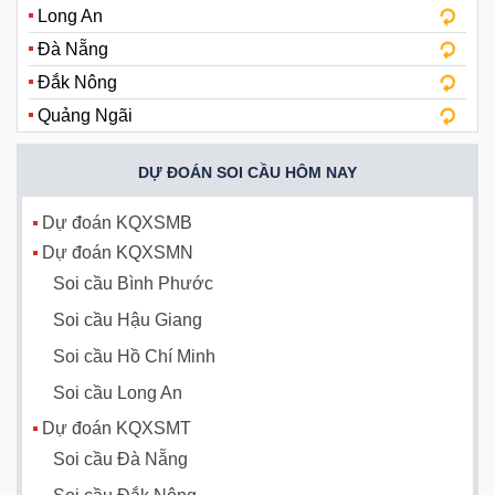
Long An
Đà Nẵng
Đắk Nông
Quảng Ngãi
DỰ ĐOÁN SOI CẦU HÔM NAY
Dự đoán KQXSMB
Dự đoán KQXSMN
Soi cầu Bình Phước
Soi cầu Hậu Giang
Soi cầu Hồ Chí Minh
Soi cầu Long An
Dự đoán KQXSMT
Soi cầu Đà Nẵng