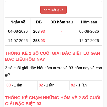
Xem kết quả
Ngày về
ĐB
ĐB hôm sau
Hôm sau
04-08-2026
268
93
-
05-08-2026
14-07-2026
258
93
15-07-2026
THỐNG KÊ 2 SỐ CUỐI GIẢI ĐẶC BIỆT LÔ GAN
BẠC LIÊU​HÔM NAY
2 số cuối giải đặc biệt​ hôm trước về 93 hôm nay về con
gì?
00
- 1 lần
82
- 1 lần
92
- 1 lần
THỐNG KÊ CHẠM NHỮNG HÔM VỀ 2 SỐ CUỐI
GIẢI ĐẶC BIỆT​ 93