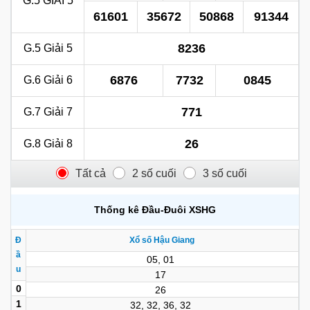
G.5
GIẢI 5
61601
35672
50868
91344
8236
G.5
Giải 5
6876
7732
0845
G.6
Giải 6
771
G.7
Giải 7
26
G.8
Giải 8
Tất cả
2 số cuối
3 số cuối
Thống kê Đầu-Đuôi
XSHG
Đ
Xổ số Hậu Giang
ầ
05, 01
u
17
0
26
1
32, 32, 36, 32