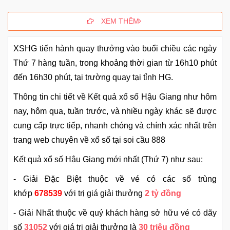
XEM THÊM
XSHG tiến hành quay thưởng vào buổi chiều các ngày
Thứ 7 hàng tuần, trong khoảng thời gian từ 16h10 phút
đến 16h30 phút, tại trường quay tại tỉnh HG.
Thông tin chi tiết về Kết quả xổ số Hậu Giang như hôm
nay, hôm qua, tuần trước, và nhiều ngày khác sẽ được
cung cấp trực tiếp, nhanh chóng và chính xác nhất trên
trang web chuyên về xổ số tại soi cầu 888
Kết quả xổ số Hậu Giang mới nhất (Thứ 7) như sau:
- Giải Đặc Biệt thuộc về vé có các số trùng
khớp
678539
với trị giá giải thưởng
2 tỷ đồng
- Giải Nhất thuộc về quý khách hàng sở hữu vé có dãy
số
31052
với giá trị giải thưởng là
30 triệu đồng