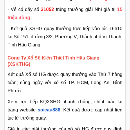
- Vé có dãy số
31052
trúng thưởng giải Nhì giá trị
15
triệu đồng
- Kết quả XSHG quay thưởng trực tiếp vào lúc 16h10
tại Số 151, đường 3/2, Phường V, Thành phố Vị Thanh,
Tỉnh Hậu Giang
Công Ty Xổ Số Kiến Thiết Tỉnh Hậu Giang
(XSKTHG)
Kết quả Xổ số HG được quay thưởng vào Thứ 7 hàng
tuần; cùng ngày với xổ số TP. HCM, Long An, Bình
Phước.
Xem trực tiếp KQXSHG nhanh chóng, chính xác tại
trang website
soicau888
. Kết quả được cập nhật liên
tục từ trường quay.
Giá trị các giải thưởng của xổ số HG được quy định