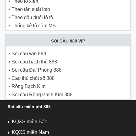
Theo lô xiên
Theo tần suất loto
Theo đầu đuôi lô tô
Thống kê lô câm MB
SOI CẦU 888 VIP
Soi cầu win 888
Soi cầu bạch thủ 888
Soi cầu Đại Phong 888
Cao thủ chốt số 888
Rồng Bạch Kim
Soi cầu Rồng Bạch Kim 888
Soi cầu miễn phí 888
KQXS miền Bắc
KQXS miền Nam