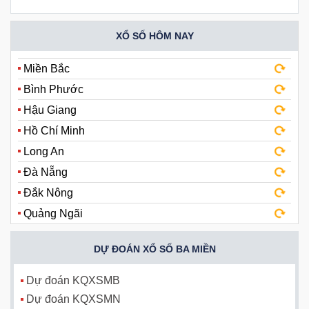
XỔ SỐ HÔM NAY
Miền Bắc
Bình Phước
Hậu Giang
Hồ Chí Minh
Long An
Đà Nẵng
Đắk Nông
Quảng Ngãi
DỰ ĐOÁN XỔ SỐ BA MIỀN
Dự đoán KQXSMB
Dự đoán KQXSMN