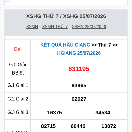
XSHG THỨ 7 / XSHG 25/07/2026
XSMN
XSMN THỨ 7
XSMN 25/07/2026
KẾT QUẢ HẬU GIANG
>> Thứ 7 >>
Đài
HGIANG 25/07/2026
G.0
Giải
631195
ĐBiệt
93965
G.1
Giải 1
02027
G.2
Giải 2
16375
34534
G.3
Giải 3
82715
60440
13072