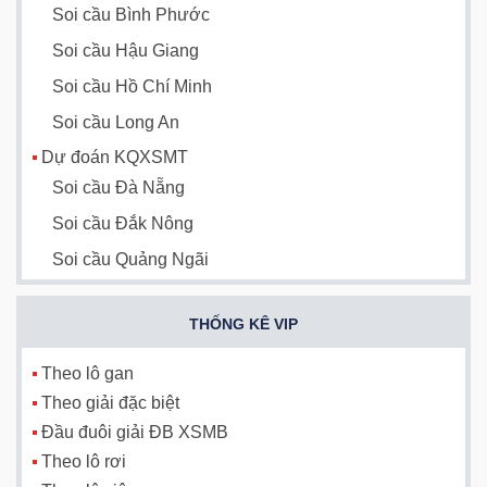
Soi cầu Bình Phước
Soi cầu Hậu Giang
Soi cầu Hồ Chí Minh
Soi cầu Long An
Dự đoán KQXSMT
Soi cầu Đà Nẵng
Soi cầu Đắk Nông
Soi cầu Quảng Ngãi
THỐNG KÊ VIP
Theo lô gan
Theo giải đặc biệt
Đầu đuôi giải ĐB XSMB
Theo lô rơi