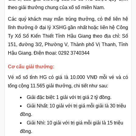
theo giải thưởng chung của xổ số miền Nam.
Các quý khách may mắn trúng thưởng, có thể liên hệ
lĩnh thưởng ở đại lý XSHG gần nhất hoặc liên hệ Công
Ty Xổ Số Kiến Thiết Tỉnh Hậu Giang theo địa chỉ: Số
151, đường 3/2, Phường V, Thành phố Vị Thanh, Tỉnh
Hậu Giang. Điện thoại: 0292 3740344
Cơ cấu giải thưởng:
Vé xổ số tỉnh HG có giá là 10.000 VNĐ mỗi vé và có
tổng cộng 11.565 giải thưởng, chi tiết như sau:
Giải đặc biệt: 1 giải với trị giá 2 tỷ đồng.
Giải Nhất: 10 giải với trị giá mỗi giải là 30 triệu
đồng.
Giải Nhì: 10 giải với trị giá mỗi giải là 15 triệu
đồng.