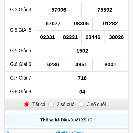
57006
75592
G.3
Giải 3
67077
08305
01282
G.5
GIẢI 5
02331
82221
63446
38026
1502
G.5
Giải 5
6236
4951
8001
G.6
Giải 6
716
G.7
Giải 7
04
G.8
Giải 8
Tất cả
2 số cuối
3 số cuối
Thống kê Đầu-Đuôi
XSHG