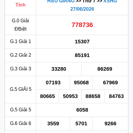
HẬU GIANG
>> Thứ 7 >>
XSHG
Tỉnh
27/06/2026
G.0
Giải
778736
ĐBiệt
15307
G.1
Giải 1
85191
G.2
Giải 2
33280
86269
G.3
Giải 3
07193
95068
67969
G.5
GIẢI 5
80665
50953
88658
84763
6058
G.5
Giải 5
3559
5701
9266
G.6
Giải 6