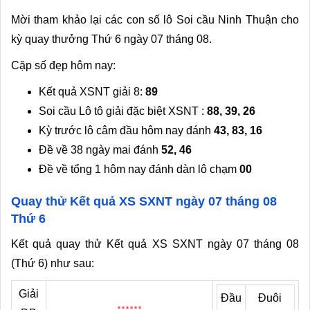
Mời tham khảo lại các con số lô Soi cầu Ninh Thuận cho
kỳ quay thưởng Thứ 6 ngày 07 tháng 08.
Cặp số đẹp hôm nay:
Kết quả XSNT giải 8:
89
Soi cầu Lô tô giải đặc biệt XSNT :
88, 39, 26
Kỳ trước lô câm đầu hôm nay đánh
43, 83, 16
Đề về 38 ngày mai đánh
52, 46
Đề về tổng 1 hôm nay đánh dàn lô chạm
00
Quay thử Kết quả XS SXNT ngày 07 tháng 08
Thứ 6
Kết quả quay thử Kết quả XS SXNT ngày 07 tháng 08
(Thứ 6) như sau:
Giải
Đầu
Đuôi
.
.
.
.
.
.