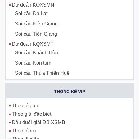
Dự đoán KQXSMN
Soi cầu Đà Lạt
Soi cầu Kiên Giang
Soi cầu Tiền Giang
Dự đoán KQXSMT
Soi cầu Khánh Hòa
Soi cầu Kon tum
Soi cầu Thừa Thiên Huế
THỐNG KÊ VIP
Theo lô gan
Theo giải đặc biệt
Đầu đuôi giải ĐB XSMB
Theo lô rơi