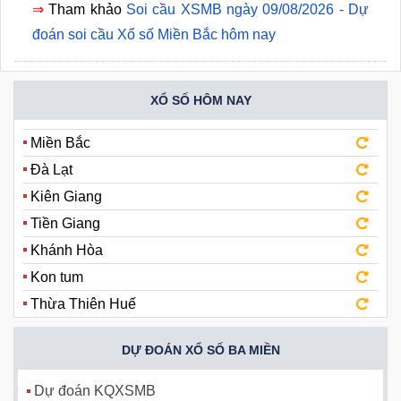
⇒
Tham khảo
Soi cầu XSMB ngày 09/08/2026 - Dự
đoán soi cầu Xổ số Miền Bắc hôm nay
XỔ SỐ HÔM NAY
Miền Bắc
Đà Lạt
Kiên Giang
Tiền Giang
Khánh Hòa
Kon tum
Thừa Thiên Huế
DỰ ĐOÁN XỔ SỐ BA MIỀN
Dự đoán KQXSMB