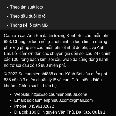
Theo tần suất loto
Theo đầu đuôi lô tô
Thống kê lô câm MB
Cảm ơn các Anh Em đã tin tưởng Kênh Soi cầu miễn phí
888. Chúng tôi luôn nỗ lực hết mình là luôn tìm ra những
phương pháp soi cầu miễn phi tốt nhất để phục vụ Anh
Em. Lời cảm ơn đến các chuyên gia đến
soi cầu 247 chính
xác 100
, rồng bạch kim, soi cầu wrap đã cùng đồng hành
hỗ trợ soi cầu xổ số 888 miễn phí.
© 2022
Soicaumienphi888.com
- Kênh Soi cầu miễn phí
888 xổ số 3 miền chuẩn tỷ lệ về cao
Giới thiệu
-
Điều
khoản
-
Chính sách
-
Liên hệ
Website: https://soicaumienphi888.com/
Email:
soicaumienphi888.com@gmail.com
Phone: 84596132872
Địa chỉ: 130 Đ. Nguyễn Văn Thủ, Đa Kao, Quận 1,