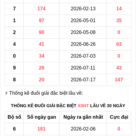
7
174
2026-02-13
14
1
97
2026-05-01
35
2
90
2026-05-08
0
4
41
2026-06-26
63
0
34
2026-07-03
0
9
26
2026-07-11
43
8
20
2026-07-17
147
⚡ Thống kê đuôi giải đặc biệt lâu về:
THỐNG KÊ ĐUÔI GIẢI ĐẶC BIỆT
XSNT
LÂU VỀ 30 NGÀY
Bộ số
Số ngày gan
Ngày ra gần nhất
Cực đại
6
181
2026-02-06
0