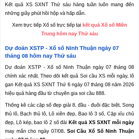
Kết quả XS SXNT Thứ sáu hàng tuần luôn mang đến
những giây phút hồi hộp và hấp dẫn.
Xem trực tiếp Xổ số trực tiếp tại
kết quả Xổ số Miền
Trung hôm nay Thứ sáu
Dự đoán XSTP - Xổ số Ninh Thuận ngày 07
tháng 08 hôm nay Thứ sáu
Dự đoán XSTP - Xổ số Ninh Thuận ngày 07 tháng 08
chính xác nhất. Theo dõi kết quả Soi cầu XS mỗi ngày, lô
gan Kết quả XS SXNT Thứ 6 ngày 07 tháng 08 năm 2026
hiệu quả hàng đầu từ chuyên gia soi cầu 888.
Thống kê các cặp số đẹp giải 8, đầu - đuôi đặc biệt, Song
thủ lô, Bạch thủ lô, Lô xiên đẹp, Bao lô 3 số, Cặp xỉu chủ
đẹp, Lô kép, bao lô 2 số đài
Kết quả XS SXNT mỗi ngày
may mắn cho ngày 07/08
. Soi Cầu Xổ Số Ninh Thuận