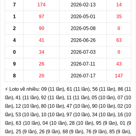
7
174
2026-02-13
14
1
97
2026-05-01
35
2
90
2026-05-08
0
4
41
2026-06-26
63
0
34
2026-07-03
0
9
26
2026-07-11
43
8
20
2026-07-17
147
⚡ Loto về nhiều: 09 (11 lần), 61 (11 lần), 56 (11 lần), 86 (11
lần), 41 (11 lần), 92 (11 lần), 11 (11 lần), 05 (10 lần), 07 (10
lần), 12 (10 lần), 80 (10 lần), 47 (10 lần), 90 (10 lần), 02 (10
lần), 53 (10 lần), 10 (10 lần), 97 (10 lần), 34 (10 lần), 16 (10
lần), 63 (10 lần), 04 (10 lần), 28 (10 lần), 95 (9 lần), 01 (9
lần), 25 (9 lần), 26 (9 lần), 68 (9 lần), 76 (9 lần), 85 (9 lần),