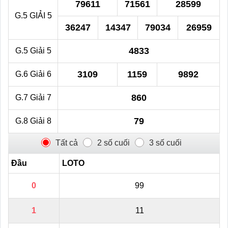
79611
71561
28599
G.5
GIẢI 5
36247
14347
79034
26959
4833
G.5
Giải 5
3109
1159
9892
G.6
Giải 6
860
G.7
Giải 7
79
G.8
Giải 8
Tất cả
2 số cuối
3 số cuối
Đầu
LOTO
0
99
1
11