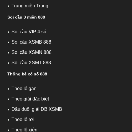
Trung miền Trung
Soi cầu 3 miền 888
Soi cầu VIP 4 số
Soi cầu XSMB 888
Soi cầu XSMN 888
Soi cầu XSMT 888
Thống kê xổ số 888
Theo lô gan
Theo giải đặc biệt
Đầu đuôi giải ĐB XSMB
Theo lô rơi
Theo lô xiên