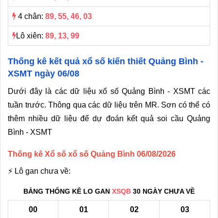
4 chân:
89, 55, 46, 03
Lô xiên:
89, 13, 99
Thống kê kết quả xổ số kiến thiết Quảng Bình -
XSMT ngày 06/08
Dưới đây là các dữ liệu xổ số Quảng Bình - XSMT các
tuần trước. Thông qua các dữ liệu trên MR. Sơn có thể có
thêm nhiều dữ liệu để dự đoán kết quả soi cầu Quảng
Bình - XSMT
Thống kê Xổ số xổ số Quảng Bình 06/08/2026
⚡ Lô gan chưa về:
BẢNG THỐNG KÊ LO GAN
XSQB
30 NGÀY CHƯA VỀ
00
01
02
03