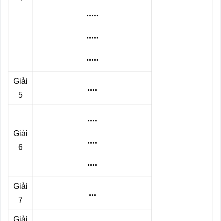
.
.
.
.
.
.
.
.
.
.
.
.
.
.
.
Giải
.
.
.
.
5
.
.
.
.
Giải
.
.
.
.
6
.
.
.
.
Giải
.
.
.
7
Giải