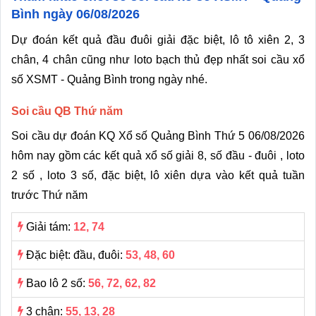
Bình ngày 06/08/2026
Dự đoán kết quả đầu đuôi giải đặc biệt, lô tô xiên 2, 3
chân, 4 chân cũng như loto bạch thủ đẹp nhất soi cầu xổ
số XSMT - Quảng Bình trong ngày nhé.
Soi cầu QB Thứ năm
Soi cầu dự đoán KQ Xổ số Quảng Bình
Thứ 5 06/08/2026
hôm nay gồm các kết quả xổ số giải 8, số đầu - đuôi , loto
2 số , loto 3 số, đặc biệt, lô xiên dựa vào kết quả tuần
trước Thứ năm
Giải tám:
12, 74
Đặc biệt: đầu, đuôi:
53, 48, 60
Bao lô 2 số:
56, 72, 62, 82
3 chân:
55, 13, 28