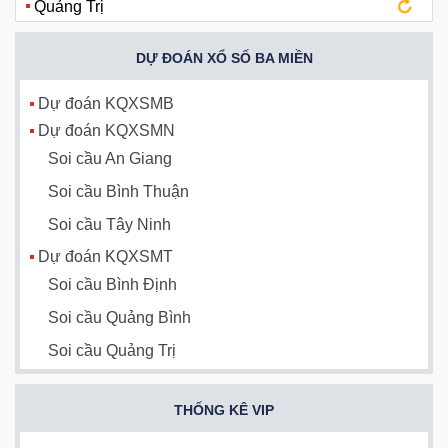
Quảng Trị
DỰ ĐOÁN XỔ SỐ BA MIỀN
Dự đoán KQXSMB
Dự đoán KQXSMN
Soi cầu An Giang
Soi cầu Bình Thuận
Soi cầu Tây Ninh
Dự đoán KQXSMT
Soi cầu Bình Định
Soi cầu Quảng Bình
Soi cầu Quảng Trị
THỐNG KÊ VIP