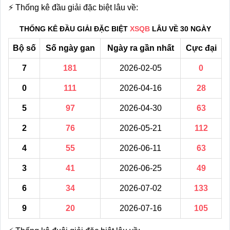
⚡ Thống kê đầu giải đặc biệt lâu về:
THỐNG KÊ ĐẦU GIẢI ĐẶC BIỆT
XSQB
LÂU VỀ 30 NGÀY
Bộ số
Số ngày gan
Ngày ra gần nhất
Cực đại
7
181
2026-02-05
0
0
111
2026-04-16
28
5
97
2026-04-30
63
2
76
2026-05-21
112
4
55
2026-06-11
63
3
41
2026-06-25
49
6
34
2026-07-02
133
9
20
2026-07-16
105