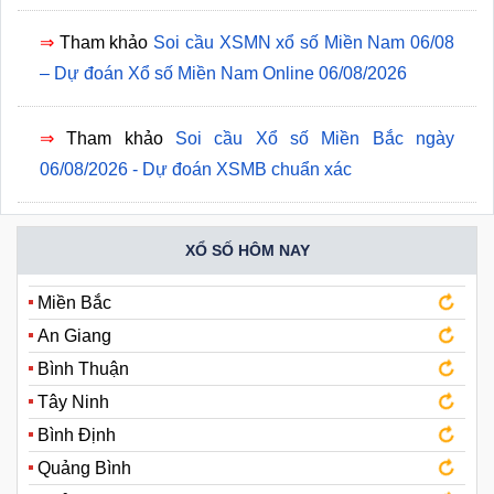
⇒
Tham khảo
Soi cầu XSMN xổ số Miền Nam 06/08
– Dự đoán Xổ số Miền Nam Online 06/08/2026
⇒
Tham khảo
Soi cầu Xổ số Miền Bắc ngày
06/08/2026 - Dự đoán XSMB chuẩn xác
XỔ SỐ HÔM NAY
Miền Bắc
An Giang
Bình Thuận
Tây Ninh
Bình Định
Quảng Bình