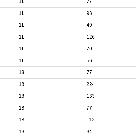
11
77
11
98
11
49
11
126
11
70
11
56
18
77
18
224
18
133
18
77
18
112
18
84