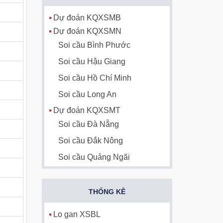
Dự đoán KQXSMB
Dự đoán KQXSMN
Soi cầu Bình Phước
Soi cầu Hậu Giang
Soi cầu Hồ Chí Minh
Soi cầu Long An
Dự đoán KQXSMT
Soi cầu Đà Nẵng
Soi cầu Đắk Nông
Soi cầu Quảng Ngãi
THỐNG KÊ
Lo gan XSBL