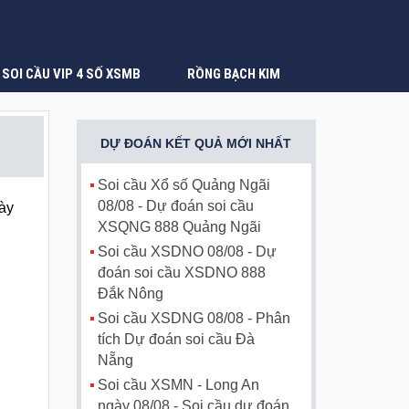
SOI CẦU VIP 4 SỐ XSMB
RỒNG BẠCH KIM
DỰ ĐOÁN KẾT QUẢ MỚI NHẤT
Soi cầu Xổ số Quảng Ngãi
08/08 - Dự đoán soi cầu
ày
XSQNG 888 Quảng Ngãi
Soi cầu XSDNO 08/08 - Dự
đoán soi cầu XSDNO 888
Đắk Nông
Soi cầu XSDNG 08/08 - Phân
tích Dự đoán soi cầu Đà
Nẵng
Soi cầu XSMN - Long An
ngày 08/08 - Soi cầu dự đoán