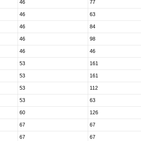
46
77
46
63
46
84
46
98
46
46
53
161
53
161
53
112
53
63
60
126
67
67
67
67