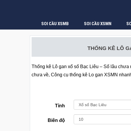
SOI CẦU XSMB
SOI CẦU XSMN
SO
THỐNG KÊ LÔ G
Thống kê Lô gan xổ số Bạc Liêu – Số lâu chưa
chưa về, Công cụ thống kê Lo gan XSMN nhanh
Tỉnh
Biên độ