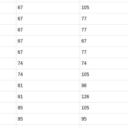
67
105
67
77
67
77
67
67
67
77
74
74
74
105
81
98
81
126
95
105
95
95