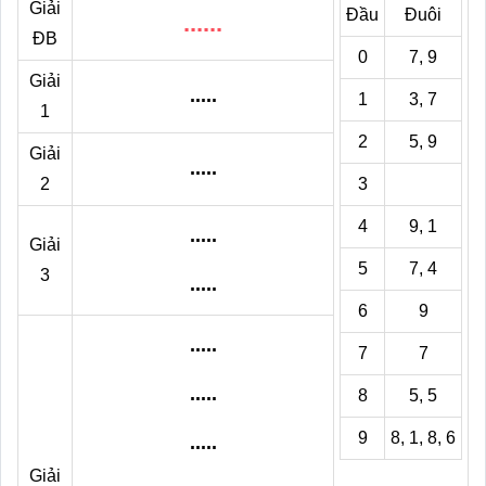
Giải
Đầu
Đuôi
.
.
.
.
.
.
ĐB
0
7, 9
Giải
.
.
.
.
.
1
3, 7
1
2
5, 9
Giải
.
.
.
.
.
2
3
4
9, 1
.
.
.
.
.
Giải
5
7, 4
3
.
.
.
.
.
6
9
.
.
.
.
.
7
7
.
.
.
.
.
8
5, 5
9
8, 1, 8, 6
.
.
.
.
.
Giải