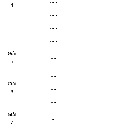
.
.
.
.
.
4
.
.
.
.
.
.
.
.
.
.
.
.
.
.
.
Giải
.
.
.
.
5
.
.
.
.
Giải
.
.
.
.
6
.
.
.
.
Giải
.
.
.
7