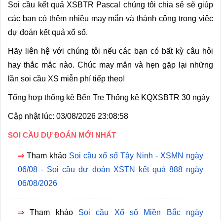
Soi cầu kết quả XSBTR Pascal chúng tôi chia sẻ sẽ giúp
các bạn có thêm nhiều may mắn và thành công trong việc
dự đoán kết quả xổ số.
Hãy liên hệ với chúng tôi nếu các bạn có bất kỳ câu hỏi
hay thắc mắc nào. Chúc may mắn và hẹn gặp lại những
lần soi cầu XS miễn phí tiếp theo!
Tổng hợp thống kê Bến Tre Thống kê KQXSBTR 30 ngày
Cập nhật lúc: 03/08/2026 23:08:58
SOI CẦU DỰ ĐOÁN MỚI NHẤT
⇒
Tham khảo
Soi cầu xổ số Tây Ninh - XSMN ngày
06/08 - Soi cầu dự đoán XSTN kết quả 888 ngày
06/08/2026
⇒
Tham khảo
Soi cầu Xổ số Miền Bắc ngày