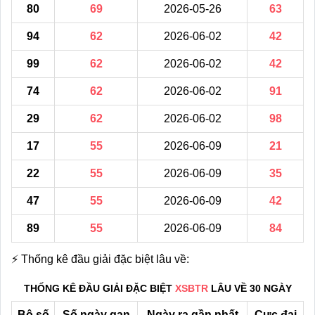
80
69
2026-05-26
63
94
62
2026-06-02
42
99
62
2026-06-02
42
74
62
2026-06-02
91
29
62
2026-06-02
98
17
55
2026-06-09
21
22
55
2026-06-09
35
47
55
2026-06-09
42
89
55
2026-06-09
84
⚡ Thống kê đầu giải đặc biệt lâu về:
THỐNG KÊ ĐẦU GIẢI ĐẶC BIỆT
XSBTR
LÂU VỀ 30 NGÀY
Bộ số
Số ngày gan
Ngày ra gần nhất
Cực đại