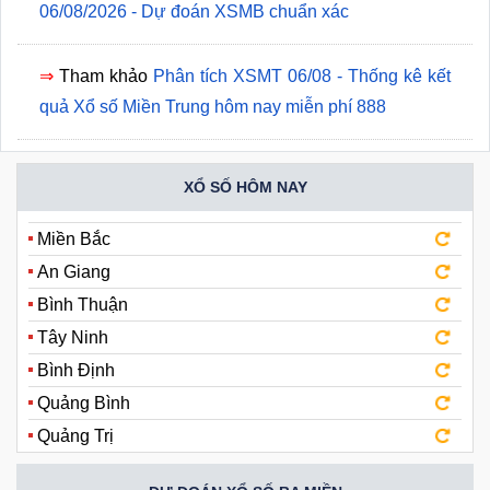
06/08/2026 - Dự đoán XSMB chuẩn xác
⇒
Tham khảo
Phân tích XSMT 06/08 - Thống kê kết
quả Xổ số Miền Trung hôm nay miễn phí 888
XỔ SỐ HÔM NAY
Miền Bắc
An Giang
Bình Thuận
Tây Ninh
Bình Định
Quảng Bình
Quảng Trị