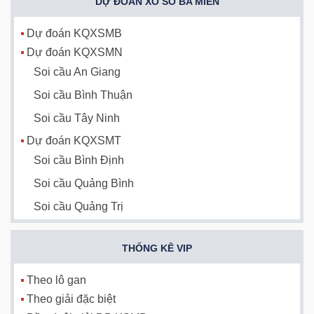
DỰ ĐOÁN XỔ SỐ BA MIỀN
Dự đoán KQXSMB
Dự đoán KQXSMN
Soi cầu An Giang
Soi cầu Bình Thuận
Soi cầu Tây Ninh
Dự đoán KQXSMT
Soi cầu Bình Định
Soi cầu Quảng Bình
Soi cầu Quảng Trị
THỐNG KÊ VIP
Theo lô gan
Theo giải đặc biệt