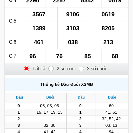
2296
2257
5342
0679
G.4
3567
9106
0619
G.5
1389
3103
8205
461
038
213
G.6
96
76
85
68
G.7
Tất cả
2 số cuối
3 số cuối
Thống kê Đầu-Đuôi
XSMB
Đầu
Đuôi
Đầu
Đuôi
0
06, 03, 05
0
60
1
15, 17, 19, 13
1
41, 61
2
2
32, 52, 42
3
32, 38
3
03, 13
4
41, 42
4
94