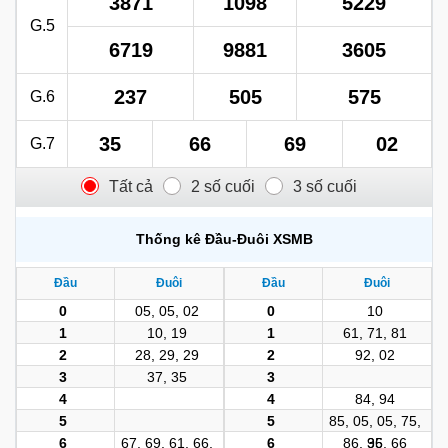
3871
1098
5229
G.5
6719
9881
3605
237
505
575
G.6
35
66
69
02
G.7
Tất cả
2 số cuối
3 số cuối
Thống kê Đầu-Đuôi
XSMB
Đầu
Đuôi
Đầu
Đuôi
0
05, 05, 02
0
10
1
10, 19
1
61, 71, 81
2
28, 29, 29
2
92, 02
3
37, 35
3
4
4
84, 94
5
5
85, 05, 05, 75,
6
67, 69, 61, 66,
6
86, 96, 66
35