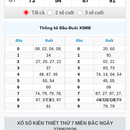
73
54
87
91
G.7
Tất cả
2 số cuối
3 số cuối
Thống kê Đầu-Đuôi
XSMB
Đầu
Đuôi
Đầu
Đuôi
0
08, 02, 04, 08,
0
20, 60
1
06
14
1
91
2
27, 20, 27, 22
2
02, 22
3
37
3
83, 73
4
48, 47, 45
4
74, 14, 04, 54
5
55, 54
5
45, 55
6
60
6
06
7
74, 79, 79, 78,
7
87, 27, 87, 27,
8
87, 87, 83, 87
73
8
48, 08, 08, 78
47, 37, 87
9
91
9
79, 79
XỔ SỐ KIẾN THIẾT THỨ 7 MIỀN BẮC NGÀY
27/06/2026