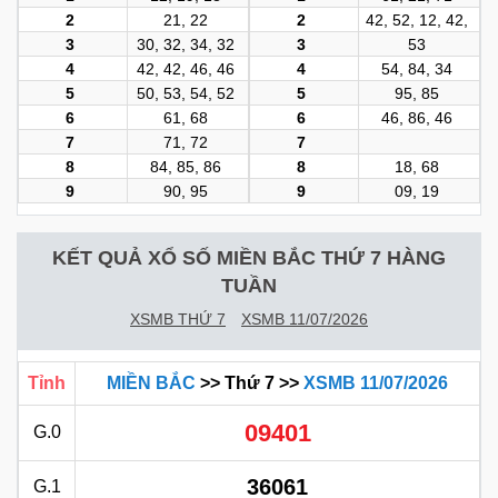
2
21, 22
2
42, 52, 12, 42,
3
30, 32, 34, 32
3
32, 72, 32, 22
53
4
42, 42, 46, 46
4
54, 84, 34
5
50, 53, 54, 52
5
95, 85
6
61, 68
6
46, 86, 46
7
71, 72
7
8
84, 85, 86
8
18, 68
9
90, 95
9
09, 19
KẾT QUẢ XỔ SỐ MIỀN BẮC THỨ 7 HÀNG
TUẦN
XSMB THỨ 7
XSMB 11/07/2026
Tỉnh
MIỀN BẮC
>> Thứ 7 >>
XSMB 11/07/2026
09401
G.0
36061
G.1