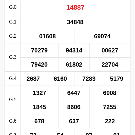
14887
G.0
34848
G.1
01608
69074
G.2
70279
94314
00627
G.3
79420
61802
22704
2687
6160
7283
5179
G.4
1327
6447
6008
G.5
1845
8606
7255
678
637
222
G.6