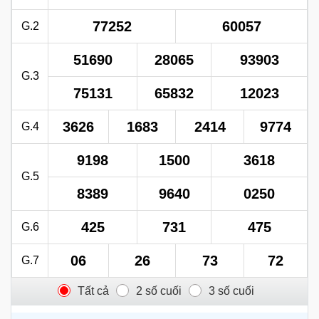
77252
60057
G.2
51690
28065
93903
G.3
75131
65832
12023
3626
1683
2414
9774
G.4
9198
1500
3618
G.5
8389
9640
0250
425
731
475
G.6
06
26
73
72
G.7
Tất cả
2 số cuối
3 số cuối