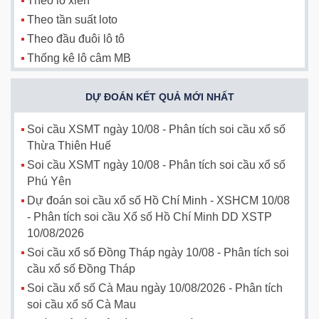
Theo lô xiên
Theo tần suất loto
Theo đầu đuôi lô tô
Thống kê lô câm MB
DỰ ĐOÁN KẾT QUẢ MỚI NHẤT
Soi cầu XSMT ngày 10/08 - Phân tích soi cầu xổ số
Thừa Thiên Huế
Soi cầu XSMT ngày 10/08 - Phân tích soi cầu xổ số
Phú Yên
Dự đoán soi cầu xổ số Hồ Chí Minh - XSHCM 10/08
- Phân tích soi cầu Xổ số Hồ Chí Minh DD XSTP
10/08/2026
Soi cầu xổ số Đồng Tháp ngày 10/08 - Phân tích soi
cầu xổ số Đồng Tháp
Soi cầu xổ số Cà Mau ngày 10/08/2026 - Phân tích
soi cầu xổ số Cà Mau