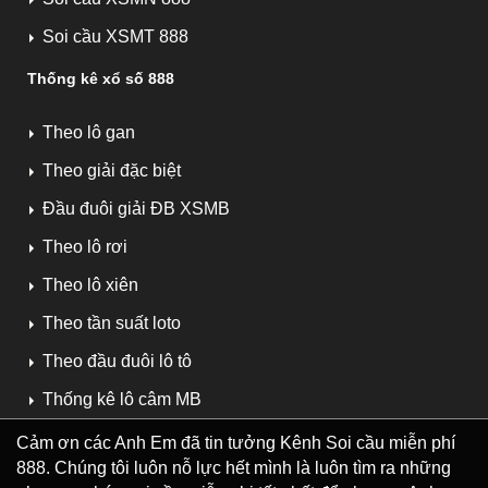
Soi cầu XSMT 888
Thống kê xổ số 888
Theo lô gan
Theo giải đặc biệt
Đầu đuôi giải ĐB XSMB
Theo lô rơi
Theo lô xiên
Theo tần suất loto
Theo đầu đuôi lô tô
Thống kê lô câm MB
Cảm ơn các Anh Em đã tin tưởng Kênh Soi cầu miễn phí
888. Chúng tôi luôn nỗ lực hết mình là luôn tìm ra những