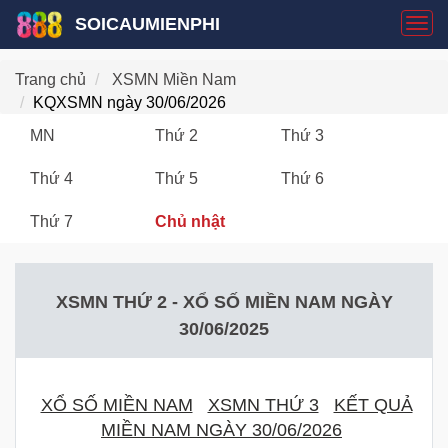
SOICAUMIENPHI
T
o
g
Trang chủ
XSMN Miền Nam
g
KQXSMN ngày 30/06/2026
l
MN
Thứ 2
Thứ 3
e
n
Thứ 4
Thứ 5
Thứ 6
a
v
Thứ 7
Chủ nhật
i
g
a
XSMN THỨ 2 - XỔ SỐ MIỀN NAM NGÀY
t
i
30/06/2025
o
n
XỔ SỐ MIỀN NAM
XSMN THỨ 3
KẾT QUẢ
MIỀN NAM NGÀY 30/06/2026