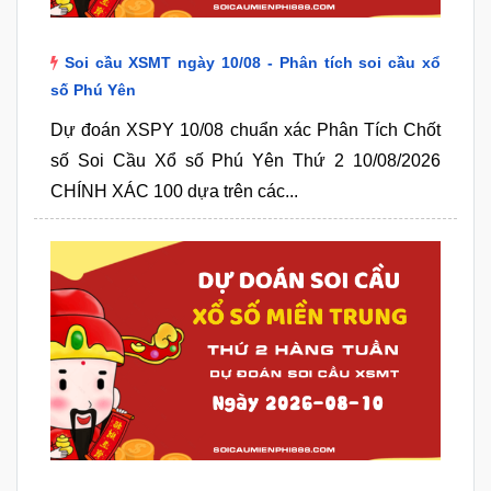
Soi cầu XSMT ngày 10/08 - Phân tích soi cầu xổ
số Phú Yên
Dự đoán XSPY 10/08 chuẩn xác Phân Tích Chốt
số Soi Cầu Xổ số Phú Yên Thứ 2 10/08/2026
CHÍNH XÁC 100 dựa trên các...