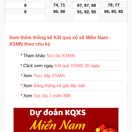
74, 71
79, 77
8
87, 87, 88
86, 88
86, 85, 85
9
91, 92, 95
Xem thêm thống kê Kết quả xổ số Miền Nam -
XSMN theo chu kỳ
Tham khảo
Soi câù XSMN
Click xem ngay
Kết quả XSMN 30 ngày
Xem
Trực tiếp XSMN
Xem
Bảng thống kê giải đặc biệt
Xem
Soi cầu 3 miền 888