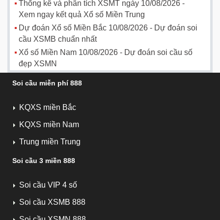
Thống kê và phân tích XSMT ngày 10/08/2026 -
Xem ngay kết quả Xổ số Miền Trung
Dự đoán Xổ số Miền Bắc 10/08/2026 - Dự đoán soi
cầu XSMB chuẩn nhất
Xổ số Miền Nam 10/08/2026 - Dự đoán soi cầu số
đẹp XSMN
Soi cầu miễn phí 888
KQXS miền Bắc
KQXS miền Nam
Trung miền Trung
Soi cầu 3 miền 888
Soi cầu VIP 4 số
Soi cầu XSMB 888
Soi cầu XSMN 888