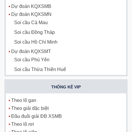
Dự đoán KQXSMB
Dự đoán KQXSMN
Soi cầu Cà Mau
Soi cầu Đồng Tháp
Soi cầu Hồ Chí Minh
Dự đoán KQXSMT
Soi cầu Phú Yên
Soi cầu Thừa Thiên Huế
THỐNG KÊ VIP
Theo lô gan
Theo giải đặc biệt
Đầu đuôi giải ĐB XSMB
Theo lô rơi