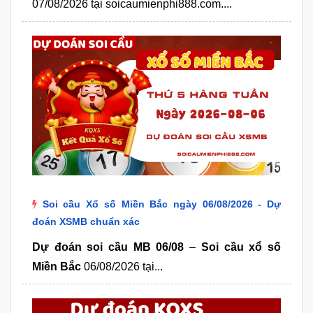
07/08/2026 tại soicaumienphi888.com....
Soi cầu Xổ số Miền Bắc ngày 06/08/2026 - Dự
đoán XSMB chuẩn xác
Dự đoán soi cầu MB 06/08
–
Soi cầu xổ số
Miền Bắc
06/08/2026 tại...