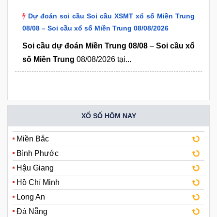
Dự đoán soi cầu Soi cầu XSMT xổ số Miền Trung
08/08 – Soi cầu xổ số Miền Trung 08/08/2026
Soi cầu dự đoán Miền Trung 08/08
–
Soi cầu xổ
số Miền Trung
08/08/2026 tại...
XỔ SỐ HÔM NAY
Miền Bắc
Bình Phước
Hậu Giang
Hồ Chí Minh
Long An
Đà Nẵng