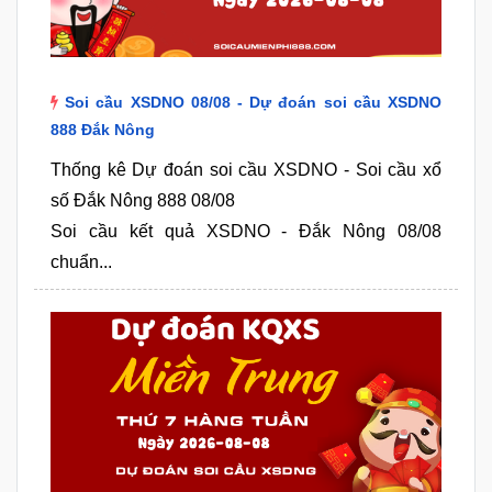
Soi cầu XSDNO 08/08 - Dự đoán soi cầu XSDNO
888 Đắk Nông
Thống kê Dự đoán soi cầu XSDNO - Soi cầu xổ
số Đắk Nông 888 08/08
Soi cầu kết quả XSDNO - Đắk Nông 08/08
chuẩn...