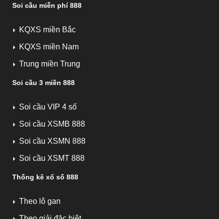
Soi cầu miễn phí 888
KQXS miền Bắc
KQXS miền Nam
Trung miền Trung
Soi cầu 3 miền 888
Soi cầu VIP 4 số
Soi cầu XSMB 888
Soi cầu XSMN 888
Soi cầu XSMT 888
Thống kê xổ số 888
Theo lô gan
Theo giải đặc biệt