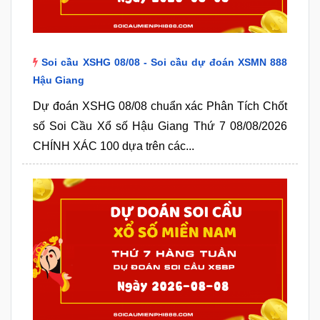
Soi cầu XSHG 08/08 - Soi cầu dự đoán XSMN 888
Hậu Giang
Dự đoán XSHG 08/08 chuẩn xác Phân Tích Chốt
số Soi Cầu Xổ số Hậu Giang Thứ 7 08/08/2026
CHÍNH XÁC 100 dựa trên các...