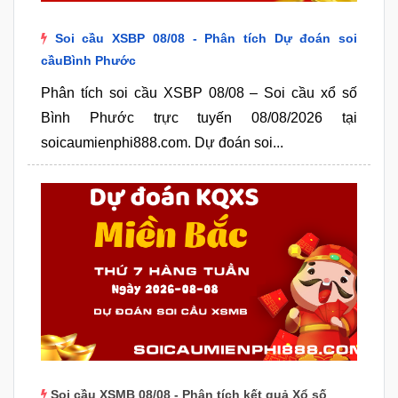
Soi cầu XSBP 08/08 - Phân tích Dự đoán soi
cầuBình Phước
Phân tích soi cầu XSBP 08/08 – Soi cầu xổ số
Bình Phước trực tuyến 08/08/2026 tại
soicaumienphi888.com. Dự đoán soi...
Soi cầu XSMB 08/08 - Phân tích kết quả Xổ số