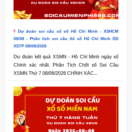
Dự đoán soi cầu xổ số Hồ Chí Minh - XSHCM
08/08 - Phân tích soi cầu Xổ số Hồ Chí Minh DD
XSTP 08/08/2026
Dự đoán kết quả XSMN - Hồ Chí Minh ngày xổ
Chính xác nhất. Phân Tích Chốt số Soi Cầu
XSMN Thứ 7 08/08/2026 CHÍNH XÁC...