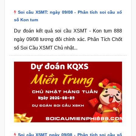
Soi cầu XSMT: ngày 09/08 - Phân tích soi cầu xổ
số Kon tum
Dự đoán kết quả soi cầu XSMT - Kon tum 888
ngày 09/08 tương đôi chính xác. Phân Tích Chốt
số Soi Cầu XSMT Chủ nhật...
Soi cầu XSMT ngày 09/08 - Phân tích soi cầu xổ