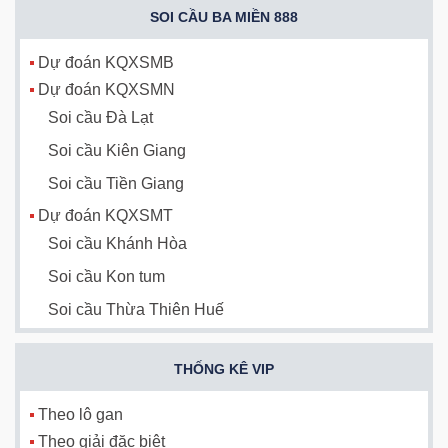
SOI CẦU BA MIỀN 888
Dự đoán KQXSMB
Dự đoán KQXSMN
Soi cầu Đà Lạt
Soi cầu Kiên Giang
Soi cầu Tiền Giang
Dự đoán KQXSMT
Soi cầu Khánh Hòa
Soi cầu Kon tum
Soi cầu Thừa Thiên Huế
THỐNG KÊ VIP
Theo lô gan
Theo giải đặc biệt