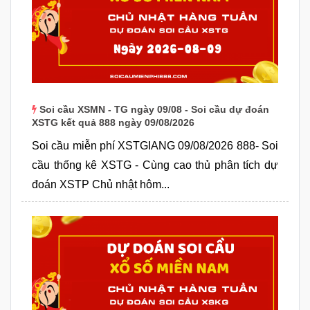
Soi cầu XSMN - TG ngày 09/08 - Soi cầu dự đoán
XSTG kết quả 888 ngày 09/08/2026
Soi cầu miễn phí XSTGIANG 09/08/2026 888- Soi
cầu thống kê XSTG - Cùng cao thủ phân tích dự
đoán XSTP Chủ nhật hôm...