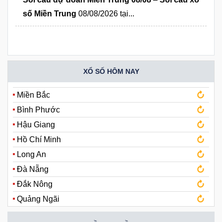
số Miền Trung
08/08/2026 tại...
XỔ SỐ HÔM NAY
Miền Bắc
Bình Phước
Hậu Giang
Hồ Chí Minh
Long An
Đà Nẵng
Đắk Nông
Quảng Ngãi