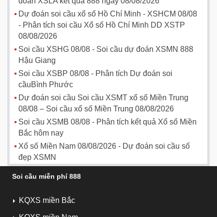
đoán XSLA kết quả 888 ngày 08/08/2026
Dự đoán soi cầu xổ số Hồ Chí Minh - XSHCM 08/08
- Phân tích soi cầu Xổ số Hồ Chí Minh DD XSTP
08/08/2026
Soi cầu XSHG 08/08 - Soi cầu dự đoán XSMN 888
Hậu Giang
Soi cầu XSBP 08/08 - Phân tích Dự đoán soi
cầuBình Phước
Dự đoán soi cầu Soi cầu XSMT xổ số Miền Trung
08/08 – Soi cầu xổ số Miền Trung 08/08/2026
Soi cầu XSMB 08/08 - Phân tích kết quả Xổ số Miền
Bắc hôm nay
Xổ số Miền Nam 08/08/2026 - Dự đoán soi cầu số
đẹp XSMN
Soi cầu miễn phí 888
KQXS miền Bắc