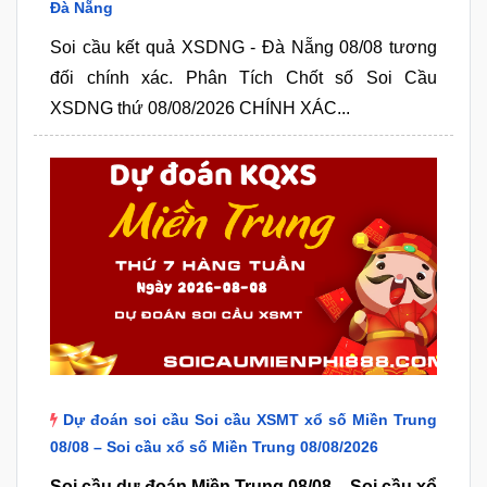
Đà Nẵng
Soi cầu kết quả XSDNG - Đà Nẵng 08/08 tương
đối chính xác. Phân Tích Chốt số Soi Cầu
XSDNG thứ 08/08/2026 CHÍNH XÁC...
Dự đoán soi cầu Soi cầu XSMT xổ số Miền Trung
08/08 – Soi cầu xổ số Miền Trung 08/08/2026
Soi cầu dự đoán Miền Trung 08/08
–
Soi cầu xổ