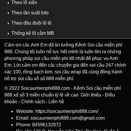
Theo lô xiên
Theo tần suất loto
Theo đầu đuôi lô tô
Thống kê lô câm MB
Cảm ơn các Anh Em đã tin tưởng Kênh Soi cầu miễn phí
888. Chúng tôi luôn nỗ lực hết mình là luôn tìm ra những
phương pháp soi cầu miễn phi tốt nhất để phục vụ Anh
Em. Lời cảm ơn đến các chuyên gia đến
soi cầu 247 chính
xác 100
, rồng bạch kim, soi cầu wrap đã cùng đồng hành
hỗ trợ soi cầu xổ số 888 miễn phí.
© 2022
Soicaumienphi888.com
- Kênh Soi cầu miễn phí
888 xổ số 3 miền chuẩn tỷ lệ về cao
Giới thiệu
-
Điều
khoản
-
Chính sách
-
Liên hệ
Website: https://soicaumienphi888.com/
Email:
soicaumienphi888.com@gmail.com
Phone: 84596132872