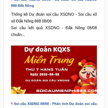
888 Đắk Nông
Thống kê Dự đoán soi cầu XSDNO - Soi cầu xổ
số Đắk Nông 888 08/08
Soi cầu kết quả XSDNO - Đắk Nông 08/08
chuẩn...
Soi cầu XSDNG 08/08 - Phân tích Dự đoán soi cầu