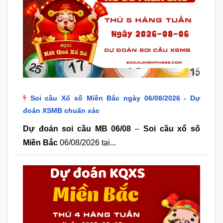
Soi cầu Xổ số Miền Bắc ngày 06/08/2026 - Dự
đoán XSMB chuẩn xác
Dự đoán soi cầu MB 06/08
–
Soi cầu xổ số
Miền Bắc
06/08/2026 tại...