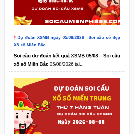
Dự đoán XSMB ngày 05/08/2026 - Soi cầu số đẹp
Xổ số Miền Bắc
Soi cầu dự đoán kết quả XSMB 05/08
–
Soi cầu
xổ số Miền Bắc
05/08/2026 tại...