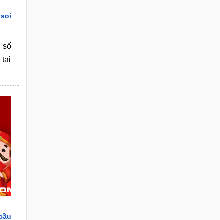
soi
 số
tại
cầu