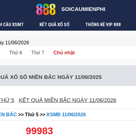
SOICAUMIENPHI
I CẦU XSMT
KẾT QUẢ XỔ SỐ
THỐNG KÊ VIP 888
y 11/06/2026
Thứ 6
Thứ 7
Chủ nhật
QUẢ XỔ SỐ MIỀN BẮC NGÀY 11/06/2025
THỨ 5
KẾT QUẢ MIỀN BẮC NGÀY 11/06/2026
ỀN BẮC
>> Thứ 5 >>
XSMB 11/06/2026
99983