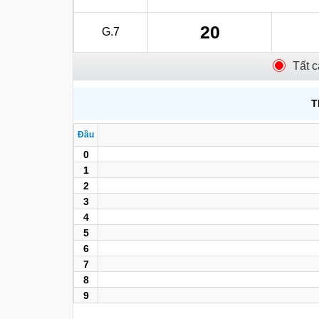
20
G.7
Tất c
T
Đầu
0
1
2
3
4
5
6
7
8
9