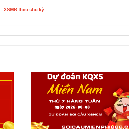
 - XSMB theo chu kỳ