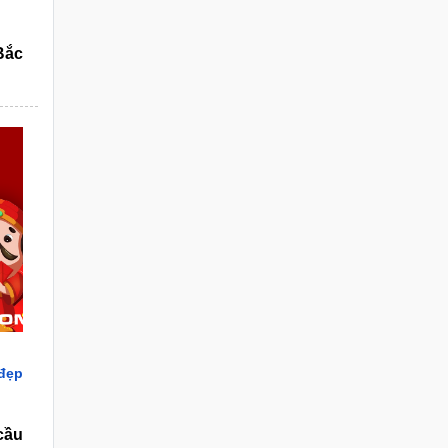
Bắc
đẹp
cầu