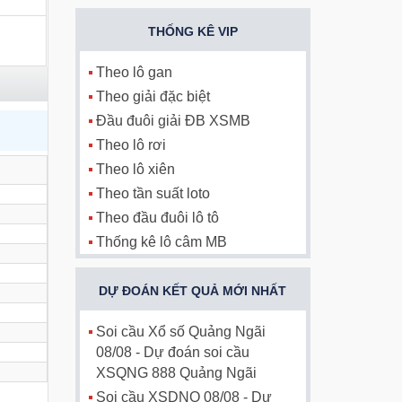
THỐNG KÊ VIP
Theo lô gan
Theo giải đặc biệt
Đầu đuôi giải ĐB XSMB
Theo lô rơi
Theo lô xiên
Theo tần suất loto
Theo đầu đuôi lô tô
Thống kê lô câm MB
DỰ ĐOÁN KẾT QUẢ MỚI NHẤT
Soi cầu Xổ số Quảng Ngãi
08/08 - Dự đoán soi cầu
XSQNG 888 Quảng Ngãi
Soi cầu XSDNO 08/08 - Dự