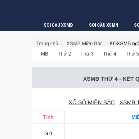
SOI CẦU XSMB
SOI CẦU XSMN
SO
Trang chủ
XSMB Miền Bắc
KQXSMB ngà
MB
Thứ 2
Thứ 3
Thứ 4
Thứ 5
XSMB THỨ 4 - KẾT 
XỔ SỐ MIỀN BẮC
XSMB 
Tỉnh
MI
G.0