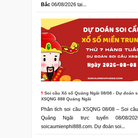
Bắc
06/08/2026 tại...
Soi cầu Xổ số Quảng Ngãi 08/08 - Dự đoán s
XSQNG 888 Quảng Ngãi
Phân tích soi cầu XSQNG 08/08 – Soi cầu
Quảng Ngãi trực tuyến 08/08/202
soicaumienphi888.com. Dự đoán soi...