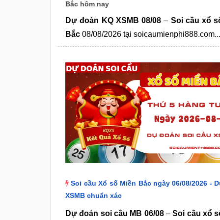
Bắc hôm nay
Dự đoán KQ XSMB 08/08
–
Soi cầu xổ s
Bắc
08/08/2026 tại soicaumienphi888.com...
Soi cầu Xổ số Miền Bắc ngày 06/08/2026 - 
XSMB chuẩn xác
Dự đoán soi cầu MB 06/08
–
Soi cầu xổ s