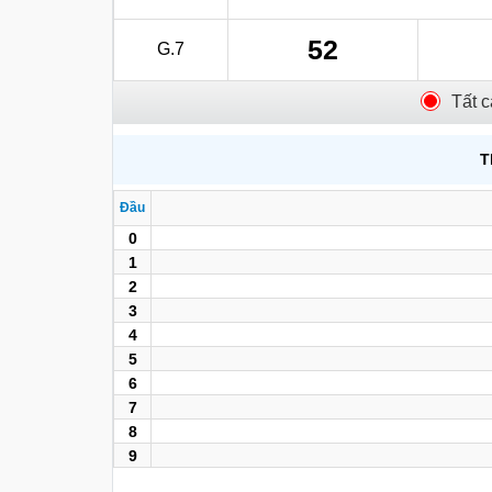
52
G.7
Tất c
T
Đầu
0
1
2
3
4
5
6
7
8
9