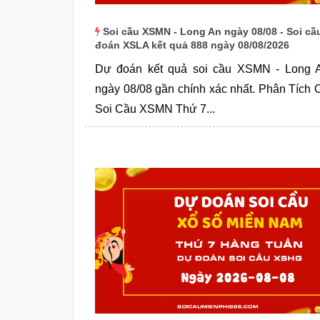
Soi cầu XSMN - Long An ngày 08/08 - Soi cầ
đoán XSLA kết quả 888 ngày 08/08/2026
Dự đoán kết quả soi cầu XSMN - Long 
ngày 08/08 gần chính xác nhất. Phân Tích 
Soi Cầu XSMN Thứ 7...