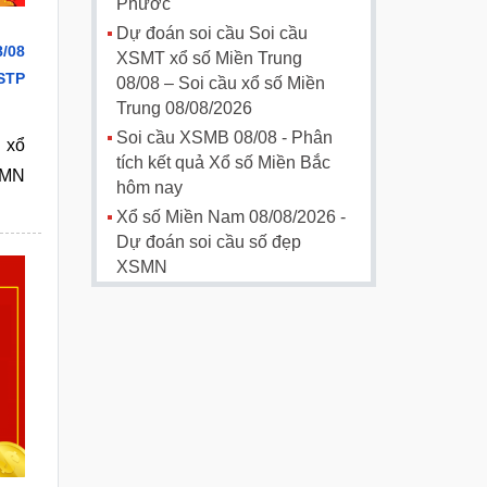
Phước
Dự đoán soi cầu Soi cầu
8/08
XSMT xổ số Miền Trung
STP
08/08 – Soi cầu xổ số Miền
Trung 08/08/2026
Soi cầu XSMB 08/08 - Phân
 xổ
tích kết quả Xổ số Miền Bắc
SMN
hôm nay
Xổ số Miền Nam 08/08/2026 -
Dự đoán soi cầu số đẹp
XSMN