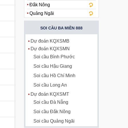
Đắk Nông
Quảng Ngãi
SOI CẦU BA MIỀN 888
Dự đoán KQXSMB
Dự đoán KQXSMN
Soi cầu Bình Phước
Soi cầu Hậu Giang
Soi cầu Hồ Chí Minh
Soi cầu Long An
Dự đoán KQXSMT
Soi cầu Đà Nẵng
Soi cầu Đắk Nông
Soi cầu Quảng Ngãi