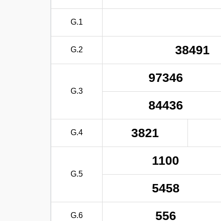
G.1
38491
G.2
97346
G.3
84436
3821
G.4
1100
G.5
5458
556
G.6