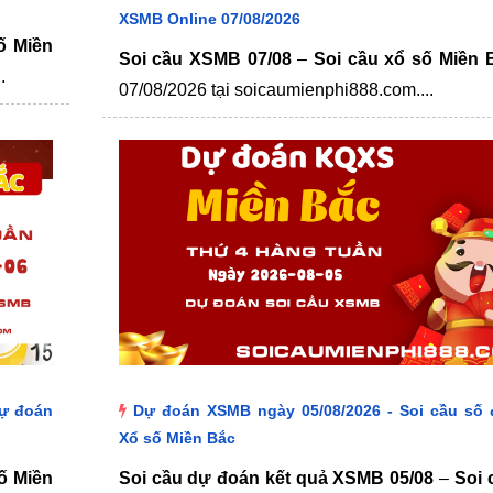
XSMB Online 07/08/2026
ố Miền
Soi cầu XSMB 07/08
–
Soi cầu xổ số Miền 
.
07/08/2026 tại soicaumienphi888.com....
Dự đoán
Dự đoán XSMB ngày 05/08/2026 - Soi cầu số 
Xổ số Miền Bắc
ố Miền
Soi cầu dự đoán kết quả XSMB 05/08
–
Soi 