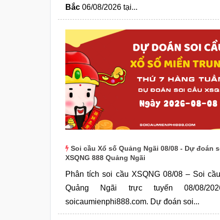
Bắc
06/08/2026 tại...
Soi cầu Xổ số Quảng Ngãi 08/08 - Dự đoán s
XSQNG 888 Quảng Ngãi
Phân tích soi cầu XSQNG 08/08 – Soi cầu
Quảng Ngãi trực tuyến 08/08/202
soicaumienphi888.com. Dự đoán soi...