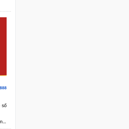
 888
 số
...