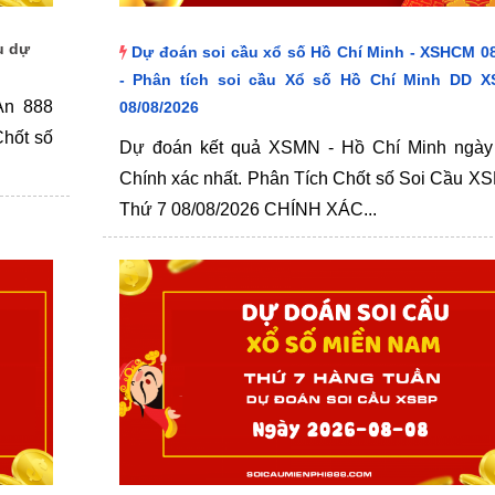
u dự
Dự đoán soi cầu xổ số Hồ Chí Minh - XSHCM 0
- Phân tích soi cầu Xổ số Hồ Chí Minh DD X
An 888
08/08/2026
Chốt số
Dự đoán kết quả XSMN - Hồ Chí Minh ngày
Chính xác nhất. Phân Tích Chốt số Soi Cầu X
Thứ 7 08/08/2026 CHÍNH XÁC...