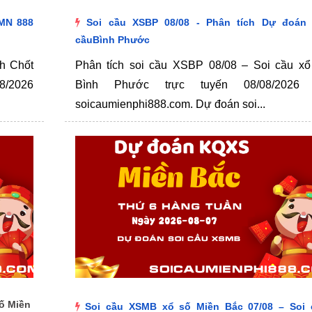
SMN 888
Soi cầu XSBP 08/08 - Phân tích Dự đoán 
cầuBình Phước
h Chốt
Phân tích soi cầu XSBP 08/08 – Soi cầu xổ
8/2026
Bình Phước trực tuyến 08/08/2026 
soicaumienphi888.com. Dự đoán soi...
số Miền
Soi cầu XSMB xổ số Miền Bắc 07/08 – Soi 