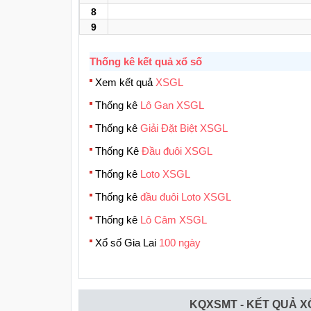
8
9
Thống kê kết quả xổ số
Xem kết quả
XSGL
Thống kê
Lô Gan XSGL
Thống kê
Giải Đặt Biệt XSGL
Thống Kê
Đầu đuôi XSGL
Thống kê
Loto XSGL
Thống kê
đầu đuôi Loto XSGL
Thống kê
Lô Câm XSGL
Xổ số Gia Lai
100 ngày
KQXSMT - KẾT QUẢ XỔ