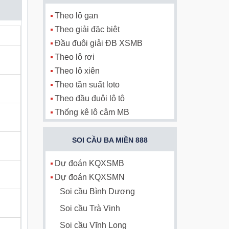
Theo lô gan
Theo giải đặc biệt
Đầu đuôi giải ĐB XSMB
Theo lô rơi
Theo lô xiên
Theo tần suất loto
Theo đầu đuôi lô tô
Thống kê lô câm MB
SOI CẦU BA MIỀN 888
Dự đoán KQXSMB
Dự đoán KQXSMN
Soi cầu Bình Dương
Soi cầu Trà Vinh
Soi cầu Vĩnh Long