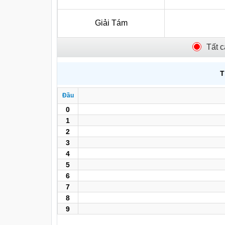
Giải Tám
Tất c
T
Đầu
0
1
2
3
4
5
6
7
8
9