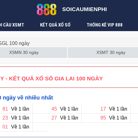
SOICAUMIENPHI
I CẦU XSMT
KẾT QUẢ XỔ SỐ
THỐNG KÊ VIP 888
SGL 100 ngày
XSMN 30 ngày
XSMT 30 ngày
 - KẾT QUẢ XỔ SỐ GIA LAI 100 NGÀY
0 ngày về nhiều nhất
81
Về 1 lần
45
Về 1 lần
17
Về 1 lần
23
Về 1 lần
27
Về 1 lần
95
Về 1 lần
01
Về 1 lần