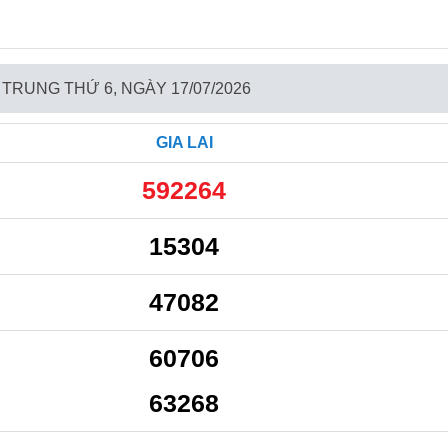
 TRUNG THỨ 6, NGÀY 17/07/2026
GIA LAI
592264
15304
47082
60706
63268