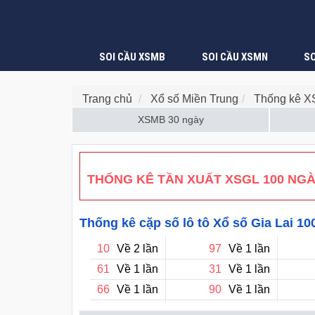
SOI CẦU XSMB
SOI CẦU XSMN
SO
Trang chủ
Xổ số Miền Trung
Thống kê X
XSMB 30 ngày
THỐNG KÊ TẦN XUẤT XSGL 100 NGÀY
Thống kê cặp số lô tô Xổ số Gia Lai 10
10
Về 2 lần
97
Về 1 lần
61
Về 1 lần
31
Về 1 lần
66
Về 1 lần
90
Về 1 lần