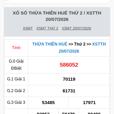
XỔ SỐ THỪA THIÊN HUẾ THỨ 2 / XSTTH
20/07/2026
XSMT
XSMT THỨ 2
XSMT 20/07/2026
THỪA THIÊN HUẾ
>> Thứ 2 >>
XSTTH
Tỉnh
20/07/2026
G.0
Giải
586052
ĐBiệt
70119
G.1
Giải 1
61731
G.2
Giải 2
53485
17971
G.3
Giải 3