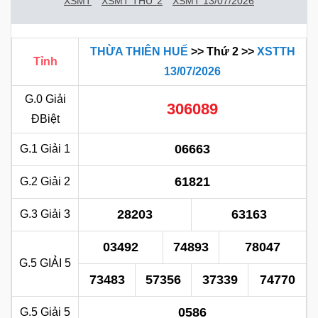
XSMT
XSMT THỨ 2
XSMT 13/07/2026
THỪA THIÊN HUẾ
>> Thứ 2 >>
XSTTH
Tỉnh
13/07/2026
G.0
Giải
306089
ĐBiệt
06663
G.1
Giải 1
61821
G.2
Giải 2
28203
63163
G.3
Giải 3
03492
74893
78047
G.5
GIẢI 5
73483
57356
37339
74770
0586
G.5
Giải 5