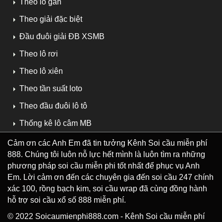
Theo lô gan
Theo giải đặc biệt
Đầu đuôi giải ĐB XSMB
Theo lô rơi
Theo lô xiên
Theo tần suất loto
Theo đầu đuôi lô tô
Thống kê lô câm MB
Cảm ơn các Anh Em đã tin tưởng Kênh Soi cầu miễn phí
888. Chúng tôi luôn nỗ lực hết mình là luôn tìm ra những
phương pháp soi cầu miễn phi tốt nhất để phục vụ Anh
Em. Lời cảm ơn đến các chuyên gia đến
soi cầu 247 chính
xác 100
, rồng bạch kim, soi cầu wrap đã cùng đồng hành
hỗ trợ soi cầu xổ số 888 miễn phí.
© 2022
Soicaumienphi888.com
- Kênh Soi cầu miễn phí