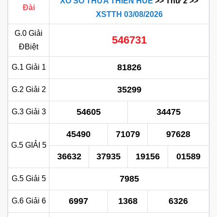
XỔ SỐ THỪA THIÊN HUẾ
>> Thứ 2 >>
Đài
XSTTH 03/08/2026
G.0
Giải
546731
ĐBiệt
81826
G.1
Giải 1
35299
G.2
Giải 2
54605
34475
G.3
Giải 3
45490
71079
97628
G.5
GIẢI 5
36632
37935
19156
01589
7985
G.5
Giải 5
6997
1368
6326
G.6
Giải 6