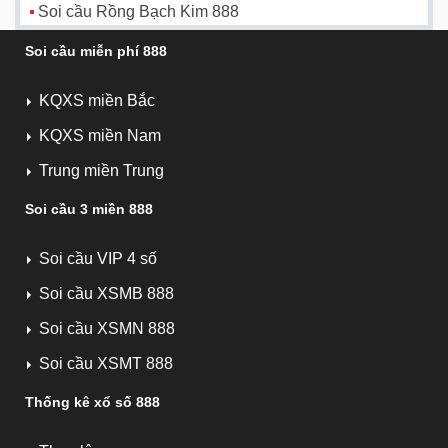
Soi cầu Rồng Bạch Kim 888
Soi cầu miễn phí 888
KQXS miền Bắc
KQXS miền Nam
Trung miền Trung
Soi cầu 3 miền 888
Soi cầu VIP 4 số
Soi cầu XSMB 888
Soi cầu XSMN 888
Soi cầu XSMT 888
Thống kê xổ số 888