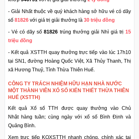
- Giải Nhất thuộc về quý khách hàng sở hữu vé có dãy
số
81826
với giá trị giải thưởng là
30 triệu đồng
- Vé có dãy số
81826
trúng thưởng giải Nhì giá trị
15
triệu đồng
- Kết quả XSTTH quay thưởng trực tiếp vào lúc 17h10
tại SN1, đường Hoàng Quốc Việt, Xã Thủy Thanh, Thị
xã Hương Thuỷ, Tỉnh Thừa Thiên Huế.
CÔNG TY TRÁCH NHIỆM HỮU HẠN NHÀ NƯỚC
MỘT THÀNH VIÊN XỔ SỐ KIẾN THIẾT THỪA THIÊN
HUẾ (XSTTH)
Kết quả Xổ số TTH được quay thưởng vào Chủ
Nhật hàng tuần; cùng ngày với xổ số Bình Định và
Quảng Bình.
Xem trực tiếp KQXSTTH nhanh chóng, chính xác tại