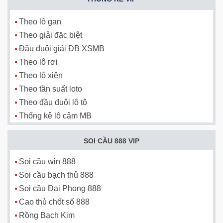
Theo lô gan
Theo giải đặc biệt
Đầu đuôi giải ĐB XSMB
Theo lô rơi
Theo lô xiên
Theo tần suất loto
Theo đầu đuôi lô tô
Thống kê lô câm MB
SOI CẦU 888 VIP
Soi cầu win 888
Soi cầu bạch thủ 888
Soi cầu Đại Phong 888
Cao thủ chốt số 888
Rồng Bạch Kim