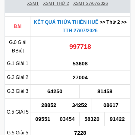
XSMT
XSMT THỨ 2
XSMT 27/07/2026
KẾT QUẢ THỪA THIÊN HUẾ
>> Thứ 2 >>
Đài
TTH 27/07/2026
G.0
Giải
997718
ĐBiệt
53608
G.1
Giải 1
27004
G.2
Giải 2
64250
81458
G.3
Giải 3
28852
34252
08617
G.5
GIẢI 5
09551
03454
58320
91422
7228
G.5
Giải 5