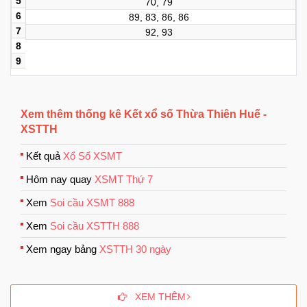
5
70, 79
6
89, 83, 86, 86
7
92, 93
8
9
Xem thêm thống kê Kết xổ số Thừa Thiên Huế -
XSTTH
Kết quả
Xổ Số XSMT
Hôm nay quay
XSMT Thứ 7
Xem
Soi cầu XSMT 888
Xem
Soi cầu XSTTH 888
Xem ngay bảng
XSTTH 30 ngày
XEM THÊM