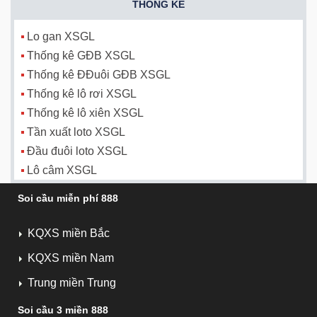
THỐNG KÊ
Lo gan XSGL
Thống kê GĐB XSGL
Thống kê ĐĐuôi GĐB XSGL
Thống kê lô rơi XSGL
Thống kê lô xiên XSGL
Tần xuất loto XSGL
Đầu đuôi loto XSGL
Lô câm XSGL
Soi cầu miễn phí 888
KQXS miền Bắc
KQXS miền Nam
Trung miền Trung
Soi cầu 3 miền 888