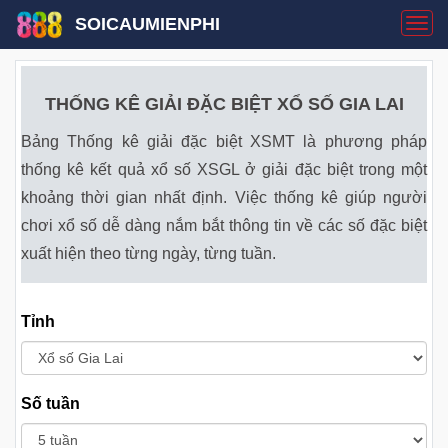
SOICAUMIENPHI
T
o
g
g
THỐNG KÊ GIẢI ĐẶC BIỆT XỔ SỐ GIA LAI
l
Bảng Thống kê giải đặc biệt
XSMT
là phương pháp
e
n
thống kê kết quả xổ số
XSGL ở
giải đặc biệt trong một
a
khoảng thời gian nhất định. Việc thống kê giúp người
v
chơi xổ số dễ dàng nắm bắt thông tin về các số đặc biệt
i
xuất hiện theo từng ngày, từng tuần.
g
a
t
Tỉnh
i
o
n
Số tuần