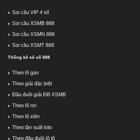
Soi cầu VIP 4 số
Soi cầu XSMB 888
Soi cầu XSMN 888
Soi cầu XSMT 888
Thống kê xổ số 888
Theo lô gan
Theo giải đặc biệt
Đầu đuôi giải ĐB XSMB
Theo lô rơi
Theo lô xiên
Theo tần suất loto
Theo đầu đuôi lô tô