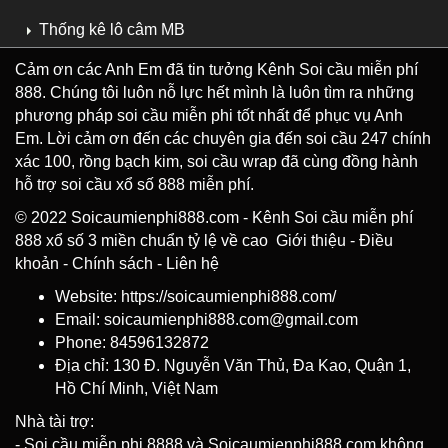
Thống kê lô câm MB
Cảm ơn các Anh Em đã tin tưởng Kênh Soi cầu miễn phí
888. Chúng tôi luôn nỗ lực hết mình là luôn tìm ra những
phương pháp soi cầu miễn phi tốt nhất để phục vụ Anh
Em. Lời cảm ơn đến các chuyên gia đến
soi cầu 247 chính
xác 100
, rồng bạch kim, soi cầu wrap đã cùng đồng hành
hỗ trợ soi cầu xổ số 888 miễn phí.
© 2022
Soicaumienphi888.com
- Kênh Soi cầu miễn phí
888 xổ số 3 miền chuẩn tỷ lệ về cao
Giới thiệu
-
Điều
khoản
-
Chính sách
-
Liên hệ
Website: https://soicaumienphi888.com/
Email:
soicaumienphi888.com@gmail.com
Phone: 84596132872
Địa chỉ: 130 Đ. Nguyễn Văn Thủ, Đa Kao, Quận 1,
Hồ Chí Minh, Việt Nam
Nhà tài trợ:
- Soi cầu miễn phi 8888 và Soicaumienphi888.com không