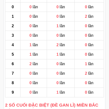
0
0
lần
0
lần
0
lần
1
0
lần
0
lần
2
lần
2
0
lần
1
lần
0
lần
3
0
lần
0
lần
0
lần
4
1
lần
2
lần
0
lần
5
1
lần
1
lần
0
lần
6
2
lần
0
lần
1
lần
7
0
lần
0
lần
2
lần
8
0
lần
0
lần
0
lần
9
0
lần
1
lần
0
lần
2 SỐ CUỐI ĐẶC BIỆT (ĐỀ GAN LÌ) MIỀN BẮC