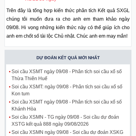
Trên đây là tổng hợp kiến thức phân tích Kết quả SXGL
chúng tôi muốn đưa ra cho anh em tham khảo ngày
09/08. Hi vọng những kiến thức này có thể giúp ích cho
anh em chốt số tài lộc Chủ nhật. Chúc anh em may mắn!
DỰ ĐOÁN KẾT QUẢ MỚI NHẤT
Soi cầu XSMT ngày 09/08 - Phân tích soi cầu xổ số
Thừa Thiên Huế
Soi cầu XSMT: ngày 09/08 - Phân tích soi cầu xổ số
Kon tum
Soi cầu XSMT ngày 09/08 - Phân tích soi cầu xổ số
Khánh Hòa
Soi cầu XSMN - TG ngày 09/08 - Soi cầu dự đoán
XSTG kết quả 888 ngày 09/08/2026
Soi cầu XSMN ngày 09/08 - Soi cầu dự đoán XSKG