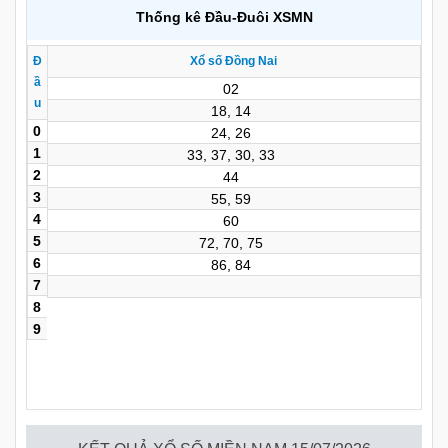
Thống kê Đầu-Đuôi
XSMN
Đ
Xổ số Đồng Nai
ầ
02
u
18, 14
0
24, 26
1
33, 37, 30, 33
2
44
3
55, 59
4
60
5
72, 70, 75
6
86, 84
7
8
9