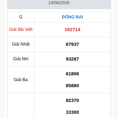
24/06/2026
G
ĐỒNG NAI
162714
Giải đặc biệt
67937
Giải Nhất
93287
Giải Nhì
61806
Giải Ba
85880
82370
33300