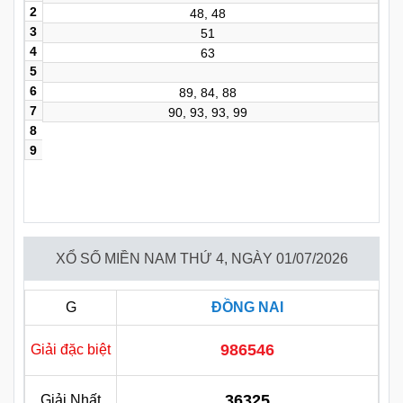
2
48, 48
3
51
4
63
5
6
89, 84, 88
7
90, 93, 93, 99
8
9
XỔ SỐ MIỀN NAM THỨ 4, NGÀY 01/07/2026
G
ĐỒNG NAI
986546
Giải đặc biệt
36325
Giải Nhất