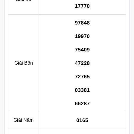
17770
97848
19970
75409
47228
Giải Bốn
72765
03381
66287
0165
Giải Năm