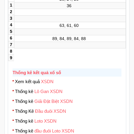
1
36
2
3
4
63, 61, 60
5
6
89, 84, 89, 84, 88
7
8
9
Thống kê kết quả xổ số
Xem kết quả
XSDN
Thống kê
Lô Gan XSDN
Thống kê
Giải Đặt Biệt XSDN
Thống Kê
Đầu đuôi XSDN
Thống kê
Loto XSDN
Thống kê
đầu đuôi Loto XSDN