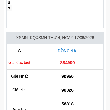
8
9
XSMN- KQXSMN THỨ 4, NGÀY 17/06/2026
G
ĐỒNG NAI
884900
Giải đặc biệt
90950
Giải Nhất
98326
Giải Nhì
56818
Giải Ba