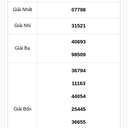
07798
Giải Nhất
31521
Giải Nhì
40693
Giải Ba
98509
36794
11163
44054
25445
Giải Bốn
36655