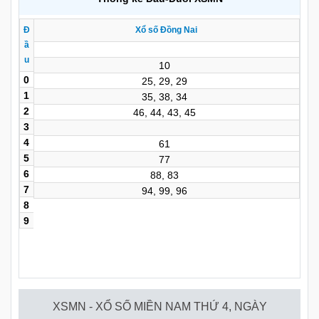
Đ
Xổ số Đồng Nai
ầ
u
10
0
25, 29, 29
1
35, 38, 34
2
46, 44, 43, 45
3
4
61
5
77
6
88, 83
7
94, 99, 96
8
9
XSMN - XỔ SỐ MIỀN NAM THỨ 4, NGÀY