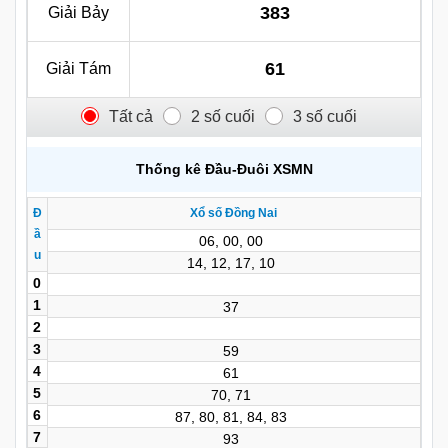
383
Giải Bảy
61
Giải Tám
Tất cả
2 số cuối
3 số cuối
Thống kê Đầu-Đuôi
XSMN
Đ
Xổ số Đồng Nai
ầ
06, 00, 00
u
14, 12, 17, 10
0
1
37
2
3
59
4
61
5
70, 71
6
87, 80, 81, 84, 83
7
93