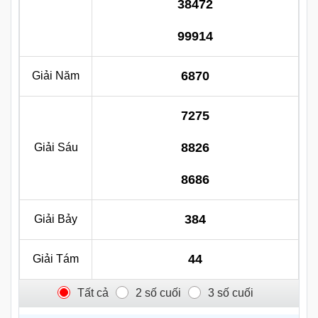
38472
99914
6870
Giải Năm
7275
8826
Giải Sáu
8686
384
Giải Bảy
44
Giải Tám
Tất cả
2 số cuối
3 số cuối