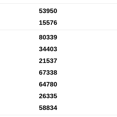
53950
15576
80339
34403
21537
67338
64780
26335
58834