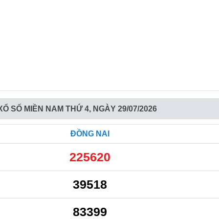
Ổ SỐ MIỀN NAM THỨ 4, NGÀY 29/07/2026
ĐỒNG NAI
225620
39518
83399