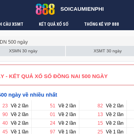
SOICAUMIENPHI
I CẦU XSMT
KẾT QUẢ XỔ SỐ
THỐNG KÊ VIP 888
DN 500 ngày
XSMN 30 ngày
XSMT 30 ngày
Y - KẾT QUẢ XỔ SỐ ĐỒNG NAI 500 NGÀY
500 ngày về nhiều nhất
23
Về 2 lần
51
Về 2 lần
82
Về 2 lần
90
Về 2 lần
01
Về 2 lần
13
Về 2 lần
40
Về 2 lần
24
Về 2 lần
15
Về 2 lần
45
Về 1 lần
97
Về 1 lần
25
Về 1 lần