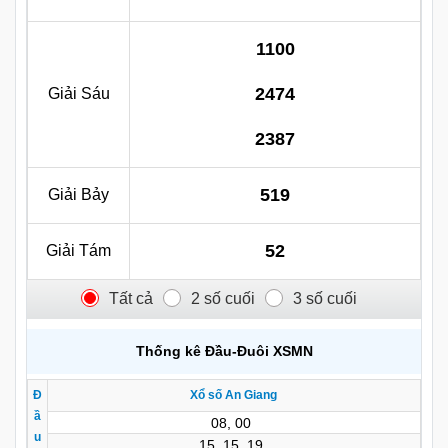
1100
2474
Giải Sáu
2387
519
Giải Bảy
52
Giải Tám
Tất cả
2 số cuối
3 số cuối
Thống kê Đầu-Đuôi
XSMN
Đ
Xổ số An Giang
ầ
08, 00
u
15, 15, 19