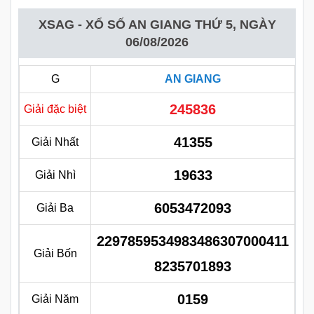
XSAG - XỔ SỐ AN GIANG THỨ 5, NGÀY
06/08/2026
G
AN GIANG
245836
Giải đặc biệt
41355
Giải Nhất
19633
Giải Nhì
60534
72093
Giải Ba
22978
59534
98348
63070
00411
Giải Bốn
82357
01893
0159
Giải Năm