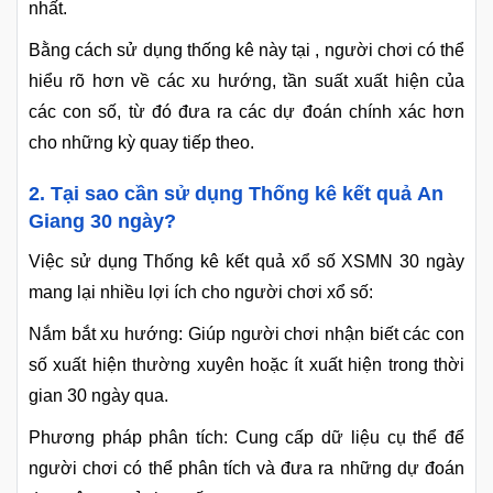
nhất.
Bằng cách sử dụng thống kê này tại
, người chơi có thể
hiểu rõ hơn về các xu hướng, tần suất xuất hiện của
các con số, từ đó đưa ra các dự đoán chính xác hơn
cho những kỳ quay tiếp theo.
2. Tại sao cần sử dụng Thống kê kết quả
An
Giang
30 ngày?
Việc sử dụng Thống kê kết quả xổ số XSMN 30 ngày
mang lại nhiều lợi ích cho người chơi xổ số:
Nắm bắt xu hướng: Giúp người chơi nhận biết các con
số xuất hiện thường xuyên hoặc ít xuất hiện trong thời
gian 30 ngày qua.
Phương pháp phân tích: Cung cấp dữ liệu cụ thể để
người chơi có thể phân tích và đưa ra những dự đoán