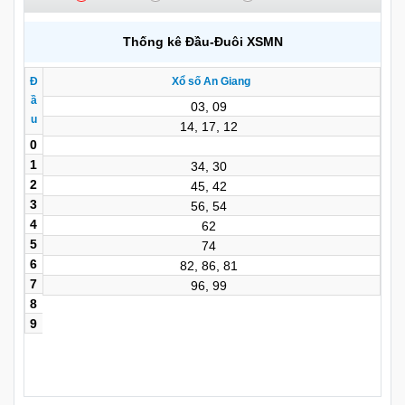
Thống kê Đầu-Đuôi
XSMN
Đ
Xổ số An Giang
ầ
03, 09
u
14, 17, 12
0
1
34, 30
2
45, 42
3
56, 54
4
62
5
74
6
82, 86, 81
7
96, 99
8
9