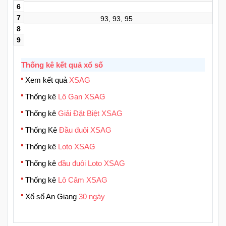
6
7
93, 93, 95
8
9
Thống kê kết quả xổ số
Xem kết quả
XSAG
Thống kê
Lô Gan XSAG
Thống kê
Giải Đặt Biệt XSAG
Thống Kê
Đầu đuôi XSAG
Thống kê
Loto XSAG
Thống kê
đầu đuôi Loto XSAG
Thống kê
Lô Câm XSAG
Xổ số An Giang
30 ngày