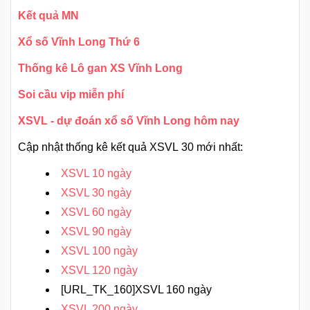
Kết quả MN
Xổ số Vĩnh Long Thứ 6
Thống kê Lô gan XS Vĩnh Long
Soi cầu vip miễn phí
XSVL - dự đoán xổ số Vĩnh Long hôm nay
Cập nhật thống kê kết quả XSVL
30
mới nhất:
XSVL 10 ngày
XSVL 30 ngày
XSVL 60 ngày
XSVL 90 ngày
XSVL 100 ngày
XSVL 120 ngày
[URL_TK_160]XSVL 160 ngày
XSVL 200 ngày