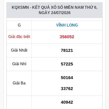
KQXSMN - KẾT QUẢ XỔ SỐ MIỀN NAM THỨ 6,
NGÀY 24/07/2026
G
VĨNH LONG
356052
Giải đặc biệt
78121
Giải Nhất
57225
Giải Nhì
50164
Giải Ba
33762
40942