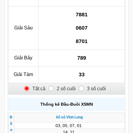
7881
0607
Giải Sáu
8701
789
Giải Bảy
33
Giải Tám
Tất cả
2 số cuối
3 số cuối
Thống kê Đầu-Đuôi
XSMN
Đ
Xổ số Vĩnh Long
ầ
03, 05, 07, 01
u
14, 11