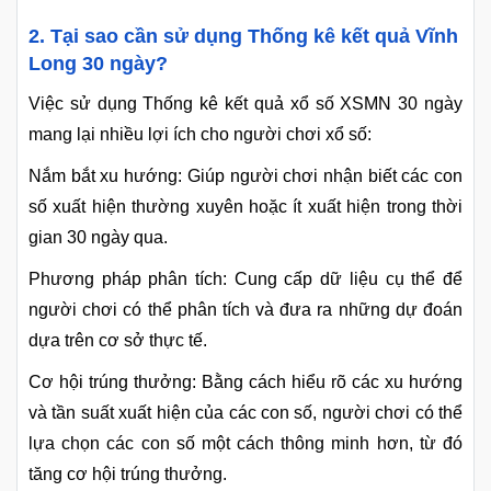
2. Tại sao cần sử dụng Thống kê kết quả
Vĩnh
Long
30 ngày?
Việc sử dụng Thống kê kết quả xổ số XSMN 30 ngày
mang lại nhiều lợi ích cho người chơi xổ số:
Nắm bắt xu hướng: Giúp người chơi nhận biết các con
số xuất hiện thường xuyên hoặc ít xuất hiện trong thời
gian 30 ngày qua.
Phương pháp phân tích: Cung cấp dữ liệu cụ thể để
người chơi có thể phân tích và đưa ra những dự đoán
dựa trên cơ sở thực tế.
Cơ hội trúng thưởng: Bằng cách hiểu rõ các xu hướng
và tần suất xuất hiện của các con số, người chơi có thể
lựa chọn các con số một cách thông minh hơn, từ đó
tăng cơ hội trúng thưởng.