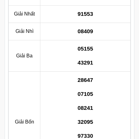
91553
Giải Nhất
08409
Giải Nhì
05155
Giải Ba
43291
28647
07105
08241
32095
Giải Bốn
97330