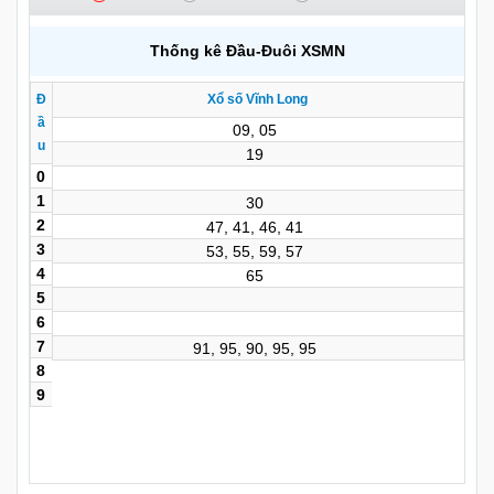
Thống kê Đầu-Đuôi
XSMN
Đ
Xổ số Vĩnh Long
ầ
09, 05
u
19
0
1
30
2
47, 41, 46, 41
3
53, 55, 59, 57
4
65
5
6
7
91, 95, 90, 95, 95
8
9