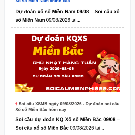
Xổ số Miền Nam chính xác
Dự đoán xổ số Miền Nam 09/08
–
Soi cầu xổ
số Miền Nam
09/08/2026 tại...
Soi cầu XSMB ngày 09/08/2026 - Dự đoán soi cầu
Xổ số Miền Bắc hôm nay
Soi cầu dự đoán KQ Xổ số Miền Bắc 09/08
–
Soi cầu xổ số Miền Bắc
09/08/2026 tại...