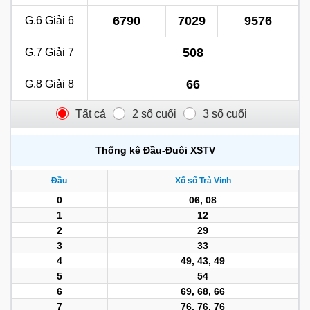
6790
7029
9576
G.6
Giải 6
508
G.7
Giải 7
66
G.8
Giải 8
Tất cả
2 số cuối
3 số cuối
Thống kê Đầu-Đuôi
XSTV
Đầu
Xổ số Trà Vinh
0
06, 08
1
12
2
29
3
33
4
49, 43, 49
5
54
6
69, 68, 66
7
76, 76, 76