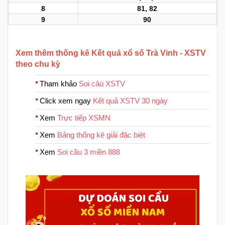
8
81, 82
9
90
Xem thêm thống kê Kết quả xổ số Trà Vinh - XSTV
theo chu kỳ
Tham khảo
Soi câù XSTV
Click xem ngay
Kết quả XSTV 30 ngày
Xem
Trực tiếp XSMN
Xem
Bảng thống kê giải đặc biệt
Xem
Soi cầu 3 miền 888