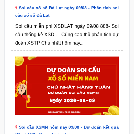
Soi cầu xổ số Đà Lạt ngày 09/08 - Phân tích soi
cầu xổ số Đà Lạt
Soi cầu miễn phí XSDLAT ngày 09/08 888- Soi
cầu thống kê XSDL - Cùng cao thủ phân tích dự
đoán XSTP Chủ nhật hôm nay,...
Soi cầu XSMN hôm nay 09/08 - Dự đoán kết quả