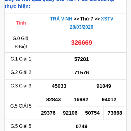
thực hiện:
TRÀ VINH
>> Thứ 7 >>
XSTV
Tỉnh
28/03/2026
G.0
Giải
326669
ĐBiệt
57281
G.1
Giải 1
71576
G.2
Giải 2
45033
91049
G.3
Giải 3
82843
16982
94012
G.5
GIẢI 5
29376
92106
50754
73668
0749
G.5
Giải 5