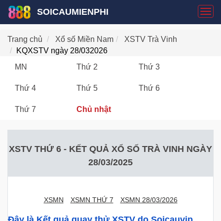
SOICAUMIENPHI
T
o
g
Trang chủ
Xổ số Miền Nam
XSTV Trà Vinh
g
KQXSTV ngày 28/032026
l
MN
Thứ 2
Thứ 3
e
n
Thứ 4
Thứ 5
Thứ 6
a
v
Thứ 7
Chủ nhật
i
g
a
XSTV THỨ 6 - KẾT QUẢ XỔ SỐ TRÀ VINH NGÀY
t
i
28/03/2025
o
n
XSMN
XSMN THỨ 7
XSMN 28/03/2026
Đây là Kết quả quay thử XSTV do Soicauvip