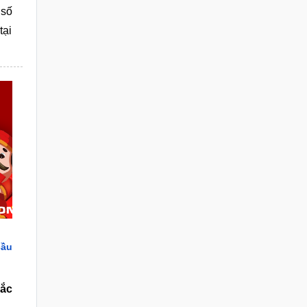
 số
ại
cầu
Bắc