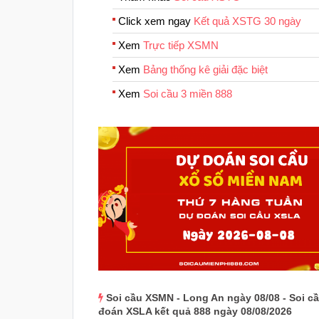
Click xem ngay
Kết quả XSTG 30 ngày
Xem
Trực tiếp XSMN
Xem
Bảng thống kê giải đặc biệt
Xem
Soi cầu 3 miền 888
Soi cầu XSMN - Long An ngày 08/08 - Soi c
đoán XSLA kết quả 888 ngày 08/08/2026