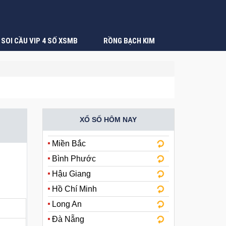
SOI CẦU VIP 4 SỐ XSMB
RỒNG BẠCH KIM
XỔ SỐ HÔM NAY
Miền Bắc
Bình Phước
Hậu Giang
Hồ Chí Minh
Long An
Đà Nẵng