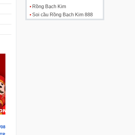
Rồng Bạch Kim
Soi cầu Rồng Bạch Kim 888
/08
STP