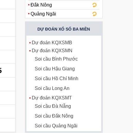
Đắk Nông
Quảng Ngãi
DỰ ĐOÁN XỔ SỐ BA MIỀN
Dự đoán KQXSMB
Dự đoán KQXSMN
Soi cầu Bình Phước
5
Soi cầu Hậu Giang
Soi cầu Hồ Chí Minh
Soi cầu Long An
Dự đoán KQXSMT
Soi cầu Đà Nẵng
Soi cầu Đắk Nông
Soi cầu Quảng Ngãi