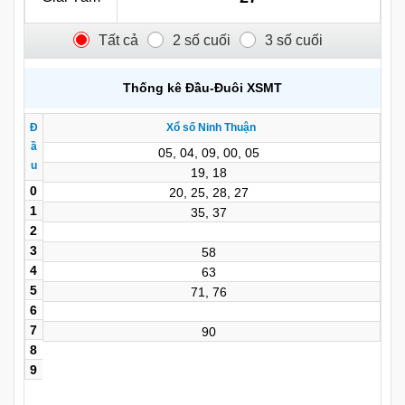
Tất cả
2 số cuối
3 số cuối
Thống kê Đầu-Đuôi
XSMT
Đ
Xổ số Ninh Thuận
ầ
05, 04, 09, 00, 05
u
19, 18
0
20, 25, 28, 27
1
35, 37
2
3
58
4
63
5
71, 76
6
7
90
8
9