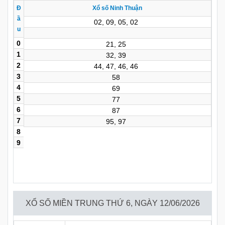
Đ
Xổ số Ninh Thuận
ầ
02, 09, 05, 02
u
0
21, 25
1
32, 39
2
44, 47, 46, 46
3
58
4
69
5
77
6
87
7
95, 97
8
9
XỔ SỐ MIỀN TRUNG THỨ 6, NGÀY 12/06/2026