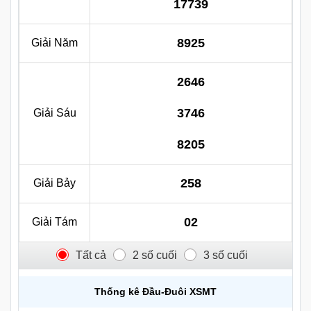
17739
8925
Giải Năm
2646
3746
Giải Sáu
8205
258
Giải Bảy
02
Giải Tám
Tất cả
2 số cuối
3 số cuối
Thống kê Đầu-Đuôi
XSMT