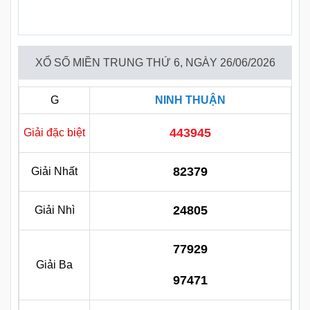
XỔ SỐ MIỀN TRUNG THỨ 6, NGÀY 26/06/2026
G
NINH THUẬN
443945
Giải đặc biệt
82379
Giải Nhất
24805
Giải Nhì
77929
Giải Ba
97471