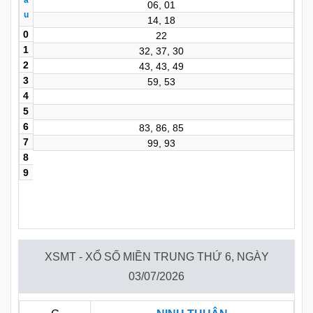
ầ
06, 01
u
14, 18
0
22
1
32, 37, 30
2
43, 43, 49
3
59, 53
4
5
6
83, 86, 85
7
99, 93
8
9
XSMT - XỔ SỐ MIỀN TRUNG THỨ 6, NGÀY
03/07/2026