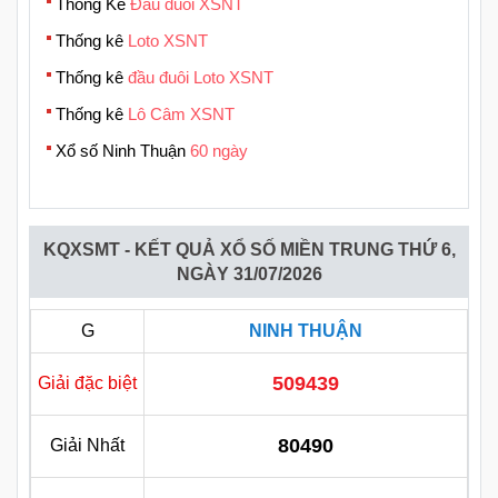
Thống Kê
Đầu đuôi XSNT
Thống kê
Loto XSNT
Thống kê
đầu đuôi Loto XSNT
Thống kê
Lô Câm XSNT
Xổ số Ninh Thuận
60 ngày
KQXSMT - KẾT QUẢ XỔ SỐ MIỀN TRUNG THỨ 6,
NGÀY 31/07/2026
G
NINH THUẬN
509439
Giải đặc biệt
80490
Giải Nhất