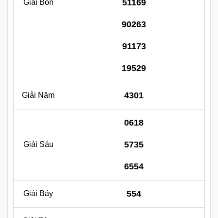
51169
Giải Bốn
90263
91173
19529
4301
Giải Năm
0618
5735
Giải Sáu
6554
554
Giải Bảy