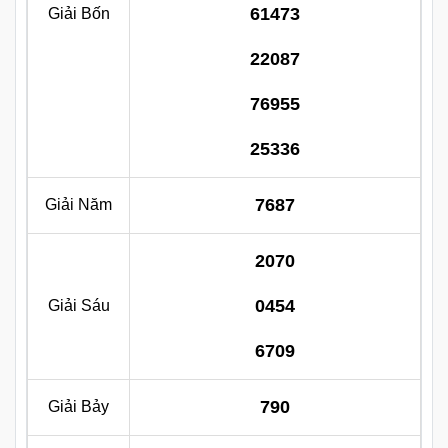
61473
Giải Bốn
22087
76955
25336
7687
Giải Năm
2070
0454
Giải Sáu
6709
790
Giải Bảy