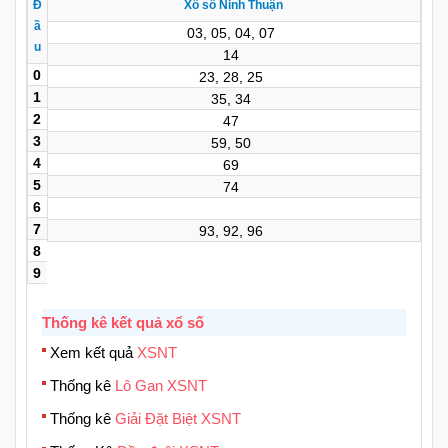
Đ
Xổ số Ninh Thuận
ầ
03, 05, 04, 07
u
14
0
23, 28, 25
1
35, 34
2
47
3
59, 50
4
69
5
74
6
7
93, 92, 96
8
9
Thống kê kết quả xổ số
Xem kết quả
XSNT
Thống kê
Lô Gan XSNT
Thống kê
Giải Đặt Biệt XSNT