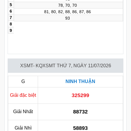
5
78, 70, 70
6
81, 80, 82, 88, 86, 87, 86
7
93
8
9
XSMT- KQXSMT THỨ 7, NGÀY 11/07/2026
G
NINH THUẬN
325299
Giải đặc biệt
88732
Giải Nhất
58893
Giải Nhì