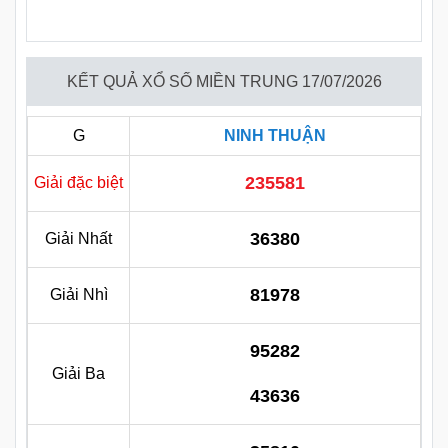
KẾT QUẢ XỔ SỐ MIỀN TRUNG 17/07/2026
G
NINH THUẬN
235581
Giải đặc biệt
36380
Giải Nhất
81978
Giải Nhì
95282
Giải Ba
43636