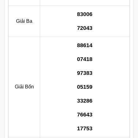
83006
Giải Ba
72043
88614
07418
97383
05159
Giải Bốn
33286
76643
17753