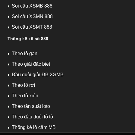
Soi cầu XSMB 888
Soi cầu XSMN 888
Soi cầu XSMT 888
Thống kê xổ số 888
Theo lô gan
Theo giải đặc biệt
Đầu đuôi giải ĐB XSMB
Theo lô rơi
Theo lô xiên
Theo tần suất loto
Theo đầu đuôi lô tô
Thống kê lô câm MB