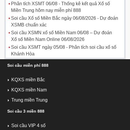
Phân tích XSMT 06/08 - Thống kê kết quả Xổ số
Miền Trung hôm nay miễn phí 888
Soi cầu Xổ số Miền Bắc ngày 06/08/2026 - Dự đoán
XSMB chuẩn xác
Soi cầu XSMN xổ số Miền Nam 06/08 – Dự đoán
Xổ số Miền Nam Online 06/08/2026
Soi cầu XSMT ngày 05/08 - Phân tích soi cầu xổ số
Khánh Hòa
Soi cầu miễn phí 888
KQXS miền Bắc
KQXS miền Nam
Trung miền Trung
Soi cầu 3 miền 888
Soi cầu VIP 4 số