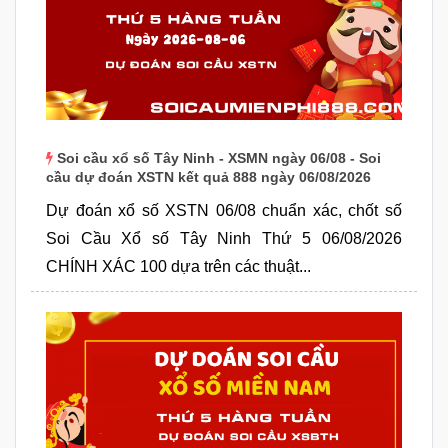
Soi cầu xổ số Tây Ninh - XSMN ngày 06/08 - Soi
cầu dự đoán XSTN kết quả 888 ngày 06/08/2026
Dự đoán xổ số XSTN 06/08 chuẩn xác, chốt số
Soi Cầu Xổ số Tây Ninh Thứ 5 06/08/2026
CHÍNH XÁC 100 dựa trên các thuật...