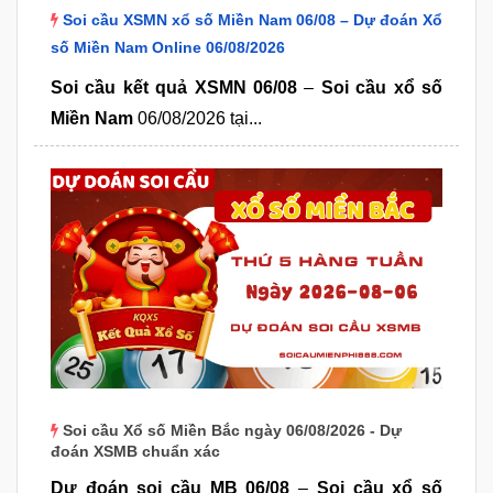
Soi cầu XSMN xổ số Miền Nam 06/08 – Dự đoán Xổ
số Miền Nam Online 06/08/2026
Soi cầu kết quả XSMN 06/08
–
Soi cầu xổ số
Miền Nam
06/08/2026 tại...
Soi cầu Xổ số Miền Bắc ngày 06/08/2026 - Dự
đoán XSMB chuẩn xác
Dự đoán soi cầu MB 06/08
–
Soi cầu xổ số