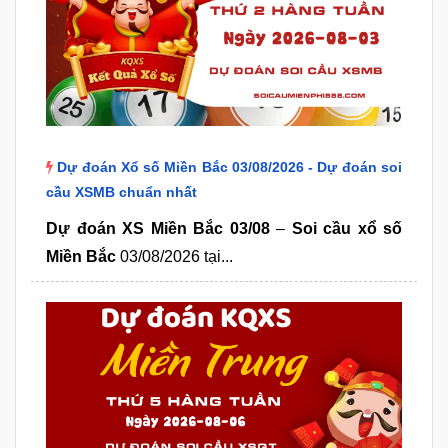
Dự đoán Xổ số Miền Bắc 03/08/2026 - Dự đoán soi
cầu XSMB chuẩn nhất
Dự đoán XS Miền Bắc 03/08
–
Soi cầu xổ số
Miền Bắc
03/08/2026 tại...