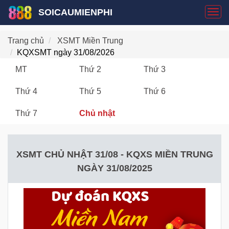
SOICAUMIENPHI
T
o
g
Trang chủ
XSMT Miền Trung
g
KQXSMT ngày 31/08/2026
l
MT
Thứ 2
Thứ 3
e
n
Thứ 4
Thứ 5
Thứ 6
a
v
Thứ 7
Chủ nhật
i
g
a
XSMT CHỦ NHẬT 31/08 - KQXS MIỀN TRUNG
t
i
NGÀY 31/08/2025
o
n