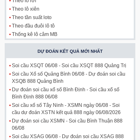
Theo lô rơi
Theo lô xiên
Theo tần suất loto
Theo đầu đuôi lô tô
Thống kê lô câm MB
DỰ ĐOÁN KẾT QUẢ MỚI NHẤT
Soi cầu XSQT 06/08 - Soi cầu XSQT 888 Quảng Trị
Soi cầu Xổ số Quảng Bình 06/08 - Dự đoán soi cầu
XSQB 888 Quảng Bình
Dự đoán soi cầu xổ số Bình Định - Soi cầu xổ số
Bình Định 888 06/08
Soi cầu xổ số Tây Ninh - XSMN ngày 06/08 - Soi
cầu dự đoán XSTN kết quả 888 ngày 06/08/2026
Dự đoán soi cầu XSMN - Soi cầu Bình Thuận 888
06/08
Soi cầu XSAG 06/08 - Dự đoán soi cầu XSAG 888