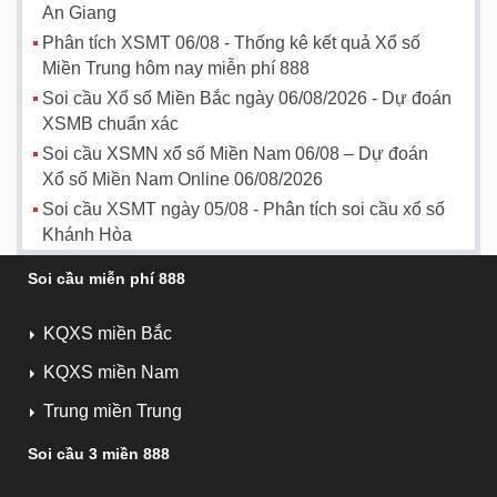
An Giang
Phân tích XSMT 06/08 - Thống kê kết quả Xổ số
Miền Trung hôm nay miễn phí 888
Soi cầu Xổ số Miền Bắc ngày 06/08/2026 - Dự đoán
XSMB chuẩn xác
Soi cầu XSMN xổ số Miền Nam 06/08 – Dự đoán
Xổ số Miền Nam Online 06/08/2026
Soi cầu XSMT ngày 05/08 - Phân tích soi cầu xổ số
Khánh Hòa
Soi cầu miễn phí 888
KQXS miền Bắc
KQXS miền Nam
Trung miền Trung
Soi cầu 3 miền 888