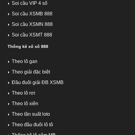
Soi cầu VIP 4 số
Soi cầu XSMB 888
Soi cầu XSMN 888
Soi cầu XSMT 888
Thống kê xổ số 888
Theo lô gan
Theo giải đặc biệt
Đầu đuôi giải ĐB XSMB
Theo lô rơi
Theo lô xiên
Theo tần suất loto
Theo đầu đuôi lô tô