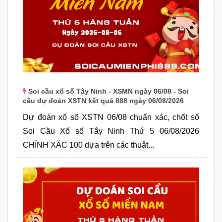
Soi cầu xổ số Tây Ninh - XSMN ngày 06/08 - Soi
cầu dự đoán XSTN kết quả 888 ngày 06/08/2026
Dự đoán xổ số XSTN 06/08 chuẩn xác, chốt số
Soi Cầu Xổ số Tây Ninh Thứ 5 06/08/2026
CHÍNH XÁC 100 dựa trên các thuật...