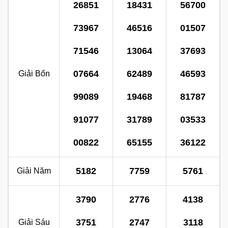
26851
18431
56700
73967
46516
01507
71546
13064
37693
07664
62489
46593
Giải Bốn
99089
19468
81787
91077
31789
03533
00822
65155
36122
5182
7759
5761
Giải Năm
3790
2776
4138
3751
2747
3118
Giải Sáu