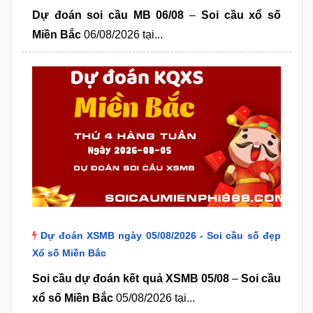
Dự đoán soi cầu MB 06/08
–
Soi cầu xổ số
Miền Bắc
06/08/2026 tại...
Dự đoán XSMB ngày 05/08/2026 - Soi cầu số đẹp
Xổ số Miền Bắc
Soi cầu dự đoán kết quả XSMB 05/08
–
Soi cầu
xổ số Miền Bắc
05/08/2026 tại...