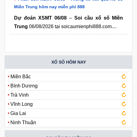
Miền Trung hôm nay miễn phí 888
Dự đoán XSMT 06/08
–
Soi cầu xổ số Miền
Trung
06/08/2026 tại soicaumienphi888.com....
XỔ SỐ HÔM NAY
Miền Bắc
Bình Dương
Trà Vinh
Vĩnh Long
Gia Lai
Ninh Thuận