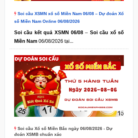
Soi cầu XSMN xổ số Miền Nam 06/08 – Dự đoán Xổ
số Miền Nam Online 06/08/2026
Soi cầu kết quả XSMN 06/08
–
Soi cầu xổ số
Miền Nam
06/08/2026 tại...
Soi cầu Xổ số Miền Bắc ngày 06/08/2026 - Dự
đoán XSMB chuẩn xác