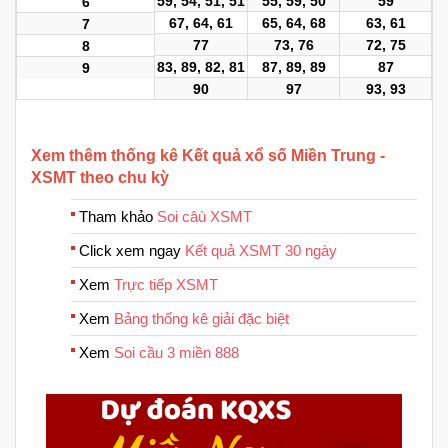
59, 54, 51, 51
55, 59, 50
59
6
67, 64, 61
65, 64, 68
63, 61
7
77
73, 76
72, 75
8
83, 89, 82, 81
87, 89, 89
87
9
90
97
93, 93
Xem thêm thống kê Kết quả xổ số Miền Trung -
XSMT theo chu kỳ
Tham khảo
Soi câù XSMT
Click xem ngay
Kết quả XSMT 30 ngày
Xem
Trực tiếp XSMT
Xem
Bảng thống kê giải đặc biệt
Xem
Soi cầu 3 miền 888