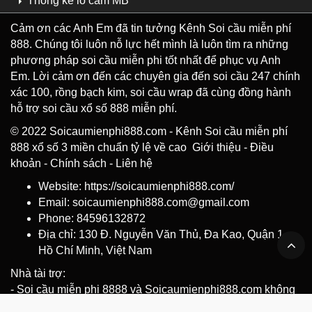
Thống kê lô câm MB
Cảm ơn các Anh Em đã tin tưởng Kênh Soi cầu miễn phí
888. Chúng tôi luôn nỗ lực hết mình là luôn tìm ra những
phương pháp soi cầu miễn phi tốt nhất để phục vụ Anh
Em. Lời cảm ơn đến các chuyên gia đến
soi cầu 247 chính
xác 100
, rồng bạch kim, soi cầu wrap đã cùng đồng hành
hỗ trợ soi cầu xổ số 888 miễn phí.
© 2022
Soicaumienphi888.com
- Kênh Soi cầu miễn phí
888 xổ số 3 miền chuẩn tỷ lệ về cao
Giới thiệu
-
Điều
khoản
-
Chính sách
-
Liên hệ
Website: https://soicaumienphi888.com/
Email:
soicaumienphi888.com@gmail.com
Phone: 84596132872
Địa chỉ: 130 Đ. Nguyễn Văn Thủ, Đa Kao, Quận 1,
Hồ Chí Minh, Việt Nam
Nhà tài trợ:
- Soi cầu miễn phi 8888 và Soicaumienphi888.com không
liên kết với các tổ tức, các website cơ bạc để tổ chức cờ