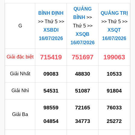
QUẢNG
BÌNH ĐỊNH
QUẢNG TRỊ
BÌNH
>>
>> Thứ 5 >>
>> Thứ 5 >>
G
Thứ 5 >>
XSBDI
XSQT
XSQB
16/07/2026
16/07/2026
16/07/2026
715419
751697
199063
Giải đặc biệt
09083
48830
10533
Giải Nhất
54531
51087
91804
Giải Nhì
98559
72165
76033
Giải Ba
04854
34773
25272