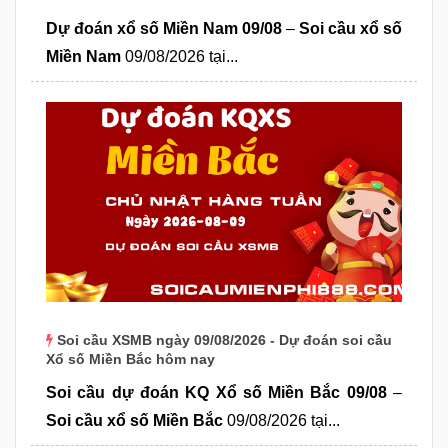
Dự đoán xổ số Miền Nam 09/08
–
Soi cầu xổ số
Miền Nam
09/08/2026 tại...
Soi cầu XSMB ngày 09/08/2026 - Dự đoán soi cầu
Xổ số Miền Bắc hôm nay
Soi cầu dự đoán KQ Xổ số Miền Bắc 09/08
–
Soi cầu xổ số Miền Bắc
09/08/2026 tại...