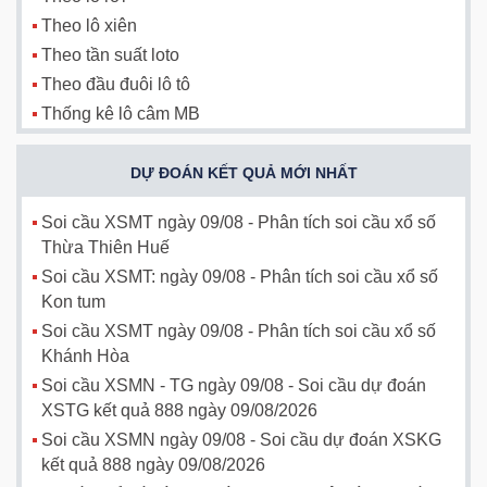
Theo lô xiên
Theo tần suất loto
Theo đầu đuôi lô tô
Thống kê lô câm MB
DỰ ĐOÁN KẾT QUẢ MỚI NHẤT
Soi cầu XSMT ngày 09/08 - Phân tích soi cầu xổ số
Thừa Thiên Huế
Soi cầu XSMT: ngày 09/08 - Phân tích soi cầu xổ số
Kon tum
Soi cầu XSMT ngày 09/08 - Phân tích soi cầu xổ số
Khánh Hòa
Soi cầu XSMN - TG ngày 09/08 - Soi cầu dự đoán
XSTG kết quả 888 ngày 09/08/2026
Soi cầu XSMN ngày 09/08 - Soi cầu dự đoán XSKG
kết quả 888 ngày 09/08/2026