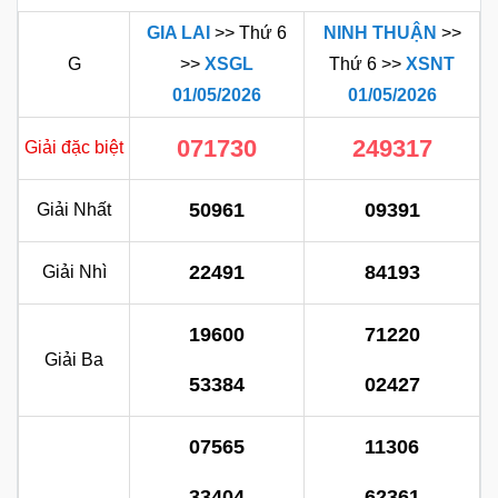
GIA LAI
>> Thứ 6
NINH THUẬN
>>
G
>>
XSGL
Thứ 6 >>
XSNT
01/05/2026
01/05/2026
071730
249317
Giải đặc biệt
50961
09391
Giải Nhất
22491
84193
Giải Nhì
19600
71220
Giải Ba
53384
02427
07565
11306
33404
62361