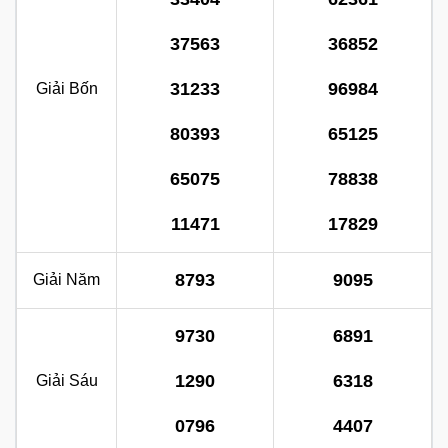
37563
36852
31233
96984
Giải Bốn
80393
65125
65075
78838
11471
17829
8793
9095
Giải Năm
9730
6891
1290
6318
Giải Sáu
0796
4407