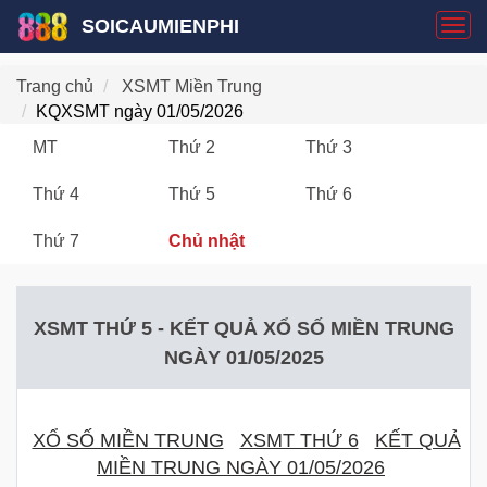
SOICAUMIENPHI
T
o
g
Trang chủ
XSMT Miền Trung
g
KQXSMT ngày 01/05/2026
l
MT
Thứ 2
Thứ 3
e
n
Thứ 4
Thứ 5
Thứ 6
a
v
Thứ 7
Chủ nhật
i
g
a
XSMT THỨ 5 - KẾT QUẢ XỔ SỐ MIỀN TRUNG
t
i
NGÀY 01/05/2025
o
n
XỔ SỐ MIỀN TRUNG
XSMT THỨ 6
KẾT QUẢ
MIỀN TRUNG NGÀY 01/05/2026