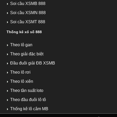
Soi cầu XSMB 888
Soi cầu XSMN 888
Soi cầu XSMT 888
Thống kê xổ số 888
Theo lô gan
Theo giải đặc biệt
Đầu đuôi giải ĐB XSMB
Theo lô rơi
Theo lô xiên
Theo tần suất loto
Theo đầu đuôi lô tô
Thống kê lô câm MB