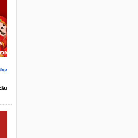
đẹp
cầu