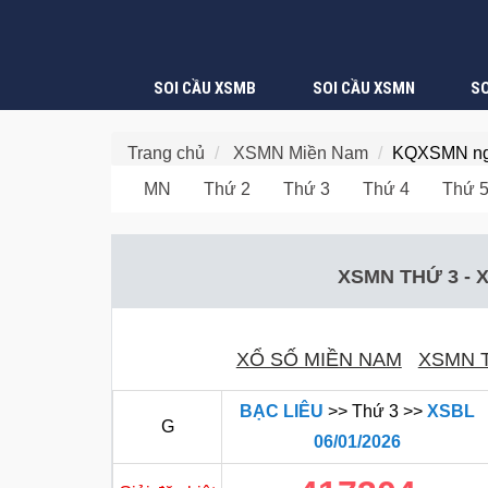
SOI CẦU XSMB
SOI CẦU XSMN
SO
Trang chủ
XSMN Miền Nam
KQXSMN ngà
MN
Thứ 2
Thứ 3
Thứ 4
Thứ 
XSMN THỨ 3 - 
XỔ SỐ MIỀN NAM
XSMN 
BẠC LIÊU
>> Thứ 3 >>
XSBL
G
06/01/2026