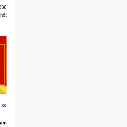
888
hốt
ả Xổ
Nam