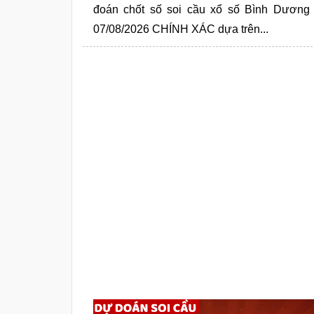
đoán chốt số soi cầu xổ số Bình Dương
07/08/2026 CHÍNH XÁC dựa trên...