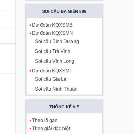
SOI CẦU BA MIỀN 888
Dự đoán KQXSMB
Dự đoán KQXSMN
Soi cầu Bình Dương
Soi cầu Trà Vinh
Soi cầu Vĩnh Long
Dự đoán KQXSMT
Soi cầu Gia Lai
Soi cầu Ninh Thuận
THỐNG KÊ VIP
Theo lô gan
Theo giải đặc biệt