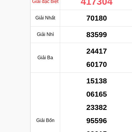
417304
Giải đặc biệt
70180
Giải Nhất
83599
Giải Nhì
24417
Giải Ba
60170
15138
06165
23382
95596
Giải Bốn