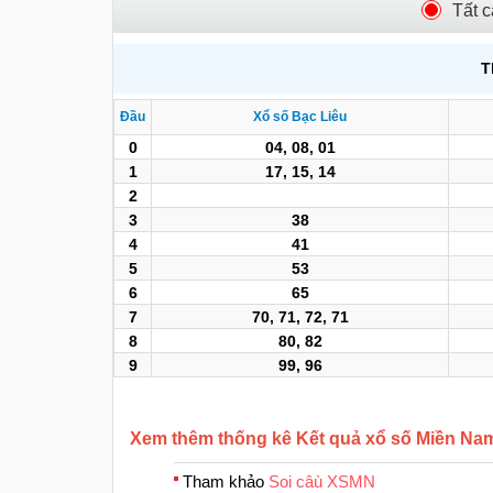
Tất c
T
Đầu
Xổ số Bạc Liêu
0
04, 08, 01
1
17, 15, 14
2
3
38
4
41
5
53
6
65
7
70, 71, 72, 71
8
80, 82
9
99, 96
Xem thêm thống kê Kết quả xổ số Miền Na
Tham khảo
Soi câù XSMN