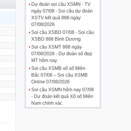
Dự đoán soi cầu XSMN - TV
ngày 07/08 - Soi cầu dự đoán
XSTV kết quả 888 ngày
07/08/2026
Soi cầu XSBD 07/08 - Soi cầu
XSBD 888 Bình Dương
Soi cầu XSMT 888 ngày
07/08/2026 - Dự đoán số đẹp
MT hôm nay
Soi cầu XSMB xổ số Miền
Bắc 07/08 – Soi cầu XSMB
Online 07/08/2026
Soi cầu XSMN hôm nay 07/08
- Dự đoán kết quả Xổ số Miền
Nam chính xác