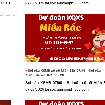
 Thứ 6
07/08/2026 tại soicaumienphi888.com....
Soi cầu XSMB xổ số Miền Bắc 07/08 – Soi cầu
XSMB Online 07/08/2026
Soi cầu XSMB 07/08
–
Soi cầu xổ số Miền 
07/08/2026 tại soicaumienphi888.com....