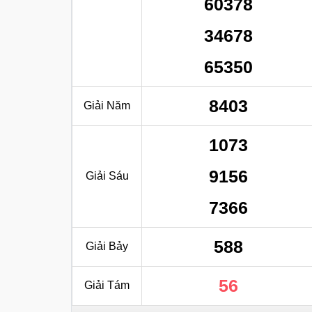
60378
34678
65350
8403
Giải Năm
1073
9156
Giải Sáu
7366
588
Giải Bảy
56
Giải Tám