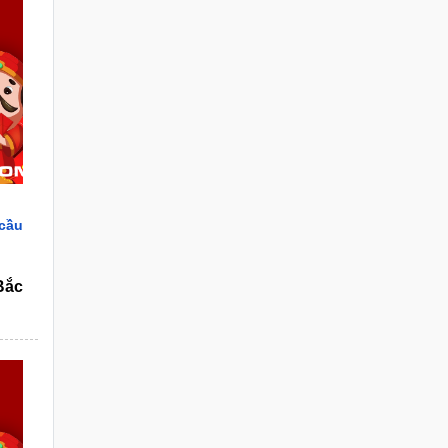
cầu
Bắc