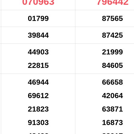
070963
796442
01799
87565
39844
87425
44903
21999
22815
84605
46944
66658
69612
42064
21823
63871
91303
16873