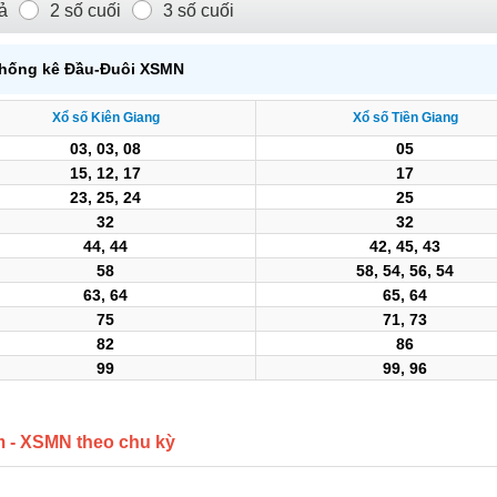
ả
2 số cuối
3 số cuối
hống kê Đầu-Đuôi
XSMN
Xổ số Kiên Giang
Xổ số Tiền Giang
03, 03, 08
05
15, 12, 17
17
23, 25, 24
25
32
32
44, 44
42, 45, 43
58
58, 54, 56, 54
63, 64
65, 64
75
71, 73
82
86
99
99, 96
m - XSMN theo chu kỳ