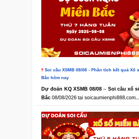
Soi cầu XSMB 08/08 - Phân tích kết quả Xổ 
Bắc hôm nay
Dự đoán KQ XSMB 08/08
–
Soi cầu xổ s
Bắc
08/08/2026 tại soicaumienphi888.com...