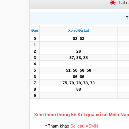
Tất c
T
Đầu
Xổ số Đà Lạt
0
03, 03
1
2
26
3
37, 38, 38
4
5
51, 50, 56, 56
6
66, 66
7
75, 79, 78, 78, 73
8
88
9
Xem thêm thống kê Kết quả xổ số Miền Na
Tham khảo
Soi câù XSMN