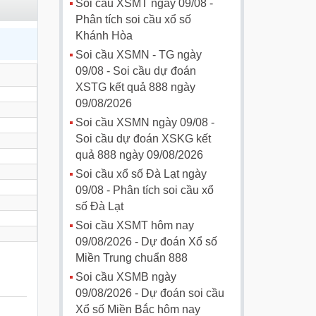
Soi cầu XSMT ngày 09/08 -
Phân tích soi cầu xổ số
Khánh Hòa
Soi cầu XSMN - TG ngày
09/08 - Soi cầu dự đoán
XSTG kết quả 888 ngày
09/08/2026
Soi cầu XSMN ngày 09/08 -
Soi cầu dự đoán XSKG kết
quả 888 ngày 09/08/2026
Soi cầu xổ số Đà Lạt ngày
09/08 - Phân tích soi cầu xổ
số Đà Lạt
Soi cầu XSMT hôm nay
09/08/2026 - Dự đoán Xổ số
Miền Trung chuẩn 888
Soi cầu XSMB ngày
09/08/2026 - Dự đoán soi cầu
Xổ số Miền Bắc hôm nay