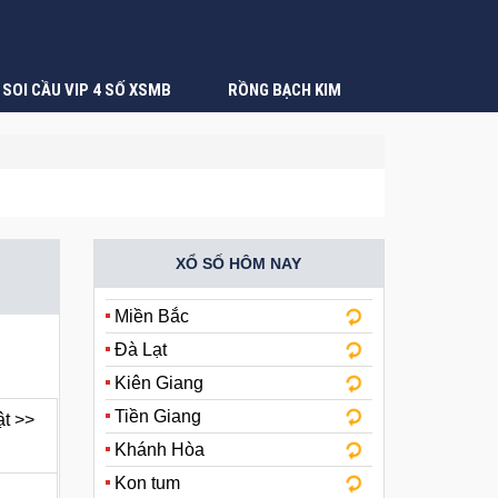
SOI CẦU VIP 4 SỐ XSMB
RỒNG BẠCH KIM
XỔ SỐ HÔM NAY
Miền Bắc
Đà Lạt
Kiên Giang
Tiền Giang
t >>
Khánh Hòa
Kon tum