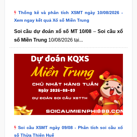
Thống kê và phân tích XSMT ngày 10/08/2026 -
Xem ngay kết quả Xổ số Miền Trung
Soi cầu dự đoán xổ số MT 10/08
–
Soi cầu xổ
số Miền Trung
10/08/2026 tại...
Soi cầu XSMT ngày 09/08 - Phân tích soi cầu xổ
số Thừa Thiên Huế