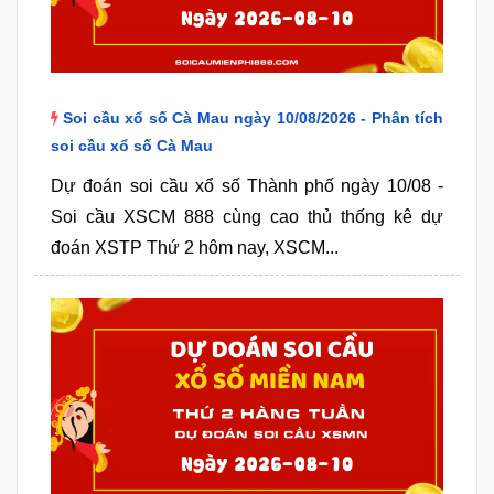
Soi cầu xổ số Cà Mau ngày 10/08/2026 - Phân tích
soi cầu xổ số Cà Mau
Dự đoán soi cầu xổ số Thành phố ngày 10/08 -
Soi cầu XSCM 888 cùng cao thủ thống kê dự
đoán XSTP Thứ 2 hôm nay, XSCM...