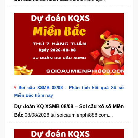
Soi cầu XSMB 08/08 - Phân tích kết quả Xổ số
Miền Bắc hôm nay
Dự đoán KQ XSMB 08/08
–
Soi cầu xổ số Miền
Bắc
08/08/2026 tại soicaumienphi888.com....