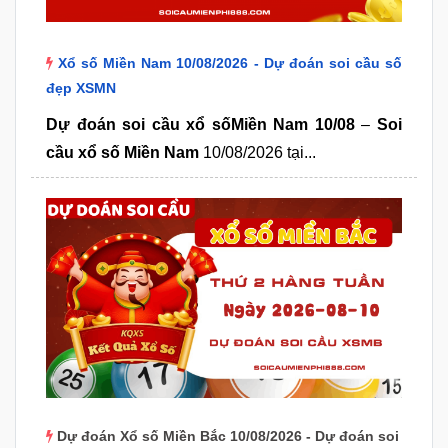
Xổ số Miền Nam 10/08/2026 - Dự đoán soi cầu số
đẹp XSMN
Dự đoán soi cầu xổ sốMiền Nam 10/08
–
Soi
cầu xổ số Miền Nam
10/08/2026 tại...
Dự đoán Xổ số Miền Bắc 10/08/2026 - Dự đoán soi