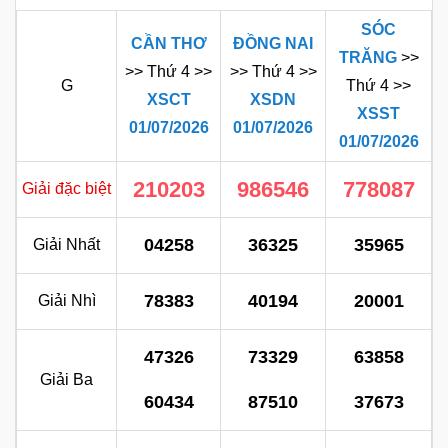
SÓC
CẦN THƠ
ĐỒNG NAI
TRĂNG
>>
>> Thứ 4 >>
>> Thứ 4 >>
G
Thứ 4 >>
XSCT
XSDN
XSST
01/07/2026
01/07/2026
01/07/2026
210203
986546
778087
Giải đặc biệt
04258
36325
35965
Giải Nhất
78383
40194
20001
Giải Nhì
47326
73329
63858
Giải Ba
60434
87510
37673