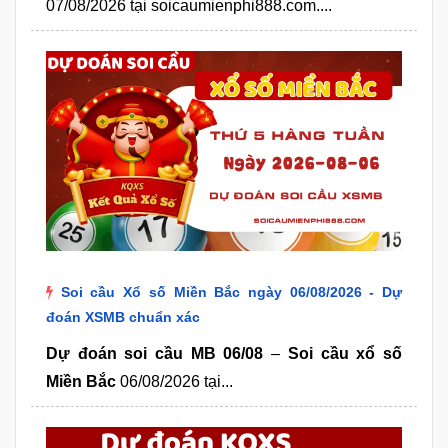
07/08/2026 tại soicaumienphi888.com....
Soi cầu Xổ số Miền Bắc ngày 06/08/2026 - Dự
đoán XSMB chuẩn xác
Dự đoán soi cầu MB 06/08
–
Soi cầu xổ số
Miền Bắc
06/08/2026 tại...