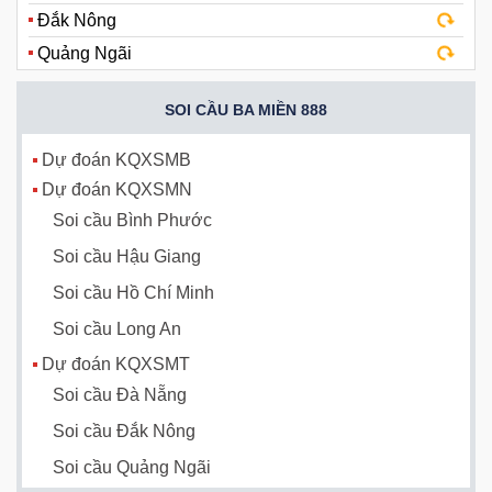
Đắk Nông
Quảng Ngãi
SOI CẦU BA MIỀN 888
Dự đoán KQXSMB
Dự đoán KQXSMN
Soi cầu Bình Phước
Soi cầu Hậu Giang
Soi cầu Hồ Chí Minh
Soi cầu Long An
Dự đoán KQXSMT
Soi cầu Đà Nẵng
Soi cầu Đắk Nông
Soi cầu Quảng Ngãi