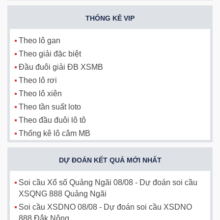
THỐNG KÊ VIP
Theo lô gan
Theo giải đặc biệt
Đầu đuôi giải ĐB XSMB
Theo lô rơi
Theo lô xiên
Theo tần suất loto
Theo đầu đuôi lô tô
Thống kê lô câm MB
DỰ ĐOÁN KẾT QUẢ MỚI NHẤT
Soi cầu Xổ số Quảng Ngãi 08/08 - Dự đoán soi cầu
XSQNG 888 Quảng Ngãi
Soi cầu XSDNO 08/08 - Dự đoán soi cầu XSDNO
888 Đắk Nông