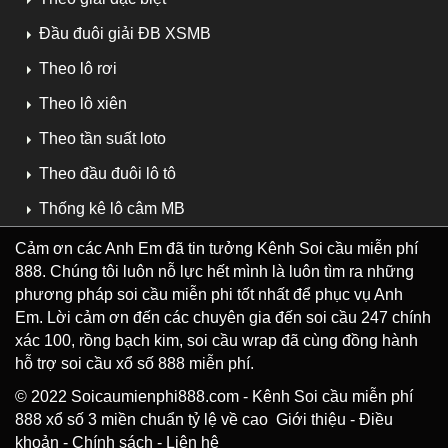
Đầu đuôi giải ĐB XSMB
Theo lô rơi
Theo lô xiên
Theo tần suất loto
Theo đầu đuôi lô tô
Thống kê lô câm MB
Cảm ơn các Anh Em đã tin tưởng Kênh Soi cầu miễn phí
888. Chúng tôi luôn nỗ lực hết mình là luôn tìm ra những
phương pháp soi cầu miễn phi tốt nhất để phục vụ Anh
Em. Lời cảm ơn đến các chuyên gia đến
soi cầu 247 chính
xác 100
, rồng bạch kim, soi cầu wrap đã cùng đồng hành
hỗ trợ soi cầu xổ số 888 miễn phí.
© 2022
Soicaumienphi888.com
- Kênh Soi cầu miễn phí
888 xổ số 3 miền chuẩn tỷ lệ về cao
Giới thiệu
-
Điều
khoản
-
Chính sách
-
Liên hệ