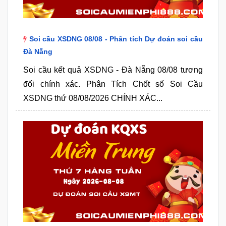
Soi cầu XSDNG 08/08 - Phân tích Dự đoán soi cầu
Đà Nẵng
Soi cầu kết quả XSDNG - Đà Nẵng 08/08 tương
đối chính xác. Phân Tích Chốt số Soi Cầu
XSDNG thứ 08/08/2026 CHÍNH XÁC...