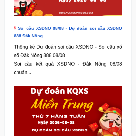
Soi cầu XSDNO 08/08 - Dự đoán soi cầu XSDNO
888 Đắk Nông
Thống kê Dự đoán soi cầu XSDNO - Soi cầu xổ
số Đắk Nông 888 08/08
Soi cầu kết quả XSDNO - Đắk Nông 08/08
chuẩn...