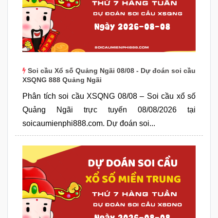
Soi cầu Xổ số Quảng Ngãi 08/08 - Dự đoán soi cầu
XSQNG 888 Quảng Ngãi
Phân tích soi cầu XSQNG 08/08 – Soi cầu xổ số
Quảng Ngãi trực tuyến 08/08/2026 tại
soicaumienphi888.com. Dự đoán soi...