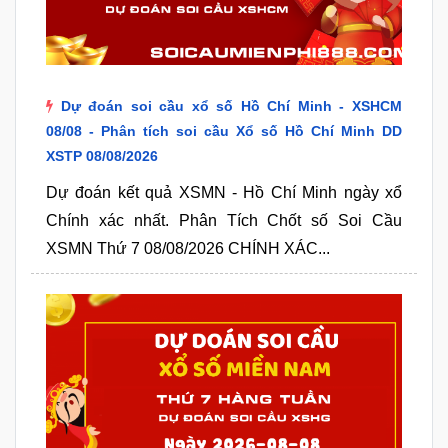
Dự đoán soi cầu xổ số Hồ Chí Minh - XSHCM
08/08 - Phân tích soi cầu Xổ số Hồ Chí Minh DD
XSTP 08/08/2026
Dự đoán kết quả XSMN - Hồ Chí Minh ngày xổ
Chính xác nhất. Phân Tích Chốt số Soi Cầu
XSMN Thứ 7 08/08/2026 CHÍNH XÁC...