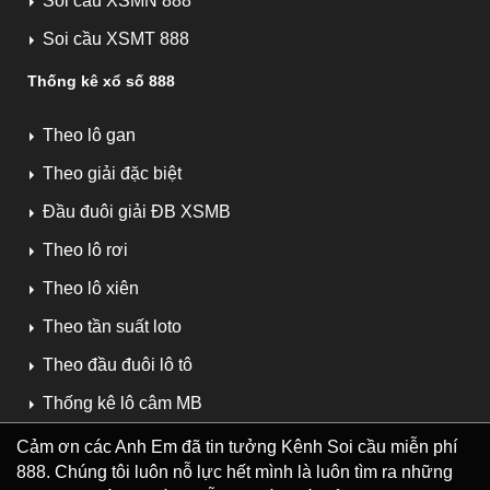
Soi cầu XSMN 888
Soi cầu XSMT 888
Thống kê xổ số 888
Theo lô gan
Theo giải đặc biệt
Đầu đuôi giải ĐB XSMB
Theo lô rơi
Theo lô xiên
Theo tần suất loto
Theo đầu đuôi lô tô
Thống kê lô câm MB
Cảm ơn các Anh Em đã tin tưởng Kênh Soi cầu miễn phí
888. Chúng tôi luôn nỗ lực hết mình là luôn tìm ra những