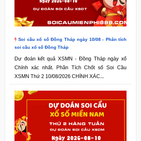
Soi cầu xổ số Đồng Tháp ngày 10/08 - Phân tích
soi cầu xổ số Đồng Tháp
Dự đoán kết quả XSMN - Đồng Tháp ngày xổ
Chính xác nhất. Phân Tích Chốt số Soi Cầu
XSMN Thứ 2 10/08/2026 CHÍNH XÁC...