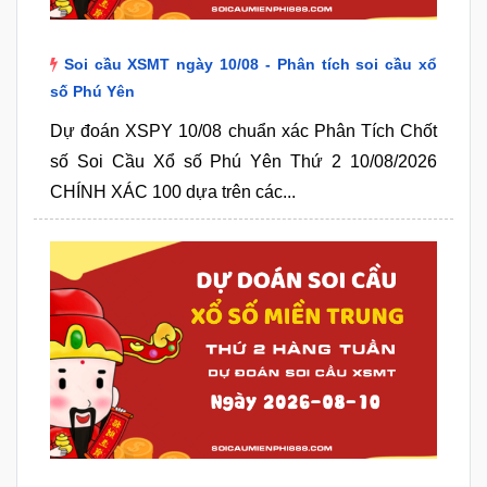
Soi cầu XSMT ngày 10/08 - Phân tích soi cầu xổ
số Phú Yên
Dự đoán XSPY 10/08 chuẩn xác Phân Tích Chốt
số Soi Cầu Xổ số Phú Yên Thứ 2 10/08/2026
CHÍNH XÁC 100 dựa trên các...