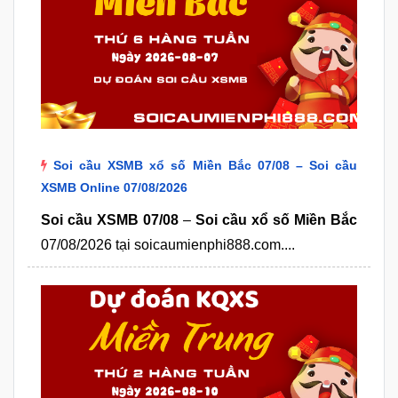
Soi cầu XSMB xổ số Miền Bắc 07/08 – Soi cầu
XSMB Online 07/08/2026
Soi cầu XSMB 07/08
–
Soi cầu xổ số Miền Bắc
07/08/2026 tại soicaumienphi888.com....