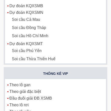
Dự đoán KQXSMB
Dự đoán KQXSMN
Soi cầu Cà Mau
Soi cầu Đồng Tháp
Soi cầu Hồ Chí Minh
Dự đoán KQXSMT
Soi cầu Phú Yên
Soi cầu Thừa Thiên Huế
THỐNG KÊ VIP
Theo lô gan
Theo giải đặc biệt
Đầu đuôi giải ĐB XSMB
Theo lô rơi