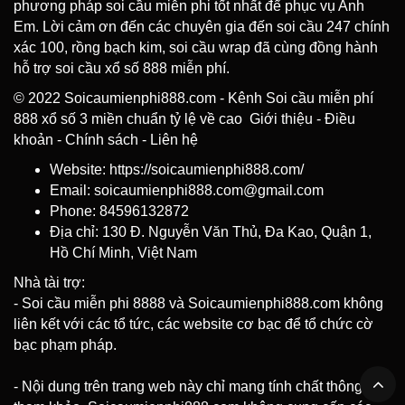
phương pháp soi cầu miễn phi tốt nhất để phục vụ Anh
Em. Lời cảm ơn đến các chuyên gia đến
soi cầu 247 chính
xác 100
, rồng bạch kim, soi cầu wrap đã cùng đồng hành
hỗ trợ soi cầu xổ số 888 miễn phí.
© 2022
Soicaumienphi888.com
- Kênh Soi cầu miễn phí
888 xổ số 3 miền chuẩn tỷ lệ về cao
Giới thiệu
-
Điều
khoản
-
Chính sách
-
Liên hệ
Website: https://soicaumienphi888.com/
Email:
soicaumienphi888.com@gmail.com
Phone: 84596132872
Địa chỉ: 130 Đ. Nguyễn Văn Thủ, Đa Kao, Quận 1,
Hồ Chí Minh, Việt Nam
Nhà tài trợ:
- Soi cầu miễn phi 8888 và Soicaumienphi888.com không
liên kết với các tổ tức, các website cơ bạc để tổ chức cờ
bạc phạm pháp.
- Nội dung trên trang web này chỉ mang tính chất thông tin