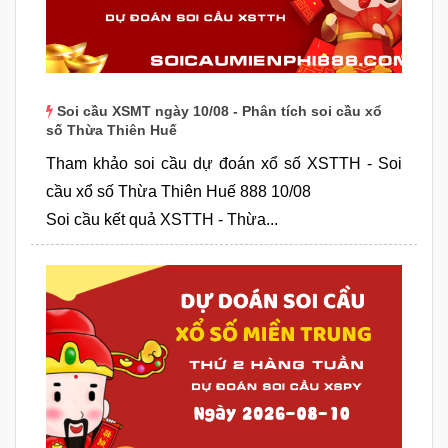
Soi cầu XSMT ngày 10/08 - Phân tích soi cầu xổ
số Thừa Thiên Huế
Tham khảo soi cầu dự đoán xổ số XSTTH - Soi
cầu xổ số Thừa Thiên Huế 888 10/08
Soi cầu kết quả XSTTH - Thừa...