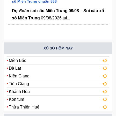
số Miền Trung chuẩn 888
Dự đoán soi cầu Miền Trung 09/08
–
Soi cầu xổ
số Miền Trung
09/08/2026 tại...
XỔ SỐ HÔM NAY
Miền Bắc
Đà Lạt
Kiên Giang
Tiền Giang
Khánh Hòa
Kon tum
Thừa Thiên Huế