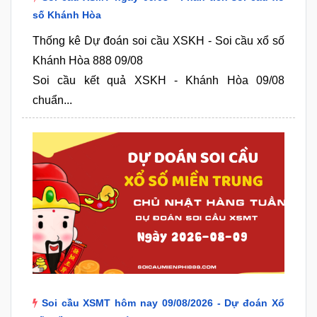
số Khánh Hòa
Thống kê Dự đoán soi cầu XSKH - Soi cầu xổ số
Khánh Hòa 888 09/08
Soi cầu kết quả XSKH - Khánh Hòa 09/08
chuẩn...
Soi cầu XSMT hôm nay 09/08/2026 - Dự đoán Xổ