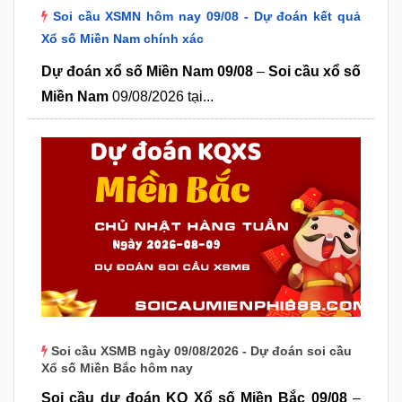
Soi cầu XSMN hôm nay 09/08 - Dự đoán kết quả
Xổ số Miền Nam chính xác
Dự đoán xổ số Miền Nam 09/08
–
Soi cầu xổ số
Miền Nam
09/08/2026 tại...
Soi cầu XSMB ngày 09/08/2026 - Dự đoán soi cầu
Xổ số Miền Bắc hôm nay
Soi cầu dự đoán KQ Xổ số Miền Bắc 09/08
–