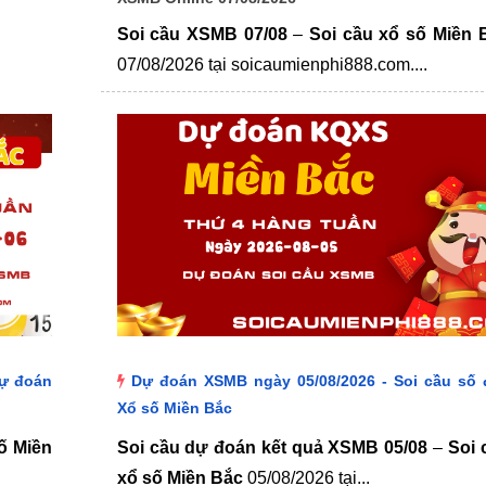
Soi cầu XSMB 07/08
–
Soi cầu xổ số Miền 
07/08/2026 tại soicaumienphi888.com....
Dự đoán
Dự đoán XSMB ngày 05/08/2026 - Soi cầu số 
Xổ số Miền Bắc
ố Miền
Soi cầu dự đoán kết quả XSMB 05/08
–
Soi 
xổ số Miền Bắc
05/08/2026 tại...