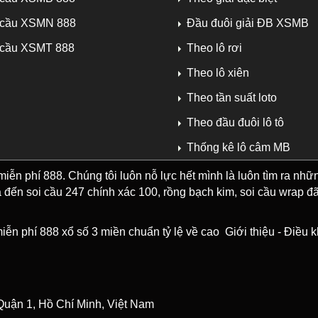
 cầu XSMN 888
Đầu đuôi giải ĐB XSMB
 cầu XSMT 888
Theo lô rơi
Theo lô xiên
Theo tần suất loto
Theo đầu đuôi lô tô
Thống kê lô câm MB
ễn phí 888. Chúng tôi luôn nỗ lực hết mình là luôn tìm ra nhữ
a đến
soi cầu 247 chính xác 100
, rồng bạch kim, soi cầu wrap đ
iễn phí 888 xổ số 3 miền chuẩn tỷ lệ về cao
Giới thiệu
-
Điều 
Quận 1, Hồ Chí Minh, Việt Nam