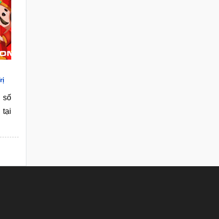
rị
 số
tại