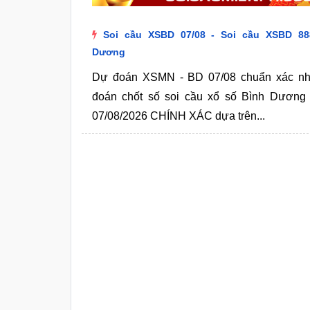
Soi cầu XSBD 07/08 - Soi cầu XSBD 88
Dương
Dự đoán XSMN - BD 07/08 chuẩn xác nh
đoán chốt số soi cầu xổ số Bình Dương
07/08/2026 CHÍNH XÁC dựa trên...