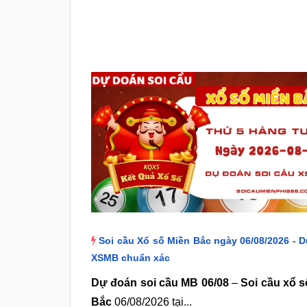
Soi cầu Xổ số Miền Bắc ngày 06/08/2026 - 
XSMB chuẩn xác
Dự đoán soi cầu MB 06/08
–
Soi cầu xổ s
Bắc
06/08/2026 tại...