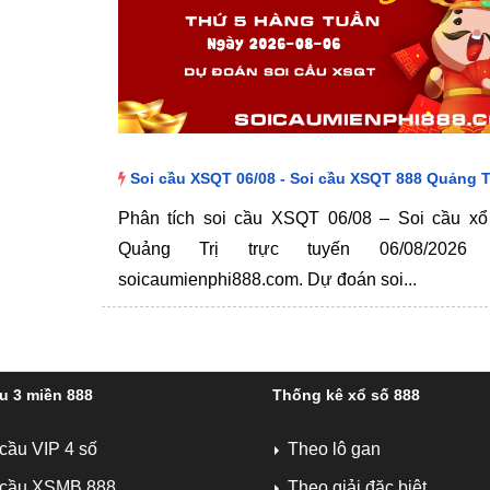
Soi cầu XSQT 06/08 - Soi cầu XSQT 888 Quảng T
Phân tích soi cầu XSQT 06/08 – Soi cầu xổ
Quảng Trị trực tuyến 06/08/2026 
soicaumienphi888.com. Dự đoán soi...
u 3 miền 888
Thống kê xổ số 888
cầu VIP 4 số
Theo lô gan
 cầu XSMB 888
Theo giải đặc biệt