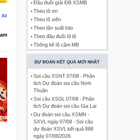
Đầu đuôi giải ĐB XSMB
Theo lô rơi
ả Xổ
Theo lô xiên
Theo tần suất loto
Nam
Theo đầu đuôi lô tô
Thống kê lô câm MB
DỰ ĐOÁN KẾT QUẢ MỚI NHẤT
Soi cầu XSNT 07/08 - Phân
tích Dự đoán soi cầu Ninh
Thuận
Soi cầu XSGL 07/08 - Phân
tích Dự đoán soi cầu Gia Lai
Dự đoán soi cầu XSMN -
SXVL ngày 07/08 - Soi cầu
dự đoán XSVL kết quả 888
ngày 07/08/2026