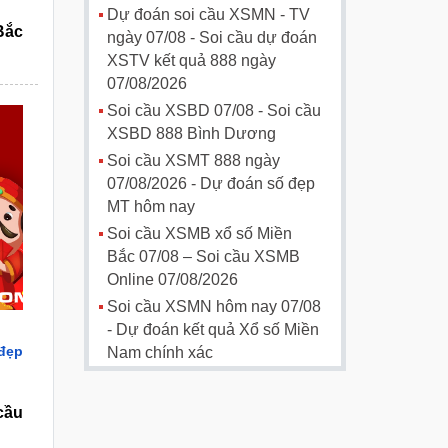
Dự đoán soi cầu XSMN - TV
Bắc
ngày 07/08 - Soi cầu dự đoán
XSTV kết quả 888 ngày
07/08/2026
Soi cầu XSBD 07/08 - Soi cầu
XSBD 888 Bình Dương
Soi cầu XSMT 888 ngày
07/08/2026 - Dự đoán số đẹp
MT hôm nay
Soi cầu XSMB xổ số Miền
Bắc 07/08 – Soi cầu XSMB
Online 07/08/2026
Soi cầu XSMN hôm nay 07/08
- Dự đoán kết quả Xổ số Miền
đẹp
Nam chính xác
cầu