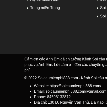
Trung miền Trung
Soi
Soi
Cảm ơn các Anh Em đã tin tưởng Kênh Soi cầu mi
phục vụ Anh Em. Lời cảm ơn đến các chuyên gi
phí.
© 2022
Soicaumienphi888.com
- Kênh Soi cầu m
Website: https://soicaumienphi888.com/
Email:
soicaumienphi888.com@gmail.com
Phone: 84596132872
Địa chỉ: 130 Đ. Nguyễn Văn Thủ, Đa Kao, 