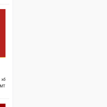
 xổ
SMT