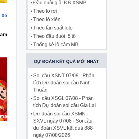
Đầu đuôi giải ĐB XSMB
Theo lô rơi
ả Xổ
Theo lô xiên
Theo tần suất loto
Nam
Theo đầu đuôi lô tô
Thống kê lô câm MB
DỰ ĐOÁN KẾT QUẢ MỚI NHẤT
Soi cầu XSNT 07/08 - Phân
tích Dự đoán soi cầu Ninh
Thuận
Soi cầu XSGL 07/08 - Phân
tích Dự đoán soi cầu Gia Lai
Dự đoán soi cầu XSMN -
SXVL ngày 07/08 - Soi cầu
dự đoán XSVL kết quả 888
ngày 07/08/2026