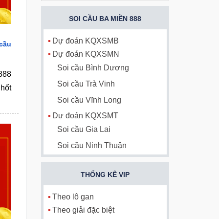
SOI CẦU BA MIỀN 888
Dự đoán KQXSMB
cầu
Dự đoán KQXSMN
Soi cầu Bình Dương
888
Soi cầu Trà Vinh
hốt
Soi cầu Vĩnh Long
Dự đoán KQXSMT
Soi cầu Gia Lai
Soi cầu Ninh Thuận
THỐNG KÊ VIP
Theo lô gan
Theo giải đặc biệt