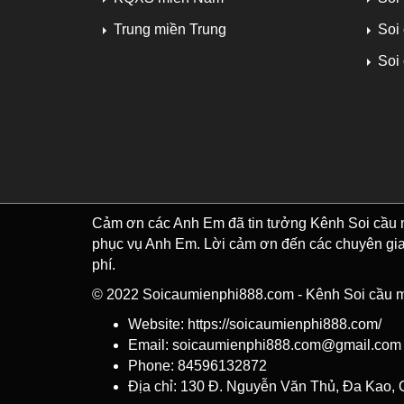
Trung miền Trung
Soi
Soi
Cảm ơn các Anh Em đã tin tưởng Kênh Soi cầu mi
phục vụ Anh Em. Lời cảm ơn đến các chuyên gi
phí.
© 2022
Soicaumienphi888.com
- Kênh Soi cầu m
Website: https://soicaumienphi888.com/
Email:
soicaumienphi888.com@gmail.com
Phone: 84596132872
Địa chỉ: 130 Đ. Nguyễn Văn Thủ, Đa Kao, 