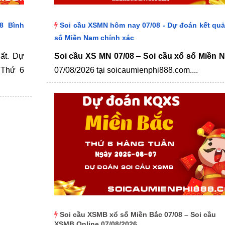
8 Bình
Soi cầu XSMN hôm nay 07/08 - Dự đoán kết qu
số Miền Nam chính xác
ất. Dự
Soi cầu XS MN 07/08
–
Soi cầu xổ số Miền 
 Thứ 6
07/08/2026 tại soicaumienphi888.com....
Soi cầu XSMB xổ số Miền Bắc 07/08 – Soi cầu
XSMB Online 07/08/2026