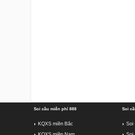
Soi cầu miễn phí 888
Soi cầ
KQXS miền Bắc
Soi 
KQXS miền Nam
Soi