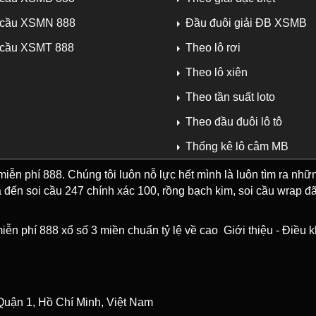
 cầu XSMN 888
Đầu đuôi giải ĐB XSMB
 cầu XSMT 888
Theo lô rơi
Theo lô xiên
Theo tần suất loto
Theo đầu đuôi lô tô
Thống kê lô câm MB
ễn phí 888. Chúng tôi luôn nỗ lực hết mình là luôn tìm ra nhữ
a đến
soi cầu 247 chính xác 100
, rồng bạch kim, soi cầu wrap đ
iễn phí 888 xổ số 3 miền chuẩn tỷ lệ về cao
Giới thiệu
-
Điều 
Quận 1, Hồ Chí Minh, Việt Nam