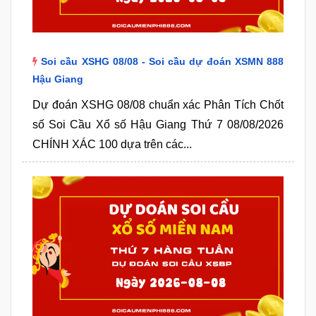
Soi cầu XSHG 08/08 - Soi cầu dự đoán XSMN 888
Hậu Giang
Dự đoán XSHG 08/08 chuẩn xác Phân Tích Chốt
số Soi Cầu Xổ số Hậu Giang Thứ 7 08/08/2026
CHÍNH XÁC 100 dựa trên các...