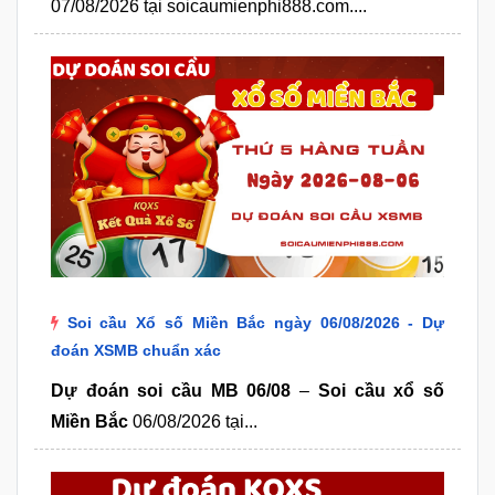
07/08/2026 tại soicaumienphi888.com....
Soi cầu Xổ số Miền Bắc ngày 06/08/2026 - Dự
đoán XSMB chuẩn xác
Dự đoán soi cầu MB 06/08
–
Soi cầu xổ số
Miền Bắc
06/08/2026 tại...