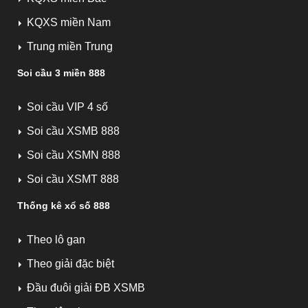
KQXS miền Nam
Trung miền Trung
Soi cầu 3 miền 888
Soi cầu VIP 4 số
Soi cầu XSMB 888
Soi cầu XSMN 888
Soi cầu XSMT 888
Thống kê xổ số 888
Theo lô gan
Theo giải đặc biệt
Đầu đuôi giải ĐB XSMB