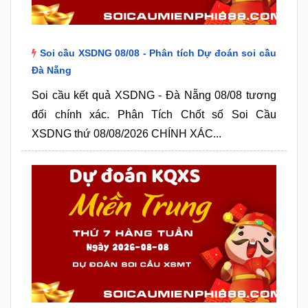
Soi cầu XSDNG 08/08 - Phân tích Dự đoán soi cầu
Đà Nẵng
Soi cầu kết quả XSDNG - Đà Nẵng 08/08 tương
đối chính xác. Phân Tích Chốt số Soi Cầu
XSDNG thứ 08/08/2026 CHÍNH XÁC...