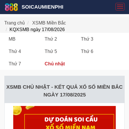
SOICAUMIENPHI
T
o
g
Trang chủ
XSMB Miền Bắc
g
KQXSMB ngày 17/08/2026
l
MB
Thứ 2
Thứ 3
e
n
Thứ 4
Thứ 5
Thứ 6
a
v
Thứ 7
Chủ nhật
i
g
a
XSMB CHỦ NHẬT - KẾT QUẢ XỔ SỐ MIỀN BẮC
t
i
NGÀY 17/08/2025
o
n