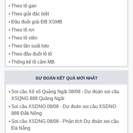
Theo lô gan
Theo giải đặc biệt
Đầu đuôi giải ĐB XSMB
Theo lô rơi
Theo lô xiên
Theo tần suất loto
Theo đầu đuôi lô tô
Thống kê lô câm MB
DỰ ĐOÁN KẾT QUẢ MỚI NHẤT
Soi cầu Xổ số Quảng Ngãi 08/08 - Dự đoán soi cầu
XSQNG 888 Quảng Ngãi
Soi cầu XSDNO 08/08 - Dự đoán soi cầu XSDNO
888 Đắk Nông
Soi cầu XSDNG 08/08 - Phân tích Dự đoán soi cầu
Đà Nẵng