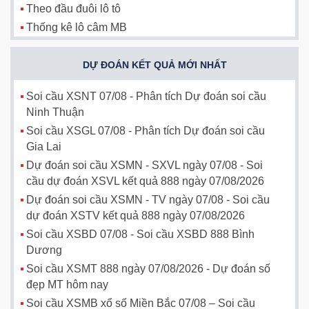
Theo đầu đuôi lô tô
Thống kê lô câm MB
DỰ ĐOÁN KẾT QUẢ MỚI NHẤT
Soi cầu XSNT 07/08 - Phân tích Dự đoán soi cầu
Ninh Thuận
Soi cầu XSGL 07/08 - Phân tích Dự đoán soi cầu
Gia Lai
Dự đoán soi cầu XSMN - SXVL ngày 07/08 - Soi
cầu dự đoán XSVL kết quả 888 ngày 07/08/2026
Dự đoán soi cầu XSMN - TV ngày 07/08 - Soi cầu
dự đoán XSTV kết quả 888 ngày 07/08/2026
Soi cầu XSBD 07/08 - Soi cầu XSBD 888 Bình
Dương
Soi cầu XSMT 888 ngày 07/08/2026 - Dự đoán số
đẹp MT hôm nay
Soi cầu XSMB xổ số Miền Bắc 07/08 – Soi cầu