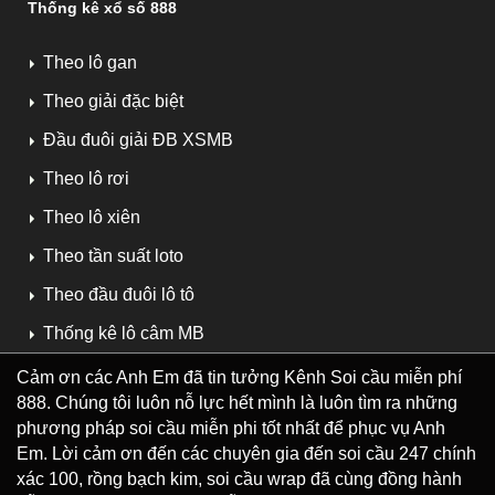
Thống kê xổ số 888
Theo lô gan
Theo giải đặc biệt
Đầu đuôi giải ĐB XSMB
Theo lô rơi
Theo lô xiên
Theo tần suất loto
Theo đầu đuôi lô tô
Thống kê lô câm MB
Cảm ơn các Anh Em đã tin tưởng Kênh Soi cầu miễn phí
888. Chúng tôi luôn nỗ lực hết mình là luôn tìm ra những
phương pháp soi cầu miễn phi tốt nhất để phục vụ Anh
Em. Lời cảm ơn đến các chuyên gia đến
soi cầu 247 chính
xác 100
, rồng bạch kim, soi cầu wrap đã cùng đồng hành