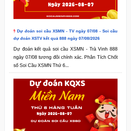
Dự đoán soi cầu XSMN - TV ngày 07/08 - Soi cầu
dự đoán XSTV kết quả 888 ngày 07/08/2026
Dự đoán kết quả soi cầu XSMN - Trà Vinh 888
ngày 07/08 tương đôi chính xác. Phân Tích Chốt
số Soi Cầu XSMN Thứ 6...