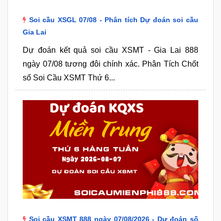
Soi cầu XSGL 07/08 - Phân tích Dự đoán soi cầu
Gia Lai
Dự đoán kết quả soi cầu XSMT - Gia Lai 888
ngày 07/08 tương đôi chính xác. Phân Tích Chốt
số Soi Cầu XSMT Thứ 6...
Soi cầu XSMT 888 ngày 07/08/2026 - Dự đoán số