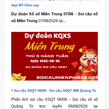
đẹp MT hôm nay
Dự đoán Xổ số Miền Trung 07/08
–
Soi cầu xổ
số Miền Trung
07/08/2026 tại...
Soi cầu XSQT 06/08 - Soi cầu XSQT 888 Quảng Trị
Phân tích soi cầu XSQT 06/08 – Soi cầu xổ số
Quảng Trị trực tuyến 06/08/2026 tại