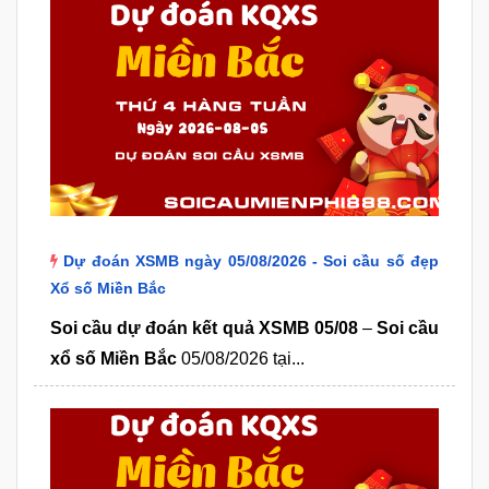
Dự đoán XSMB ngày 05/08/2026 - Soi cầu số đẹp
Xổ số Miền Bắc
Soi cầu dự đoán kết quả XSMB 05/08
–
Soi cầu
xổ số Miền Bắc
05/08/2026 tại...