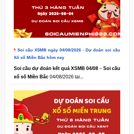
Soi cầu XSMB ngày 04/08/2026 - Dự đoán soi cầu
Xổ số Miền Bắc hôm nay
Soi cầu dự đoán kết quả XSMB 04/08
–
Soi cầu
xổ số Miền Bắc
04/08/2026 tại...