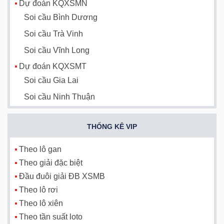
Dự đoán KQXSMN
Soi cầu Bình Dương
Soi cầu Trà Vinh
Soi cầu Vĩnh Long
Dự đoán KQXSMT
Soi cầu Gia Lai
Soi cầu Ninh Thuận
THỐNG KÊ VIP
Theo lô gan
Theo giải đặc biệt
Đầu đuôi giải ĐB XSMB
Theo lô rơi
Theo lô xiên
Theo tần suất loto