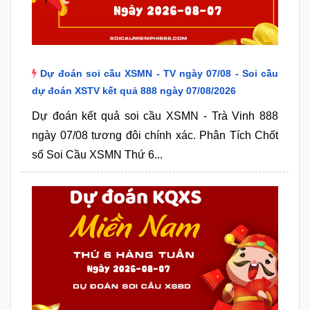
Dự đoán soi cầu XSMN - TV ngày 07/08 - Soi cầu
dự đoán XSTV kết quả 888 ngày 07/08/2026
Dự đoán kết quả soi cầu XSMN - Trà Vinh 888
ngày 07/08 tương đôi chính xác. Phân Tích Chốt
số Soi Cầu XSMN Thứ 6...