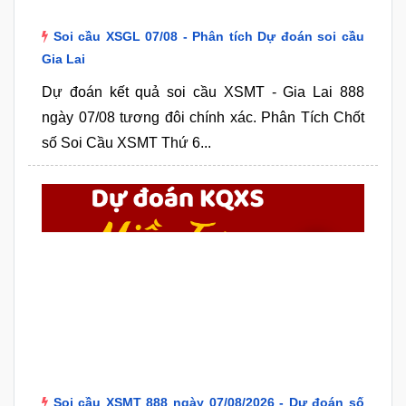
Soi cầu XSGL 07/08 - Phân tích Dự đoán soi cầu
Gia Lai
Dự đoán kết quả soi cầu XSMT - Gia Lai 888
ngày 07/08 tương đôi chính xác. Phân Tích Chốt
số Soi Cầu XSMT Thứ 6...
Soi cầu XSMT 888 ngày 07/08/2026 - Dự đoán số