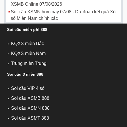
XSMB Online 07/08/2026
Soi cầu XSMN hôm nay 07/08 - Dự đoán kết quả Xổ
số Miền Nam chính xác
Soi cầu miễn phí 888
KQXS miền Bắc
KQXS miền Nam
Trung miền Trung
Soi cầu 3 miền 888
Soi cầu VIP 4 số
Soi cầu XSMB 888
Soi cầu XSMN 888
Soi cầu XSMT 888