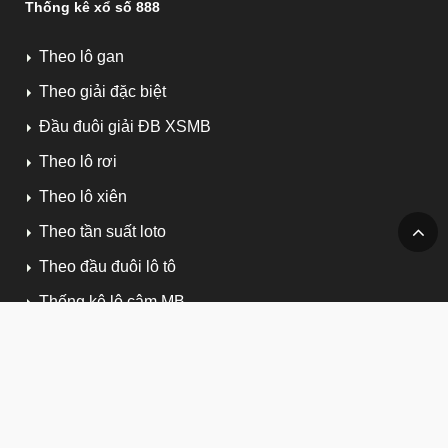
Thống kê xổ số 888
Theo lô gan
Theo giải đặc biệt
Đầu đuôi giải ĐB XSMB
Theo lô rơi
Theo lô xiên
Theo tần suất loto
Theo đầu đuôi lô tô
Thống kê lô câm MB
Cảm ơn các Anh Em đã tin tưởng Kênh Soi cầu miễn phí
888. Chúng tôi luôn nỗ lực hết mình là luôn tìm ra những
phương pháp soi cầu miễn phi tốt nhất để phục vụ Anh
Em. Lời cảm ơn đến các chuyên gia đến
soi cầu 247 chính
xác 100
, rồng bạch kim, soi cầu wrap đã cùng đồng hành