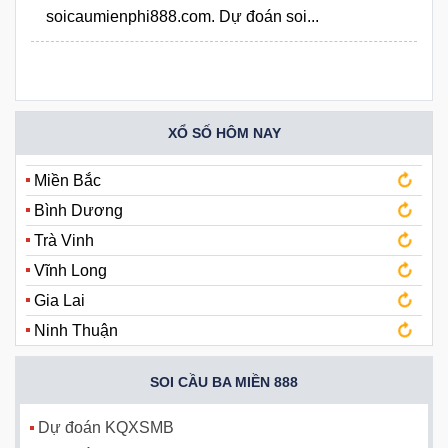
soicaumienphi888.com. Dự đoán soi...
XỔ SỐ HÔM NAY
Miền Bắc
Bình Dương
Trà Vinh
Vĩnh Long
Gia Lai
Ninh Thuận
SOI CẦU BA MIỀN 888
Dự đoán KQXSMB