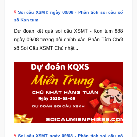
Soi cầu XSMT: ngày 09/08 - Phân tích soi cầu xổ
số Kon tum
Dự đoán kết quả soi cầu XSMT - Kon tum 888
ngày 09/08 tương đôi chính xác. Phân Tích Chốt
số Soi Cầu XSMT Chủ nhật...
Soi cầu XSMT ngày 09/08 - Phân tích soi cầu xổ