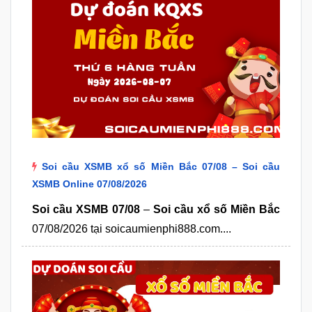
Soi cầu XSMB xổ số Miền Bắc 07/08 – Soi cầu
XSMB Online 07/08/2026
Soi cầu XSMB 07/08
–
Soi cầu xổ số Miền Bắc
07/08/2026 tại soicaumienphi888.com....