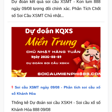
Dự đoán kết quả soi cầu XSMT - Kon tum 888
ngày 09/08 tương đôi chính xác. Phân Tích Chốt
số Soi Cầu XSMT Chủ nhật...
Soi cầu XSMT ngày 09/08 - Phân tích soi cầu xổ
số Khánh Hòa
Thống kê Dự đoán soi cầu XSKH - Soi cầu xổ số
Khánh Hòa 888 09/08