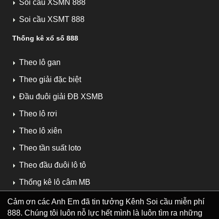
Soi cầu XSMN 888
Soi cầu XSMT 888
Thống kê xổ số 888
Theo lô gan
Theo giải đặc biệt
Đầu đuôi giải ĐB XSMB
Theo lô rơi
Theo lô xiên
Theo tần suất loto
Theo đầu đuôi lô tô
Thống kê lô câm MB
Cảm ơn các Anh Em đã tin tưởng Kênh Soi cầu miễn phí
888. Chúng tôi luôn nỗ lực hết mình là luôn tìm ra những