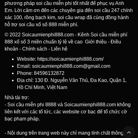
phương pháp soi cầu miễn phi tốt nhất để phục vụ Anh
Em. Lời cảm ơn đến các chuyên gia đến
soi cầu 247 chính
xác 100
, rồng bạch kim, soi cầu wrap đã cùng đồng hành
hỗ trợ soi cầu xổ số 888 miễn phí.
© 2022
Soicaumienphi888.com
- Kênh Soi cầu miễn phí
888 xổ số 3 miền chuẩn tỷ lệ về cao
Giới thiệu
-
Điều
khoản
-
Chính sách
-
Liên hệ
Website: https://soicaumienphi888.com/
Email:
soicaumienphi888.com@gmail.com
Phone: 84596132872
Địa chỉ: 130 Đ. Nguyễn Văn Thủ, Đa Kao, Quận 1,
Hồ Chí Minh, Việt Nam
Nhà tài trợ:
- Soi cầu miễn phi 8888 và Soicaumienphi888.com không
liên kết với các tổ tức, các website cơ bạc để tổ chức cờ
bạc phạm pháp.
- Nội dung trên trang web này chỉ mang tính chất thông tin