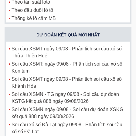
Theo tần suất loto
Theo đầu đuôi lô tô
Thống kê lô câm MB
DỰ ĐOÁN KẾT QUẢ MỚI NHẤT
Soi cầu XSMT ngày 09/08 - Phân tích soi cầu xổ số
Thừa Thiên Huế
Soi cầu XSMT: ngày 09/08 - Phân tích soi cầu xổ số
Kon tum
Soi cầu XSMT ngày 09/08 - Phân tích soi cầu xổ số
Khánh Hòa
Soi cầu XSMN - TG ngày 09/08 - Soi cầu dự đoán
XSTG kết quả 888 ngày 09/08/2026
Soi cầu XSMN ngày 09/08 - Soi cầu dự đoán XSKG
kết quả 888 ngày 09/08/2026
Soi cầu xổ số Đà Lạt ngày 09/08 - Phân tích soi cầu
xổ số Đà Lạt