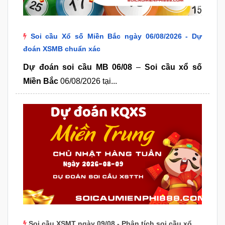
Soi cầu Xổ số Miền Bắc ngày 06/08/2026 - Dự
đoán XSMB chuẩn xác
Dự đoán soi cầu MB 06/08
–
Soi cầu xổ số
Miền Bắc
06/08/2026 tại...
Soi cầu XSMT ngày 09/08 - Phân tích soi cầu xổ