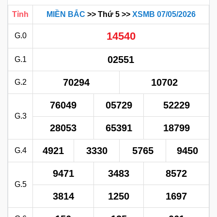
Tỉnh
MIỀN BẮC
>> Thứ 5 >>
XSMB 07/05/2026
14540
G.0
02551
G.1
70294
10702
G.2
76049
05729
52229
G.3
28053
65391
18799
4921
3330
5765
9450
G.4
9471
3483
8572
G.5
3814
1250
1697