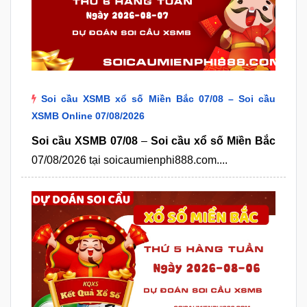
Soi cầu XSMB xổ số Miền Bắc 07/08 – Soi cầu
XSMB Online 07/08/2026
Soi cầu XSMB 07/08
–
Soi cầu xổ số Miền Bắc
07/08/2026 tại soicaumienphi888.com....