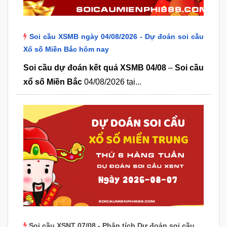
Soi cầu XSMB ngày 04/08/2026 - Dự đoán soi cầu
Xổ số Miền Bắc hôm nay
Soi cầu dự đoán kết quả XSMB 04/08
–
Soi cầu
xổ số Miền Bắc
04/08/2026 tại...
Soi cầu XSNT 07/08 - Phân tích Dự đoán soi cầu