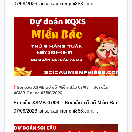
07/08/2026 tại soicaumienphi888.com....
Soi cầu XSMB xổ số Miền Bắc 07/08 – Soi cầu
XSMB Online 07/08/2026
Soi cầu XSMB 07/08
–
Soi cầu xổ số Miền Bắc
07/08/2026 tại soicaumienphi888.com....