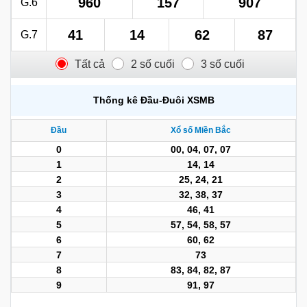
960
157
907
G.6
41
14
62
87
G.7
Tất cả
2 số cuối
3 số cuối
Thống kê Đầu-Đuôi
XSMB
Đầu
Xổ số Miền Bắc
0
00, 04, 07, 07
1
14, 14
2
25, 24, 21
3
32, 38, 37
4
46, 41
5
57, 54, 58, 57
6
60, 62
7
73
8
83, 84, 82, 87
9
91, 97