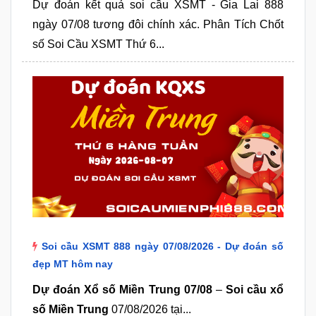
Dự đoán kết quả soi cầu XSMT - Gia Lai 888
ngày 07/08 tương đôi chính xác. Phân Tích Chốt
số Soi Cầu XSMT Thứ 6...
Soi cầu XSMT 888 ngày 07/08/2026 - Dự đoán số
đẹp MT hôm nay
Dự đoán Xổ số Miền Trung 07/08
–
Soi cầu xổ
số Miền Trung
07/08/2026 tại...