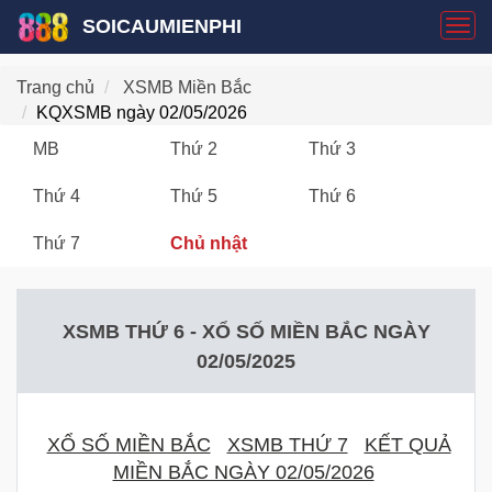
SOICAUMIENPHI
T
o
g
Trang chủ
XSMB Miền Bắc
g
KQXSMB ngày 02/05/2026
l
MB
Thứ 2
Thứ 3
e
n
Thứ 4
Thứ 5
Thứ 6
a
v
Thứ 7
Chủ nhật
i
g
a
XSMB THỨ 6 - XỔ SỐ MIỀN BẮC NGÀY
t
i
02/05/2025
o
n
XỔ SỐ MIỀN BẮC
XSMB THỨ 7
KẾT QUẢ
MIỀN BẮC NGÀY 02/05/2026