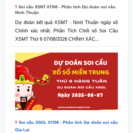
Soi cầu XSNT 07/08 - Phân tích Dự đoán soi cầu
Ninh Thuận
Dự đoán kết quả XSMT - Ninh Thuận ngày xổ
Chính xác nhất. Phân Tích Chốt số Soi Cầu
XSMT Thứ 6 07/08/2026 CHÍNH XÁC...
Soi cầu XSGL 07/08 - Phân tích Dự đoán soi cầu
Gia Lai