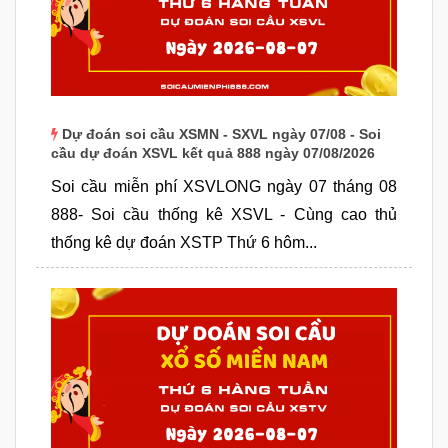
Dự đoán soi cầu XSMN - SXVL ngày 07/08 - Soi
cầu dự đoán XSVL kết quả 888 ngày 07/08/2026
Soi cầu miễn phí XSVLONG ngày 07 tháng 08
888- Soi cầu thống kê XSVL - Cùng cao thủ
thống kê dự đoán XSTP Thứ 6 hôm...