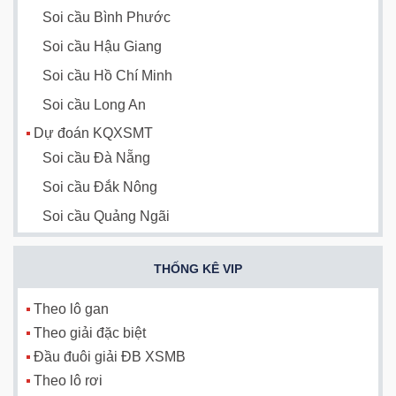
Soi cầu Bình Phước
Soi cầu Hậu Giang
Soi cầu Hồ Chí Minh
Soi cầu Long An
Dự đoán KQXSMT
Soi cầu Đà Nẵng
Soi cầu Đắk Nông
Soi cầu Quảng Ngãi
THỐNG KÊ VIP
Theo lô gan
Theo giải đặc biệt
Đầu đuôi giải ĐB XSMB
Theo lô rơi