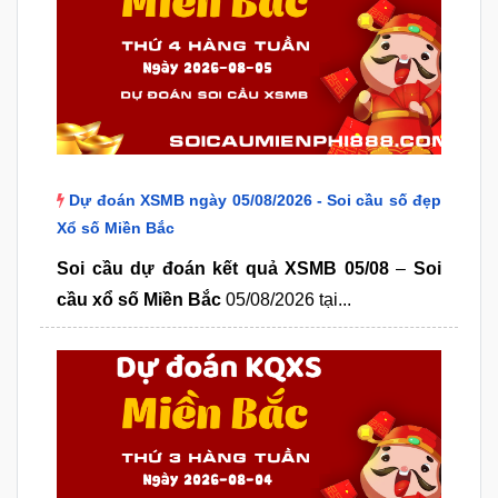
Dự đoán XSMB ngày 05/08/2026 - Soi cầu số đẹp
Xổ số Miền Bắc
Soi cầu dự đoán kết quả XSMB 05/08
–
Soi
cầu xổ số Miền Bắc
05/08/2026 tại...