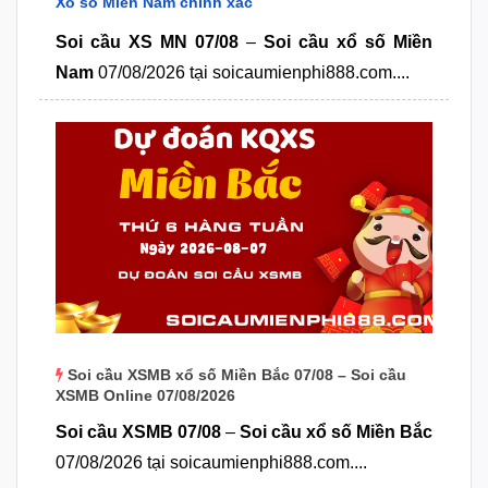
Xổ số Miền Nam chính xác
Soi cầu XS MN 07/08
–
Soi cầu xổ số Miền
Nam
07/08/2026 tại soicaumienphi888.com....
Soi cầu XSMB xổ số Miền Bắc 07/08 – Soi cầu
XSMB Online 07/08/2026
Soi cầu XSMB 07/08
–
Soi cầu xổ số Miền Bắc
07/08/2026 tại soicaumienphi888.com....