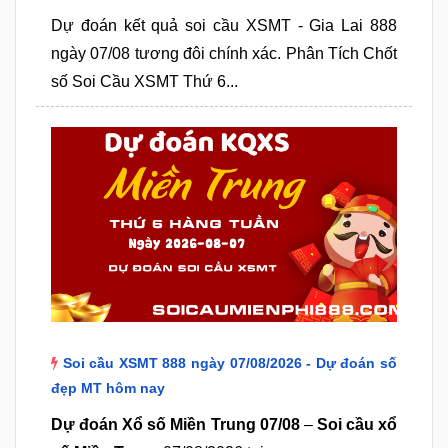
Dự đoán kết quả soi cầu XSMT - Gia Lai 888
ngày 07/08 tương đôi chính xác. Phân Tích Chốt
số Soi Cầu XSMT Thứ 6...
Soi cầu XSMT 888 ngày 07/08/2026 - Dự đoán số
đẹp MT hôm nay
Dự đoán Xổ số Miền Trung 07/08
–
Soi cầu xổ