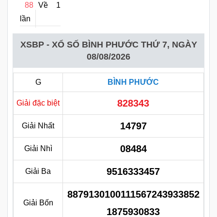
88
Về 1
lần
XSBP - XỔ SỐ BÌNH PHƯỚC THỨ 7, NGÀY
08/08/2026
G
BÌNH PHƯỚC
828343
Giải đặc biệt
14797
Giải Nhất
08484
Giải Nhì
95163
33457
Giải Ba
88791
30100
11156
72439
33852
Giải Bốn
18759
30833