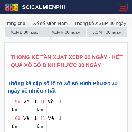
SOICAUMIENPHI
T
o
g
Trang chủ
Xổ số Miền Nam
Thống kê XSBP 30 ngày
g
XSMB 30 ngày
XSMN 30 ngày
XSMT 30 ngày
l
e
n
a
THỐNG KÊ TẦN XUẤT XSBP 30 NGÀY - KẾT
v
QUẢ XỔ SỐ BÌNH PHƯỚC 30 NGÀY
i
g
a
Thống kê cặp số lô tô Xổ số Bình Phước 30
t
ngày về nhiều nhất
i
96
Về 1
11
Về 1
o
n
lần
lần
69
Về 1
41
Về 1
lần
lần