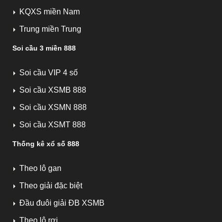
KQXS miền Nam
Trung miền Trung
Soi cầu 3 miền 888
Soi cầu VIP 4 số
Soi cầu XSMB 888
Soi cầu XSMN 888
Soi cầu XSMT 888
Thống kê xổ số 888
Theo lô gan
Theo giải đặc biệt
Đầu đuôi giải ĐB XSMB
Theo lô rơi