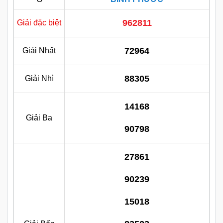
962811
Giải đặc biệt
72964
Giải Nhất
88305
Giải Nhì
14168
Giải Ba
90798
27861
90239
15018