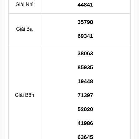
44841
Giải Nhì
35798
Giải Ba
69341
38063
85935
19448
71397
Giải Bốn
52020
41986
63645