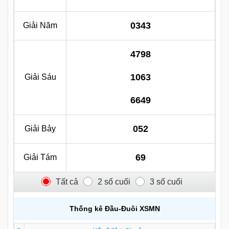
0343
Giải Năm
4798
1063
Giải Sáu
6649
052
Giải Bảy
69
Giải Tám
Tất cả
2 số cuối
3 số cuối
Thống kê Đầu-Đuôi
XSMN