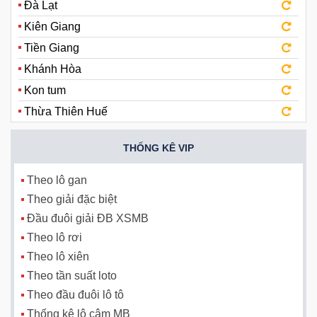
Đà Lạt
Kiên Giang
Tiền Giang
Khánh Hòa
Kon tum
Thừa Thiên Huế
THỐNG KÊ VIP
Theo lô gan
Theo giải đặc biệt
Đầu đuôi giải ĐB XSMB
Theo lô rơi
Theo lô xiên
Theo tần suất loto
Theo đầu đuôi lô tô
Thống kê lô câm MB