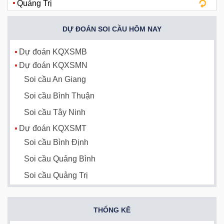
Quảng Trị
DỰ ĐOÁN SOI CẦU HÔM NAY
Dự đoán KQXSMB
Dự đoán KQXSMN
Soi cầu An Giang
Soi cầu Bình Thuận
Soi cầu Tây Ninh
Dự đoán KQXSMT
Soi cầu Bình Định
Soi cầu Quảng Bình
Soi cầu Quảng Trị
THỐNG KÊ