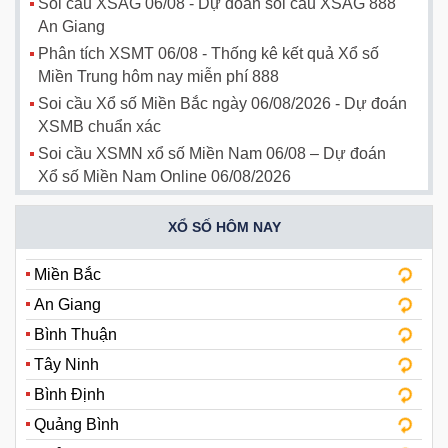
Soi cầu XSAG 06/08 - Dự đoán soi cầu XSAG 888
An Giang
Phân tích XSMT 06/08 - Thống kê kết quả Xổ số
Miền Trung hôm nay miễn phí 888
Soi cầu Xổ số Miền Bắc ngày 06/08/2026 - Dự đoán
XSMB chuẩn xác
Soi cầu XSMN xổ số Miền Nam 06/08 – Dự đoán
Xổ số Miền Nam Online 06/08/2026
XỔ SỐ HÔM NAY
Miền Bắc
An Giang
Bình Thuận
Tây Ninh
Bình Định
Quảng Bình