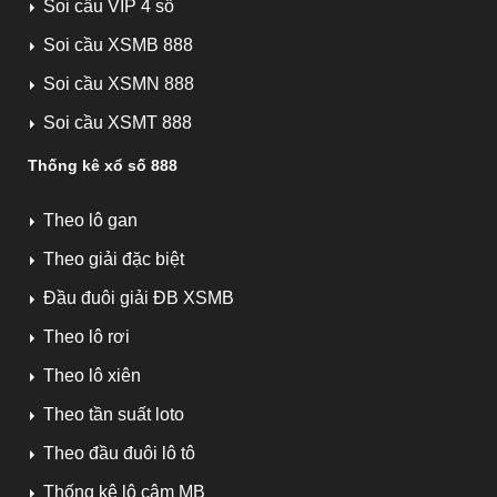
Soi cầu VIP 4 số
Soi cầu XSMB 888
Soi cầu XSMN 888
Soi cầu XSMT 888
Thống kê xổ số 888
Theo lô gan
Theo giải đặc biệt
Đầu đuôi giải ĐB XSMB
Theo lô rơi
Theo lô xiên
Theo tần suất loto
Theo đầu đuôi lô tô
Thống kê lô câm MB