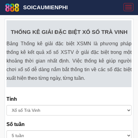
SOICAUMIENPHI
T
o
g
g
THỐNG KÊ GIẢI ĐẶC BIỆT XỔ SỐ TRÀ VINH
l
Bảng Thống kê giải đặc biệt
XSMN
là phương pháp
e
n
thống kê kết quả xổ số
XSTV ở
giải đặc biệt trong một
a
khoảng thời gian nhất định. Việc thống kê giúp người
v
chơi xổ số dễ dàng nắm bắt thông tin về các số đặc biệt
i
xuất hiện theo từng ngày, từng tuần.
g
a
t
Tỉnh
i
o
n
Số tuần