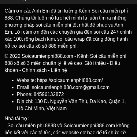
Cảm ơn các Anh Em đã tin tưởng Kênh Soi cầu miễn phí
888. Chúng tôi luôn nỗ lực hết mình là luôn tìm ra những
phương pháp soi cầu miễn phi tốt nhất để phục vụ Anh
Em. Lời cảm ơn đến các chuyên gia đến
soi cầu 247 chính
xác 100
, rồng bạch kim, soi cầu wrap đã cùng đồng hành
hỗ trợ soi cầu xổ số 888 miễn phí.
© 2022
Soicaumienphi888.com
- Kênh Soi cầu miễn phí
888 xổ số 3 miền chuẩn tỷ lệ về cao
Giới thiệu
-
Điều
khoản
-
Chính sách
-
Liên hệ
Website: https://soicaumienphi888.com/
Email:
soicaumienphi888.com@gmail.com
Phone: 84596132872
Địa chỉ: 130 Đ. Nguyễn Văn Thủ, Đa Kao, Quận 1,
Hồ Chí Minh, Việt Nam
Nhà tài trợ:
- Soi cầu miễn phi 8888 và Soicaumienphi888.com không
liên kết với các tổ tức, các website cơ bạc để tổ chức cờ