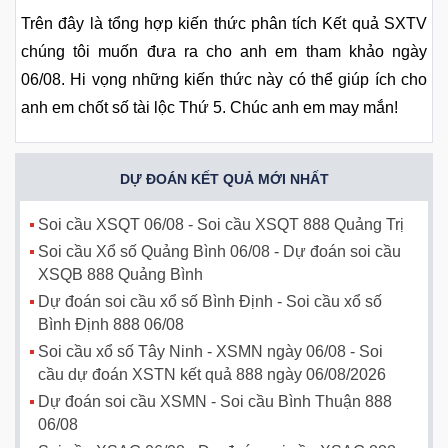
Trên đây là tổng hợp kiến thức phân tích Kết quả SXTV
chúng tôi muốn đưa ra cho anh em tham khảo ngày
06/08. Hi vọng những kiến thức này có thể giúp ích cho
anh em chốt số tài lộc Thứ 5. Chúc anh em may mắn!
DỰ ĐOÁN KẾT QUẢ MỚI NHẤT
Soi cầu XSQT 06/08 - Soi cầu XSQT 888 Quảng Trị
Soi cầu Xổ số Quảng Bình 06/08 - Dự đoán soi cầu
XSQB 888 Quảng Bình
Dự đoán soi cầu xổ số Bình Định - Soi cầu xổ số
Bình Định 888 06/08
Soi cầu xổ số Tây Ninh - XSMN ngày 06/08 - Soi
cầu dự đoán XSTN kết quả 888 ngày 06/08/2026
Dự đoán soi cầu XSMN - Soi cầu Bình Thuận 888
06/08