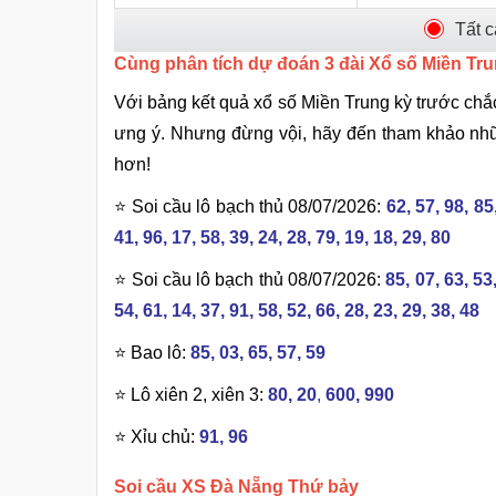
Tất c
Cùng phân tích dự đoán
3 đài
Xổ số Miền Tr
Với bảng kết quả xổ số Miền Trung kỳ trước ch
ưng ý. Nhưng đừng vội, hãy đến tham khảo n
hơn!
⭐
Soi cầu lô bạch thủ 08/07/2026:
62, 57, 98, 85,
41, 96, 17, 58, 39, 24, 28, 79, 19, 18, 29, 80
⭐
Soi cầu lô bạch thủ 08/07/2026:
85, 07, 63, 53,
54, 61, 14, 37, 91, 58, 52, 66, 28, 23, 29, 38, 48
⭐ Bao lô:
85, 03, 65, 57, 59
⭐ Lô xiên 2, xiên 3:
80, 20
,
600, 990
⭐ Xỉu chủ:
91, 96
Soi cầu XS Đà Nẵng Thứ bảy