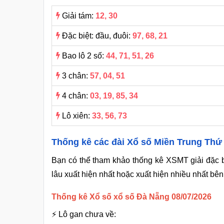
Giải tám:
12, 30
Đặc biệt: đầu, đuôi:
97, 68, 21
Bao lô 2 số:
44, 71, 51, 26
3 chân:
57, 04, 51
4 chân:
03, 19, 85, 34
Lô xiên:
33, 56, 73
Thống kê các đài Xổ số Miền Trung Thứ 
Bạn có thể tham khảo thống kê XSMT giải đặc bi
lâu xuất hiện nhất hoặc xuất hiện nhiều nhất bê
Thống kê Xổ số xổ số Đà Nẵng 08/07/2026
⚡ Lô gan chưa về: