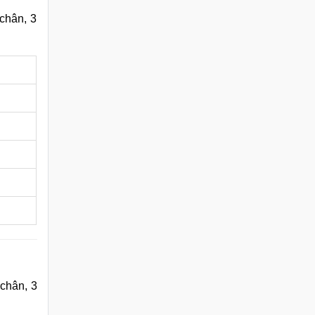
chân, 3
 chân, 3