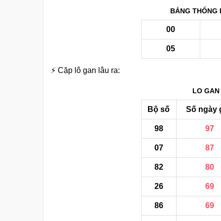
BẢNG THỐNG 
00
05
⚡ Cặp lô gan lâu ra:
LO GA
Bộ số
Số ngày 
98
97
07
87
82
80
26
69
86
69