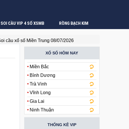
SOI CẦU VIP 4 SỐ XSMB
RỒNG BẠCH KIM
oi cầu xổ số Miền Trung 08/07/2026
XỔ SỐ HÔM NAY
Miền Bắc
Bình Dương
Trà Vinh
Vĩnh Long
Gia Lai
Ninh Thuận
THỐNG KÊ VIP