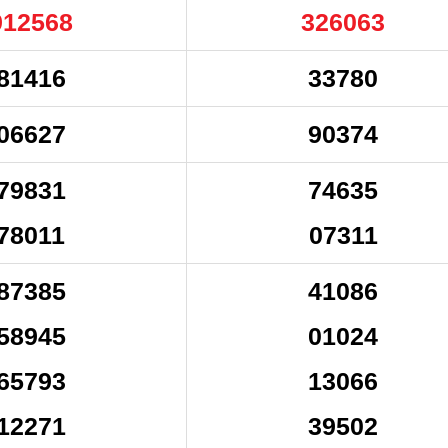
912568
326063
81416
33780
06627
90374
79831
74635
78011
07311
87385
41086
58945
01024
65793
13066
12271
39502