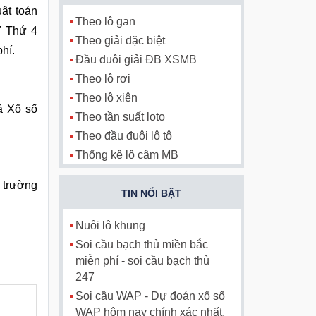
ật toán
Theo lô gan
T
Thứ 4
Theo giải đặc biệt
hí.
Đầu đuôi giải ĐB XSMB
Theo lô rơi
Theo lô xiên
ả Xổ số
Theo tần suất loto
Theo đầu đuôi lô tô
Thống kê lô câm MB
 trường
TIN NỔI BẬT
Nuôi lô khung
Soi cầu bạch thủ miền bắc
miễn phí​ - soi cầu bạch thủ​
247
Soi cầu WAP - Dự đoán xổ số
WAP hôm nay chính xác nhất,