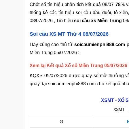
Chốt số tín hiệu phân tích kết quả 08/07
78
% v
thống kê các tín hiệu soi cầu đầu đuôi, lô xiên
08/07/2026
, Tín hiệu
soi cầu xs Miền Trung
08/
Soi cầu XS MT Thứ 4 08/07/2026
Hãy cùng cao thủ từ
soicaumienphi888.com
p
Miền Trung 05/07/2026 :
Xem lại Kết quả Xổ số Miền Trung 05/07/2026
KQXS 05/07/2026
được quay số mở thưởng vào
quay tại soicaumienphi888.com cho kết quả nha
XSMT - XỔ 
XSMT
G