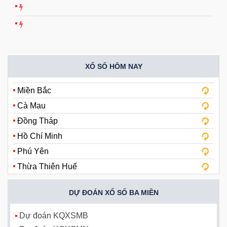
XỔ SỐ HÔM NAY
Miền Bắc
Cà Mau
Đồng Tháp
Hồ Chí Minh
Phú Yên
Thừa Thiên Huế
DỰ ĐOÁN XỔ SỐ BA MIỀN
Dự đoán KQXSMB