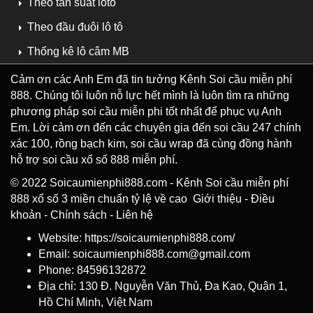
Theo tần suất loto
Theo đầu đuôi lô tô
Thống kê lô câm MB
Cảm ơn các Anh Em đã tin tưởng Kênh Soi cầu miễn phí
888. Chúng tôi luôn nỗ lực hết mình là luôn tìm ra những
phương pháp soi cầu miễn phi tốt nhất để phục vụ Anh
Em. Lời cảm ơn đến các chuyên gia đến
soi cầu 247 chính
xác 100
, rồng bạch kim, soi cầu wrap đã cùng đồng hành
hỗ trợ soi cầu xổ số 888 miễn phí.
© 2022
Soicaumienphi888.com
- Kênh Soi cầu miễn phí
888 xổ số 3 miền chuẩn tỷ lệ về cao
Giới thiệu
-
Điều
khoản
-
Chính sách
-
Liên hệ
Website: https://soicaumienphi888.com/
Email:
soicaumienphi888.com@gmail.com
Phone: 84596132872
Địa chỉ: 130 Đ. Nguyễn Văn Thủ, Đa Kao, Quận 1,
Hồ Chí Minh, Việt Nam