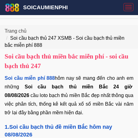
SOICAUMIENPHI
T
o
g
g
Trang chủ
l
Soi cầu bạch thủ​ 247 XSMB - Soi cầu bạch thủ miền
e
bắc miễn phí​ 888
n
Soi cầu bạch thủ miền bắc miễn phí​ - soi cầu
a
bạch thủ​ 247
v
i
Soi cầu miễn phí 888
hôm nay sẽ mang đến cho anh em
g
a
những
Soi cầu bạch thủ miền Bắc 24 giờ
t
08/08/2026
cầu loto bạch thủ miền Bắc đẹp nhất thông qua
i
việc phân tích, thống kê kết quả xổ số miền Bắc vài năm
o
trở lại đây bằng phần mềm hiện đại.
n
1.Soi cầu bạch thủ đề miền Bắc hôm nay
08/08/2026