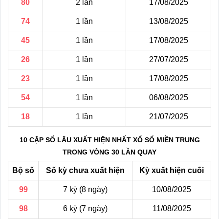
80
2 lần
17/08/2025
74
1 lần
13/08/2025
45
1 lần
17/08/2025
26
1 lần
27/07/2025
23
1 lần
17/08/2025
54
1 lần
06/08/2025
18
1 lần
21/07/2025
10 CẶP SỐ LÂU XUẤT HIỆN NHẤT XỔ SỐ MIỀN TRUNG
TRONG VÒNG 30 LẦN QUAY
Bộ số
Số kỳ chưa xuất hiện
Kỳ xuất hiện cuối
99
7 kỳ (8 ngày)
10/08/2025
98
6 kỳ (7 ngày)
11/08/2025