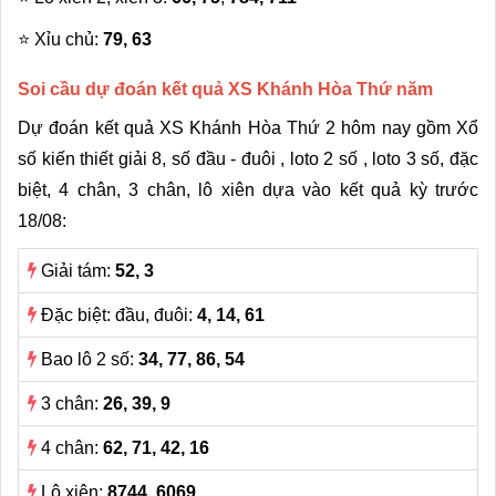
⭐ Xỉu chủ:
79, 63
Soi cầu dự đoán kết quả XS Khánh Hòa Thứ năm
Dự đoán kết quả XS Khánh Hòa Thứ 2 hôm nay gồm Xổ
số kiến thiết giải 8, số đầu - đuôi , loto 2 số , loto 3 số, đặc
biệt, 4 chân, 3 chân, lô xiên dựa vào kết quả kỳ trước
18/08:
Giải tám:
52, 3
Đặc biệt: đầu, đuôi:
4, 14, 61
Bao lô 2 số:
34, 77, 86, 54
3 chân:
26, 39, 9
4 chân:
62, 71, 42, 16
Lô xiên:
8744, 6069