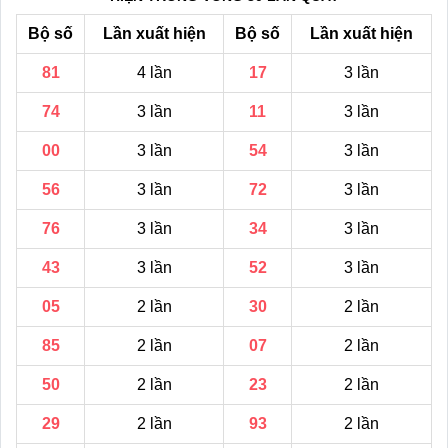
Bộ số
Lần xuất hiện
Bộ số
Lần xuất hiện
81
4 lần
17
3 lần
74
3 lần
11
3 lần
00
3 lần
54
3 lần
56
3 lần
72
3 lần
76
3 lần
34
3 lần
43
3 lần
52
3 lần
05
2 lần
30
2 lần
85
2 lần
07
2 lần
50
2 lần
23
2 lần
29
2 lần
93
2 lần