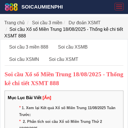
SOICAUMIENPHI
T
o
g
Trang chủ
Soi cầu 3 miền
Dự đoán XSMT
g
Soi cầu Xổ số Miền Trung 18/08/2025 - Thống kê chi tiết
l
XSMT 888
e
Soi cầu 3 miền 888
Soi cầu XSMB
n
a
Soi cầu XSMN
Soi cầu XSMT
v
i
Soi cầu Xổ số Miền Trung 18/08/2025 - Thống
g
a
kê chi tiết XSMT 888
t
i
Mục Lục Bài Viết
[Ẩn]
o
n
1. Xem lại Kết quả Xổ số Miền Trung 11/08/2025 Tuần
Trước:
2. Phân tích soi cầu Xổ số Miền Trung Thứ 2