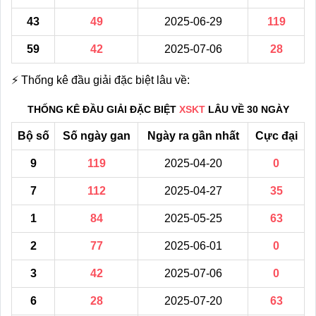
43
49
2025-06-29
119
59
42
2025-07-06
28
⚡ Thống kê đầu giải đặc biệt lâu về:
THỐNG KÊ ĐẦU GIẢI ĐẶC BIỆT
XSKT
LÂU VỀ 30 NGÀY
Bộ số
Số ngày gan
Ngày ra gần nhất
Cực đại
9
119
2025-04-20
0
7
112
2025-04-27
35
1
84
2025-05-25
63
2
77
2025-06-01
0
3
42
2025-07-06
0
6
28
2025-07-20
63