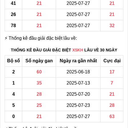
41
21
2025-07-27
21
26
21
2025-07-27
21
78
21
2025-07-27
32
⚡ Thống kê đầu giải đặc biệt lâu về:
THỐNG KÊ ĐẦU GIẢI ĐẶC BIỆT
XSKH
LÂU VỀ 30 NGÀY
Bộ số
Số ngày gan
Ngày ra gần nhất
Cực đại
2
60
2025-06-18
17
1
35
2025-07-13
7
4
28
2025-07-20
21
5
25
2025-07-23
28
0
21
2025-07-27
63