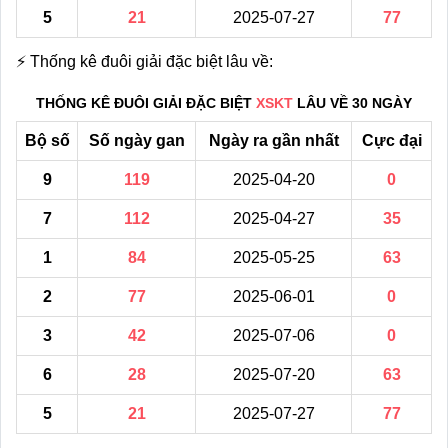
5
21
2025-07-27
77
⚡ Thống kê đuôi giải đặc biệt lâu về:
THỐNG KÊ ĐUÔI GIẢI ĐẶC BIỆT
XSKT
LÂU VỀ 30 NGÀY
Bộ số
Số ngày gan
Ngày ra gần nhất
Cực đại
9
119
2025-04-20
0
7
112
2025-04-27
35
1
84
2025-05-25
63
2
77
2025-06-01
0
3
42
2025-07-06
0
6
28
2025-07-20
63
5
21
2025-07-27
77