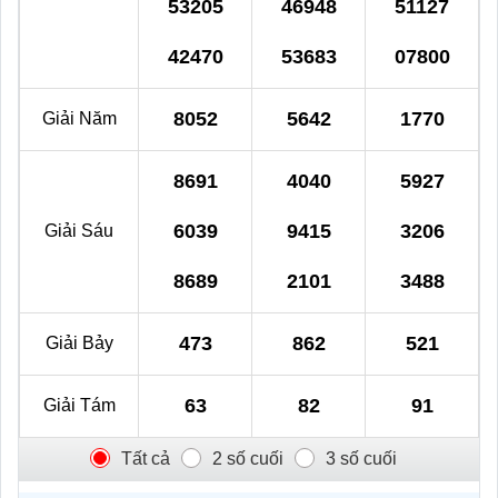
53205
46948
51127
42470
53683
07800
8052
5642
1770
Giải Năm
8691
4040
5927
6039
9415
3206
Giải Sáu
8689
2101
3488
473
862
521
Giải Bảy
63
82
91
Giải Tám
Tất cả
2 số cuối
3 số cuối