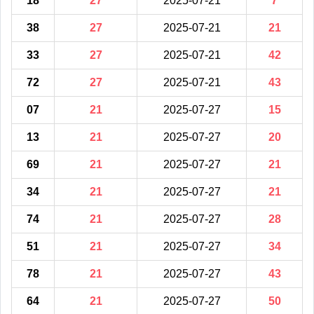
18
27
2025-07-21
7
38
27
2025-07-21
21
33
27
2025-07-21
42
72
27
2025-07-21
43
07
21
2025-07-27
15
13
21
2025-07-27
20
69
21
2025-07-27
21
34
21
2025-07-27
21
74
21
2025-07-27
28
51
21
2025-07-27
34
78
21
2025-07-27
43
64
21
2025-07-27
50