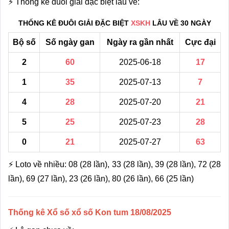
⚡ Thống kê đuôi giải đặc biệt lâu về:
THỐNG KÊ ĐUÔI GIẢI ĐẶC BIỆT
XSKH
LÂU VỀ 30 NGÀY
Bộ số
Số ngày gan
Ngày ra gần nhất
Cực đại
2
60
2025-06-18
17
1
35
2025-07-13
7
4
28
2025-07-20
21
5
25
2025-07-23
28
0
21
2025-07-27
63
⚡ Loto về nhiều: 08 (28 lần), 33 (28 lần), 39 (28 lần), 72 (28
lần), 69 (27 lần), 23 (26 lần), 80 (26 lần), 66 (25 lần)
Thống kê Xổ số xổ số Kon tum 18/08/2025