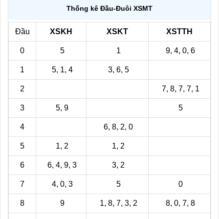
Thống kê Đầu-Đuôi
XSMT
Đầu
XSKH
XSKT
XSTTH
0
5
1
9, 4, 0, 6
1
5, 1, 4
3, 6, 5
2
7, 8, 7, 7, 1
3
5, 9
5
4
6, 8, 2, 0
5
1, 2
1, 2
6
6, 4, 9, 3
3, 2
7
4, 0, 3
5
0
8
9
1, 8, 7, 3, 2
8, 0, 7, 8