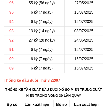
96
55 kỳ (56 ngày)
27/05/2025
95
6 kỳ (7 ngày)
15/07/2025
94
6 kỳ (7 ngày)
15/07/2025
93
13 kỳ (14 ngày)
08/07/2025
92
27 kỳ (28 ngày)
24/06/2025
91
6 kỳ (7 ngày)
15/07/2025
90
6 kỳ (7 ngày)
15/07/2025
89
6 kỳ (7 ngày)
15/07/2025
Thống kê đầu đuôi Thứ 3 22/07
THỐNG KÊ TẦN XUẤT ĐẦU ĐUÔI XỔ SỐ MIỀN TRUNG XUẤT
HIỆN TRONG VÒNG 30 LẦN QUAY
Bộ số
Lần xuất hiện
Bộ số
Lần xuất hiện