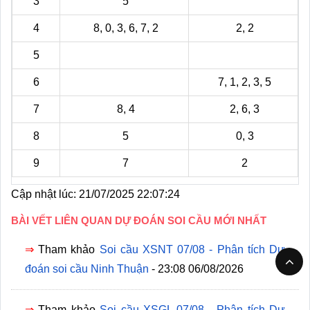
3
5
4
8, 0, 3, 6, 7, 2
2, 2
5
6
7, 1, 2, 3, 5
7
8, 4
2, 6, 3
8
5
0, 3
9
7
2
Cập nhật lúc: 21/07/2025 22:07:24
BÀI VẾT LIÊN QUAN DỰ ĐOÁN SOI CẦU MỚI NHẤT
⇒
Tham khảo
Soi cầu XSNT 07/08 - Phân tích Dự
đoán soi cầu Ninh Thuận
- 23:08 06/08/2026
⇒
Tham khảo
Soi cầu XSGL 07/08 - Phân tích Dự