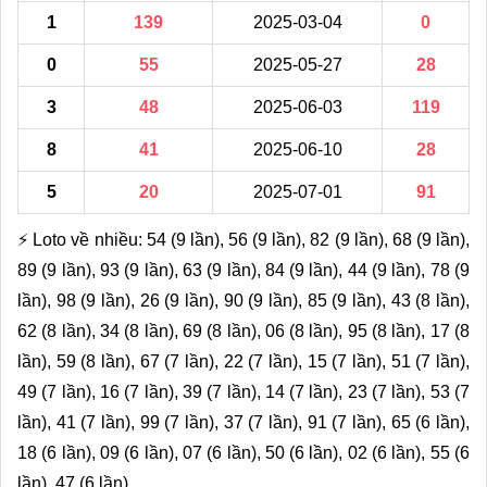
1
139
2025-03-04
0
0
55
2025-05-27
28
3
48
2025-06-03
119
8
41
2025-06-10
28
5
20
2025-07-01
91
⚡ Loto về nhiều: 54 (9 lần), 56 (9 lần), 82 (9 lần), 68 (9 lần),
89 (9 lần), 93 (9 lần), 63 (9 lần), 84 (9 lần), 44 (9 lần), 78 (9
lần), 98 (9 lần), 26 (9 lần), 90 (9 lần), 85 (9 lần), 43 (8 lần),
62 (8 lần), 34 (8 lần), 69 (8 lần), 06 (8 lần), 95 (8 lần), 17 (8
lần), 59 (8 lần), 67 (7 lần), 22 (7 lần), 15 (7 lần), 51 (7 lần),
49 (7 lần), 16 (7 lần), 39 (7 lần), 14 (7 lần), 23 (7 lần), 53 (7
lần), 41 (7 lần), 99 (7 lần), 37 (7 lần), 91 (7 lần), 65 (6 lần),
18 (6 lần), 09 (6 lần), 07 (6 lần), 50 (6 lần), 02 (6 lần), 55 (6
lần), 47 (6 lần)