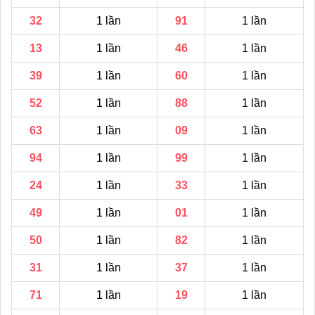
32
1 lần
91
1 lần
13
1 lần
46
1 lần
39
1 lần
60
1 lần
52
1 lần
88
1 lần
63
1 lần
09
1 lần
94
1 lần
99
1 lần
24
1 lần
33
1 lần
49
1 lần
01
1 lần
50
1 lần
82
1 lần
31
1 lần
37
1 lần
71
1 lần
19
1 lần