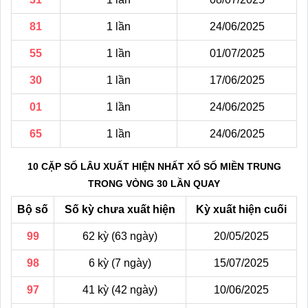
81
1 lần
24/06/2025
55
1 lần
01/07/2025
30
1 lần
17/06/2025
01
1 lần
24/06/2025
65
1 lần
24/06/2025
10 CẶP SỐ LÂU XUẤT HIỆN NHẤT XỔ SỐ MIỀN TRUNG
TRONG VÒNG 30 LẦN QUAY
Bộ số
Số kỳ chưa xuất hiện
Kỳ xuất hiện cuối
99
62 kỳ (63 ngày)
20/05/2025
98
6 kỳ (7 ngày)
15/07/2025
97
41 kỳ (42 ngày)
10/06/2025