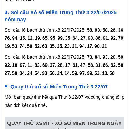
4. Soi cầu Xổ số Miền Trung Thứ 3 22/07/2025
hôm nay
Soi cầu lô bạch thủ tỉnh xổ 22/07/2025:
58, 93, 58, 26, 36,
76, 94, 15, 12, 19, 65, 95, 99, 35, 64, 27, 93, 86, 91, 92, 79,
19, 53, 74, 50, 52, 63, 35, 35, 23, 31, 94, 17, 90, 21
Soi cầu lô bạch thủ tỉnh xổ 22/07/2025:
73, 84, 93, 20, 59,
92, 18, 97, 11, 83, 69, 37, 28, 17, 61, 47, 58, 31, 66, 62, 58,
27, 50, 84, 24, 54, 93, 50, 24, 14, 59, 97, 99, 53, 18, 58
5. Quay thử xổ số Miền Trung Thứ 3 22/07
Mời bạn quay thử kết quả Thứ 3 22/07 và cùng chúng tôi p
hân tích kết quả nhé.
QUAY THỬ XSMT - XỔ SỐ MIỀN TRUNG NGÀY