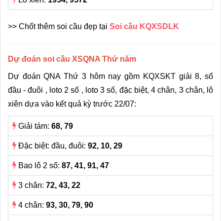
>> Chốt thêm soi cầu đẹp tại
Soi cầu KQXSDLK
Dự đoán soi cầu XSQNA Thứ năm
Dự đoán QNA Thứ 3 hôm nay gồm KQXSKT giải 8, số
đầu - đuôi , loto 2 số , loto 3 số, đặc biệt, 4 chân, 3 chân, lô
xiên dựa vào kết quả kỳ trước 22/07:
Giải tám:
68, 79
Đặc biệt: đầu, đuôi:
92, 10, 29
Bao lô 2 số:
87, 41, 91, 47
3 chân:
72, 43, 22
4 chân:
93, 30, 79, 90