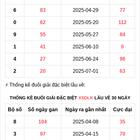
6
83
2025-04-29
77
0
62
2025-05-20
112
9
55
2025-05-27
84
1
41
2025-06-10
0
4
27
2025-06-24
98
2
20
2025-07-01
63
⚡ Thống kê đuôi giải đặc biệt lâu về:
THỐNG KÊ ĐUÔI GIẢI ĐẶC BIỆT
XSDLK
LÂU VỀ 30 NGÀY
Bộ số
Số ngày gan
Ngày ra gần nhất
Cực đại
8
104
2025-04-08
35
3
97
2025-04-15
70