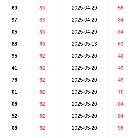
69
83
2025-04-29
56
97
83
2025-04-29
84
05
83
2025-04-29
84
88
69
2025-05-13
63
95
62
2025-05-20
42
41
62
2025-05-20
49
76
62
2025-05-20
49
01
62
2025-05-20
70
06
62
2025-05-20
84
52
62
2025-05-20
84
08
62
2025-05-20
98