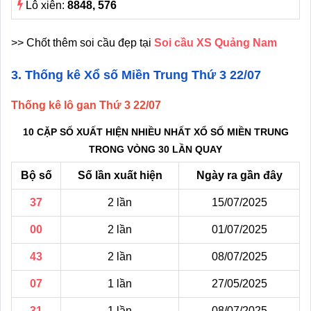
Lô xiên:
8848, 576
>> Chốt thêm soi cầu đẹp tại
Soi cầu XS Quảng Nam
3. Thống kê Xổ số Miền Trung Thứ 3 22/07
Thống kê lô gan Thứ 3 22/07
10 CẶP SỐ XUẤT HIỆN NHIỀU NHẤT XỔ SỐ MIỀN TRUNG
TRONG VÒNG 30 LẦN QUAY
Bộ số
Số lần xuất hiện
Ngày ra gần đây
37
2 lần
15/07/2025
00
2 lần
01/07/2025
43
2 lần
08/07/2025
07
1 lần
27/05/2025
31
1 lần
08/07/2025