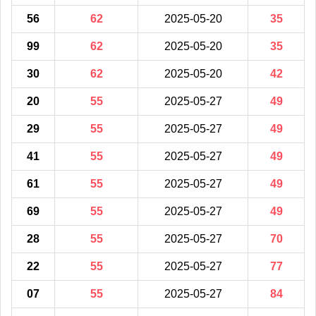
56
62
2025-05-20
35
99
62
2025-05-20
35
30
62
2025-05-20
42
20
55
2025-05-27
49
29
55
2025-05-27
49
41
55
2025-05-27
49
61
55
2025-05-27
49
69
55
2025-05-27
49
28
55
2025-05-27
70
22
55
2025-05-27
77
07
55
2025-05-27
84