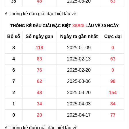
35
48
2025-03-20
63
⚡ Thống kê đầu giải đặc biệt lâu về:
THỐNG KÊ ĐẦU GIẢI ĐẶC BIỆT
XSBDI
LÂU VỀ 30 NGÀY
Bộ số
Số ngày gan
Ngày ra gần nhất
Cực đại
3
118
2025-01-09
0
4
83
2025-02-13
63
6
76
2025-02-20
0
7
62
2025-03-06
98
2
48
2025-03-20
154
1
34
2025-04-03
84
0
20
2025-04-17
77
⚡ Thống kê đuôi giải đặc biệt lâu về: