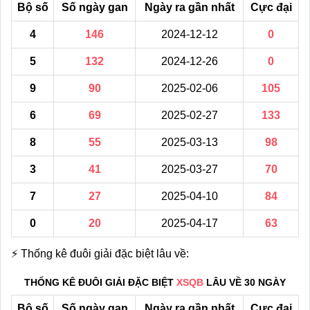
Bộ số
Số ngày gan
Ngày ra gần nhất
Cực đại
4
146
2024-12-12
0
5
132
2024-12-26
0
9
90
2025-02-06
105
6
69
2025-02-27
133
8
55
2025-03-13
98
3
41
2025-03-27
70
7
27
2025-04-10
84
0
20
2025-04-17
63
⚡ Thống kê đuôi giải đặc biệt lâu về:
THỐNG KÊ ĐUÔI GIẢI ĐẶC BIỆT
XSQB
LÂU VỀ 30 NGÀY
Bộ số
Số ngày gan
Ngày ra gần nhất
Cực đại