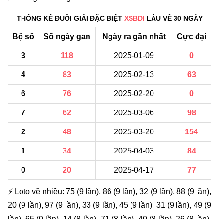
THỐNG KÊ ĐUÔI GIẢI ĐẶC BIỆT
XSBDI
LÂU VỀ 30 NGÀY
Bộ số
Số ngày gan
Ngày ra gần nhất
Cực đại
3
118
2025-01-09
0
4
83
2025-02-13
63
6
76
2025-02-20
0
7
62
2025-03-06
98
2
48
2025-03-20
154
1
34
2025-04-03
84
0
20
2025-04-17
77
⚡ Loto về nhiều: 75 (9 lần), 86 (9 lần), 32 (9 lần), 88 (9 lần),
20 (9 lần), 97 (9 lần), 33 (9 lần), 45 (9 lần), 31 (9 lần), 49 (9
lần), 65 (9 lần), 14 (8 lần), 71 (8 lần), 40 (8 lần), 26 (8 lần),