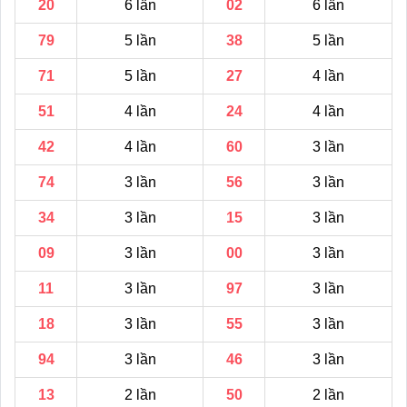
20
6 lần
02
6 lần
79
5 lần
38
5 lần
71
5 lần
27
4 lần
51
4 lần
24
4 lần
42
4 lần
60
3 lần
74
3 lần
56
3 lần
34
3 lần
15
3 lần
09
3 lần
00
3 lần
11
3 lần
97
3 lần
18
3 lần
55
3 lần
94
3 lần
46
3 lần
13
2 lần
50
2 lần