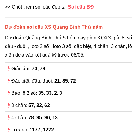
>> Chốt thêm soi cầu đẹp tại
Soi cầu BĐ
Dự đoán soi cầu XS Quảng Bình Thứ năm
Dự đoán Quảng Bình Thứ 5 hôm nay gồm KQXS giải 8, số
đầu - đuôi , loto 2 số , loto 3 số, đặc biệt, 4 chân, 3 chân, lô
xiên dựa vào kết quả kỳ trước 08/05:
Giải tám:
74, 79
Đặc biệt: đầu, đuôi:
21, 85, 72
Bao lô 2 số:
35, 33, 2, 3
3 chân:
57, 32, 62
4 chân:
78, 95, 96, 13
Lô xiên:
1177, 1222