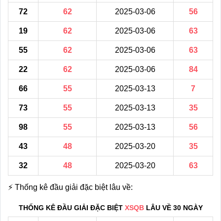
72
62
2025-03-06
56
19
62
2025-03-06
63
55
62
2025-03-06
63
22
62
2025-03-06
84
66
55
2025-03-13
7
73
55
2025-03-13
35
98
55
2025-03-13
56
43
48
2025-03-20
35
32
48
2025-03-20
63
⚡ Thống kê đầu giải đặc biệt lâu về:
THỐNG KÊ ĐẦU GIẢI ĐẶC BIỆT
XSQB
LÂU VỀ 30 NGÀY