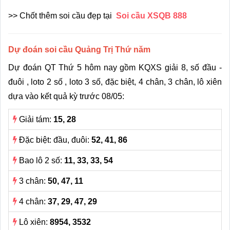
>> Chốt thêm soi cầu đẹp tại
Soi cầu XSQB 888
Dự đoán soi cầu Quảng Trị Thứ năm
Dự đoán QT Thứ 5 hôm nay gồm KQXS giải 8, số đầu -
đuôi , loto 2 số , loto 3 số, đặc biệt, 4 chân, 3 chân, lô xiên
dựa vào kết quả kỳ trước 08/05:
Giải tám:
15, 28
Đặc biệt: đầu, đuôi:
52, 41, 86
Bao lô 2 số:
11, 33, 33, 54
3 chân:
50, 47, 11
4 chân:
37, 29, 47, 29
Lô xiên:
8954, 3532