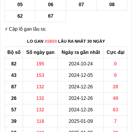
05
06
07
08
62
67
⚡ Cặp lô gan lâu ra:
LO GAN
XSBDI
LÂU RA NHẤT 30 NGÀY
Bộ số
Số ngày gan
Ngày ra gần nhất
Cực đại
82
195
2024-10-24
0
43
153
2024-12-05
0
87
132
2024-12-26
28
26
132
2024-12-26
49
57
132
2024-12-26
63
39
118
2025-01-09
7