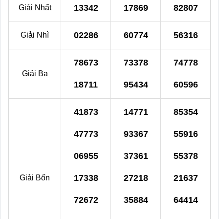
13342
17869
82807
Giải Nhất
02286
60774
56316
Giải Nhì
78673
73378
74778
Giải Ba
18711
95434
60596
41873
14771
85354
47773
93367
55916
06955
37361
55378
17338
27218
21637
Giải Bốn
72672
35884
64414