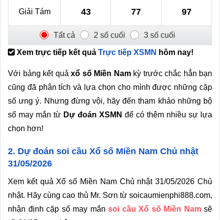
43
77
97
Giải Tám
Tất cả
2 số cuối
3 số cuối
Xem trực tiếp kết quả
Trực tiếp XSMN
hôm nay!
Với bảng kết quả
xổ số Miền Nam
kỳ trước chắc hẳn bạn
cũng đã phân tích và lựa chọn cho mình được những cặp
số ưng ý. Nhưng đừng vội, hãy đến tham khảo những bộ
số may mắn từ
Dự đoán XSMN
để có thêm nhiều sự lựa
chọn hơn!
2. Dự đoán soi cầu Xổ số Miền Nam Chủ nhật
31/05/2026
Xem kết quả Xổ số Miền Nam Chủ nhật 31/05/2026 Chủ
nhật. Hãy cùng cao thủ Mr. Sơn từ soicaumienphi888.com,
nhận định cặp số may mắn
soi cầu Xổ số Miền Nam
sẽ