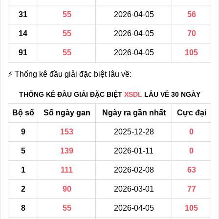
31
55
2026-04-05
56
14
55
2026-04-05
70
91
55
2026-04-05
105
⚡ Thống kê đầu giải đặc biệt lâu về:
THỐNG KÊ ĐẦU GIẢI ĐẶC BIỆT
XSDL
LÂU VỀ 30 NGÀY
Bộ số
Số ngày gan
Ngày ra gần nhất
Cực đại
9
153
2025-12-28
0
5
139
2026-01-11
0
1
111
2026-02-08
63
2
90
2026-03-01
77
8
55
2026-04-05
105