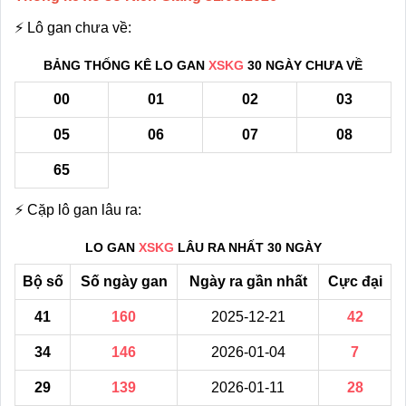
⚡ Lô gan chưa về:
BẢNG THỐNG KÊ LO GAN
XSKG
30 NGÀY CHƯA VỀ
00
01
02
03
05
06
07
08
65
⚡ Cặp lô gan lâu ra:
LO GAN
XSKG
LÂU RA NHẤT 30 NGÀY
Bộ số
Số ngày gan
Ngày ra gần nhất
Cực đại
41
160
2025-12-21
42
34
146
2026-01-04
7
29
139
2026-01-11
28