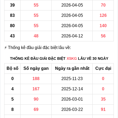
39
55
2026-04-05
70
83
55
2026-04-05
126
80
55
2026-04-05
140
43
48
2026-04-12
56
⚡ Thống kê đầu giải đặc biệt lâu về:
THỐNG KÊ ĐẦU GIẢI ĐẶC BIỆT
XSKG
LÂU VỀ 30 NGÀY
Bộ số
Số ngày gan
Ngày ra gần nhất
Cực đại
0
188
2025-11-23
0
4
167
2025-12-14
0
5
90
2026-03-01
35
8
69
2026-03-22
91