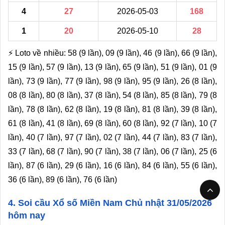
4
27
2026-05-03
168
1
20
2026-05-10
28
⚡ Loto về nhiều: 58 (9 lần), 09 (9 lần), 46 (9 lần), 66 (9 lần),
15 (9 lần), 57 (9 lần), 13 (9 lần), 65 (9 lần), 51 (9 lần), 01 (9
lần), 73 (9 lần), 77 (9 lần), 98 (9 lần), 95 (9 lần), 26 (8 lần),
08 (8 lần), 80 (8 lần), 37 (8 lần), 54 (8 lần), 85 (8 lần), 79 (8
lần), 78 (8 lần), 62 (8 lần), 19 (8 lần), 81 (8 lần), 39 (8 lần),
61 (8 lần), 41 (8 lần), 69 (8 lần), 60 (8 lần), 92 (7 lần), 10 (7
lần), 40 (7 lần), 97 (7 lần), 02 (7 lần), 44 (7 lần), 83 (7 lần),
33 (7 lần), 68 (7 lần), 90 (7 lần), 38 (7 lần), 06 (7 lần), 25 (6
lần), 87 (6 lần), 29 (6 lần), 16 (6 lần), 84 (6 lần), 55 (6 lần),
36 (6 lần), 89 (6 lần), 76 (6 lần)
4. Soi cầu Xổ số Miền Nam Chủ nhật 31/05/2026
hôm nay