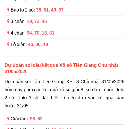
Bao lô 2 số:
36, 61, 49, 37
3 chân:
19, 72, 46
4 chân:
94, 70, 18, 81
Lô xiên:
46, 06, 19
Dự đoán soi cầu kết quả Xổ số Tiền Giang Chủ nhật
31/05/2026
Dự đoán soi cầu Tiền Giang
XSTG Chủ nhật 31/05/2026
hôm nay gồm các kết quả xổ số giải 8, số đầu - đuôi , loto
2 số , loto 3 số, đặc biệt, lô xiên dựa vào kết quả tuần
trước 31/05
Giải tám:
98, 62