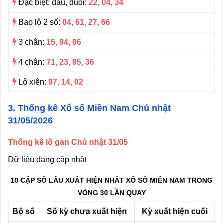
Đặc biệt: đầu, đuôi:
22, 04, 34
Bao lô 2 số:
04, 61, 27, 66
3 chân:
15, 94, 06
4 chân:
71, 23, 95, 36
Lô xiên:
97, 14, 02
3. Thống kê Xổ số Miền Nam Chủ nhật
31/05/2026
Thống kê lô gan Chủ nhật 31/05
Dữ liệu đang cập nhật
10 CẶP SỐ LÂU XUẤT HIỆN NHẤT XỔ SỐ MIỀN NAM TRONG
VÒNG 30 LẦN QUAY
Bộ số
Số kỳ chưa xuất hiện
Kỳ xuất hiện cuối