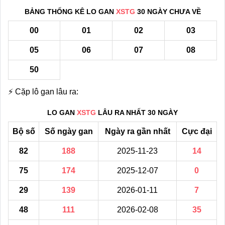
BẢNG THỐNG KÊ LO GAN
XSTG
30 NGÀY CHƯA VỀ
00
01
02
03
05
06
07
08
50
⚡ Cặp lô gan lâu ra:
LO GAN
XSTG
LÂU RA NHẤT 30 NGÀY
Bộ số
Số ngày gan
Ngày ra gần nhất
Cực đại
82
188
2025-11-23
14
75
174
2025-12-07
0
29
139
2026-01-11
7
48
111
2026-02-08
35