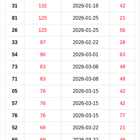
31
132
2026-01-18
42
81
125
2026-01-25
21
26
125
2026-01-25
56
33
97
2026-02-22
28
54
90
2026-03-01
63
73
83
2026-03-08
49
71
83
2026-03-08
49
05
76
2026-03-15
42
57
76
2026-03-15
42
76
76
2026-03-15
77
52
69
2026-03-22
21
50
69
2026-03-22
49