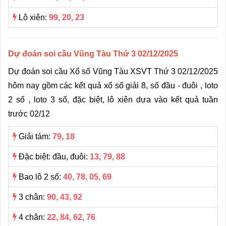
Lô xiên:
99, 20, 23
Dự đoán soi cầu Vũng Tàu Thứ 3 02/12/2025
Dự đoán soi cầu Xổ số Vũng Tàu
XSVT Thứ 3 02/12/2025
hôm nay gồm các kết quả xổ số giải 8, số đầu - đuôi , loto
2 số , loto 3 số, đặc biệt, lô xiên dựa vào kết quả tuần
trước 02/12
Giải tám:
79, 18
Đặc biệt: đầu, đuôi:
13, 79, 88
Bao lô 2 số:
40, 78, 05, 69
3 chân:
90, 43, 92
4 chân:
22, 84, 62, 76