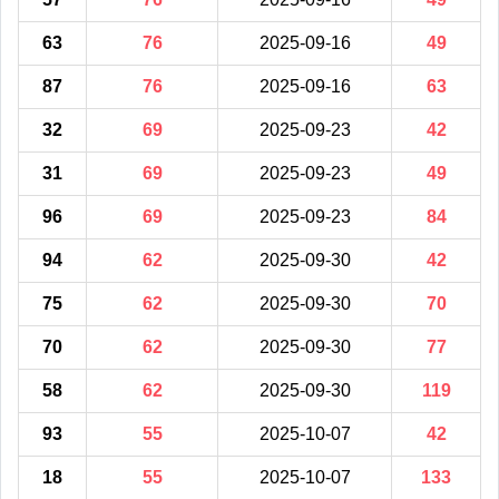
63
76
2025-09-16
49
87
76
2025-09-16
63
32
69
2025-09-23
42
31
69
2025-09-23
49
96
69
2025-09-23
84
94
62
2025-09-30
42
75
62
2025-09-30
70
70
62
2025-09-30
77
58
62
2025-09-30
119
93
55
2025-10-07
42
18
55
2025-10-07
133