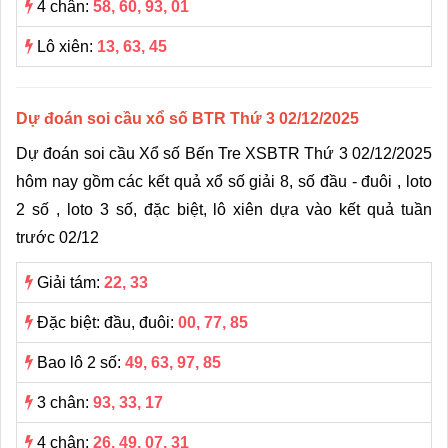
4 chân:
58, 60, 93, 01
Lô xiên:
13, 63, 45
Dự đoán soi cầu xổ số BTR Thứ 3 02/12/2025
Dự đoán soi cầu Xổ số Bến Tre
XSBTR Thứ 3 02/12/2025
hôm nay gồm các kết quả xổ số giải 8, số đầu - đuôi , loto
2 số , loto 3 số, đặc biệt, lô xiên dựa vào kết quả tuần
trước 02/12
Giải tám:
22, 33
Đặc biệt: đầu, đuôi:
00, 77, 85
Bao lô 2 số:
49, 63, 97, 85
3 chân:
93, 33, 17
4 chân:
26, 49, 07, 31