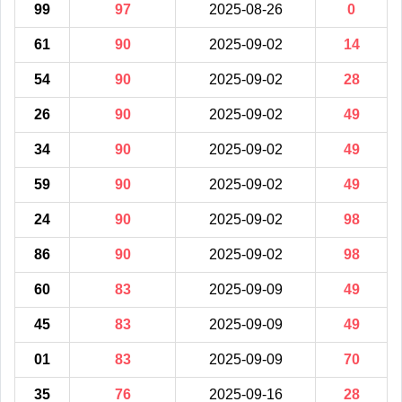
99
97
2025-08-26
0
61
90
2025-09-02
14
54
90
2025-09-02
28
26
90
2025-09-02
49
34
90
2025-09-02
49
59
90
2025-09-02
49
24
90
2025-09-02
98
86
90
2025-09-02
98
60
83
2025-09-09
49
45
83
2025-09-09
49
01
83
2025-09-09
70
35
76
2025-09-16
28