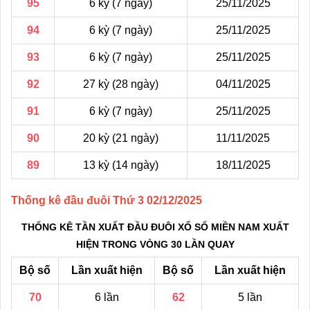
95
6 kỳ (7 ngày)
25/11/2025
94
6 kỳ (7 ngày)
25/11/2025
93
6 kỳ (7 ngày)
25/11/2025
92
27 kỳ (28 ngày)
04/11/2025
91
6 kỳ (7 ngày)
25/11/2025
90
20 kỳ (21 ngày)
11/11/2025
89
13 kỳ (14 ngày)
18/11/2025
Thống kê đầu đuôi Thứ 3 02/12/2025
THỐNG KÊ TẦN XUẤT ĐẦU ĐUÔI XỔ SỐ MIỀN NAM XUẤT
HIỆN TRONG VÒNG 30 LẦN QUAY
Bộ số
Lần xuất hiện
Bộ số
Lần xuất hiện
70
6 lần
62
5 lần