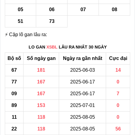
05
06
07
08
51
73
⚡ Cặp lô gan lâu ra:
LO GAN
XSBL
LÂU RA NHẤT 30 NGÀY
Bộ số
Số ngày gan
Ngày ra gần nhất
Cực đại
67
181
2025-06-03
14
77
167
2025-06-17
0
09
167
2025-06-17
7
89
153
2025-07-01
0
11
118
2025-08-05
0
22
118
2025-08-05
56