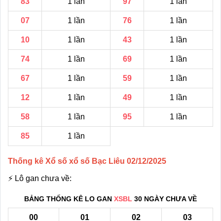
83
1 lần
97
1 lần
07
1 lần
76
1 lần
10
1 lần
43
1 lần
74
1 lần
69
1 lần
67
1 lần
59
1 lần
12
1 lần
49
1 lần
58
1 lần
95
1 lần
85
1 lần
Thống kê Xổ số xổ số Bạc Liêu 02/12/2025
⚡ Lô gan chưa về:
BẢNG THỐNG KÊ LO GAN
XSBL
30 NGÀY CHƯA VỀ
00
01
02
03