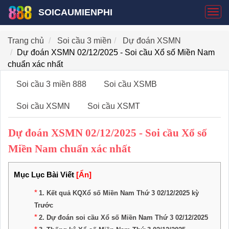
SOICAUMIENPHI
T
o
g
Trang chủ
Soi cầu 3 miền
Dự đoán XSMN
g
Dự đoán XSMN 02/12/2025 - Soi cầu Xổ số Miền Nam
l
chuẩn xác nhất
e
Soi cầu 3 miền 888
Soi cầu XSMB
n
a
Soi cầu XSMN
Soi cầu XSMT
v
i
Dự đoán XSMN 02/12/2025 - Soi cầu Xổ số
g
a
Miền Nam chuẩn xác nhất
t
i
Mục Lục Bài Viết
[Ẩn]
o
n
1. Kết quả KQXổ số Miền Nam Thứ 3 02/12/2025 kỳ
Trước
2. Dự đoán soi cầu Xổ số Miền Nam Thứ 3 02/12/2025