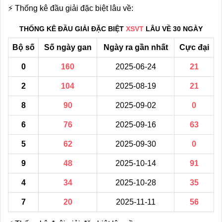
⚡ Thống kê đầu giải đặc biệt lâu về:
THỐNG KÊ ĐẦU GIẢI ĐẶC BIỆT
XSVT
LÂU VỀ 30 NGÀY
Bộ số
Số ngày gan
Ngày ra gần nhất
Cực đại
0
160
2025-06-24
21
2
104
2025-08-19
21
8
90
2025-09-02
0
6
76
2025-09-16
63
5
62
2025-09-30
0
9
48
2025-10-14
91
4
34
2025-10-28
35
7
20
2025-11-11
56