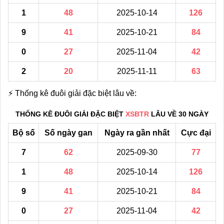
1
48
2025-10-14
126
9
41
2025-10-21
84
0
27
2025-11-04
42
2
20
2025-11-11
63
⚡ Thống kê đuôi giải đặc biệt lâu về:
THỐNG KÊ ĐUÔI GIẢI ĐẶC BIỆT
XSBTR
LÂU VỀ 30 NGÀY
Bộ số
Số ngày gan
Ngày ra gần nhất
Cực đại
7
62
2025-09-30
77
1
48
2025-10-14
126
9
41
2025-10-21
84
0
27
2025-11-04
42