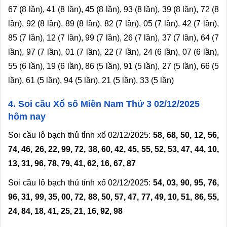
67 (8 lần), 41 (8 lần), 45 (8 lần), 93 (8 lần), 39 (8 lần), 72 (8
lần), 92 (8 lần), 89 (8 lần), 82 (7 lần), 05 (7 lần), 42 (7 lần),
85 (7 lần), 12 (7 lần), 99 (7 lần), 26 (7 lần), 37 (7 lần), 64 (7
lần), 97 (7 lần), 01 (7 lần), 22 (7 lần), 24 (6 lần), 07 (6 lần),
55 (6 lần), 19 (6 lần), 86 (5 lần), 91 (5 lần), 27 (5 lần), 66 (5
lần), 61 (5 lần), 94 (5 lần), 21 (5 lần), 33 (5 lần)
4. Soi cầu Xổ số Miền Nam Thứ 3 02/12/2025
hôm nay
Soi cầu lô bạch thủ tỉnh xổ 02/12/2025:
58, 68, 50, 12, 56,
74, 46, 26, 22, 99, 72, 38, 60, 42, 45, 55, 52, 53, 47, 44, 10,
13, 31, 96, 78, 79, 41, 62, 16, 67, 87
Soi cầu lô bạch thủ tỉnh xổ 02/12/2025:
54, 03, 90, 95, 76,
96, 31, 99, 35, 00, 72, 88, 50, 57, 47, 77, 49, 10, 51, 86, 55,
24, 84, 18, 41, 25, 21, 16, 92, 98